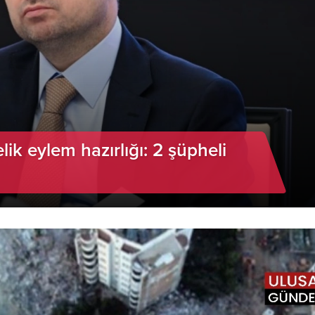
ik eylem hazırlığı: 2 şüpheli