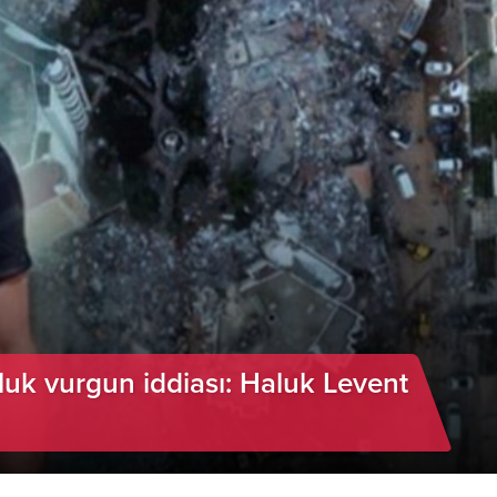
uk vurgun iddiası: Haluk Levent