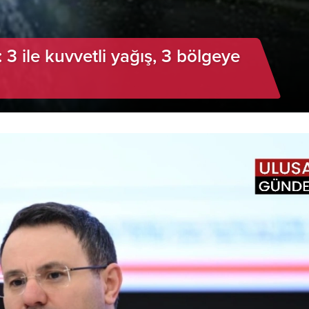
: 3 ile kuvvetli yağış, 3 bölgeye