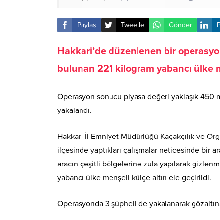
Paylaş
Tweetle
Gönder
P
Hakkari’de düzenlenen bir operasyond
bulunan 221 kilogram yabancı ülke me
Operasyon sonucu piyasa değeri yaklaşık 450 mi
yakalandı.
Hakkari İl Emniyet Müdürlüğü Kaçakçılık ve Or
ilçesinde yaptıkları çalışmalar neticesinde bir 
aracın çeşitli bölgelerine zula yapılarak gizlenm
yabancı ülke menşeli külçe altın ele geçirildi.
Operasyonda 3 şüpheli de yakalanarak gözaltına