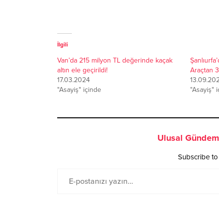
İlgili
Van’da 215 milyon TL değerinde kaçak
Şanlıurfa
altın ele geçirildi!
Araçtan 3
17.03.2024
13.09.20
"Asayiş" içinde
"Asayiş" 
Ulusal Gündem 
Subscribe to 