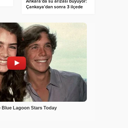
Ankara’da su arızası büyüyor:
Çankaya’dan sonra 3 ilçede
daha sular kesildi