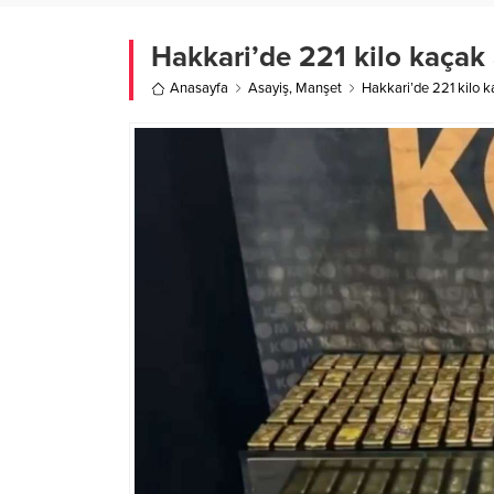
Hakkari’de 221 kilo kaçak a
Anasayfa
Asayiş
,
Manşet
Hakkari’de 221 kilo kaç