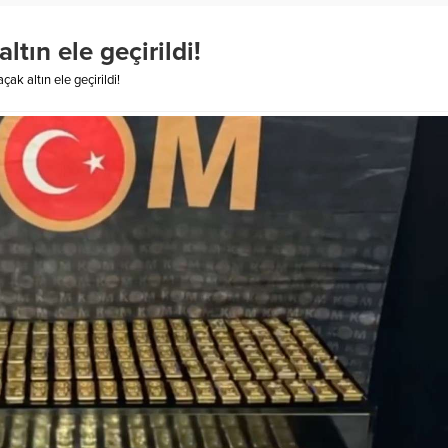
ltın ele geçirildi!
ak altın ele geçirildi!