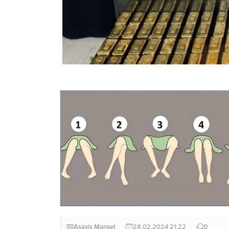
Asayiş
Manşet
28.02.2024 21:22
0