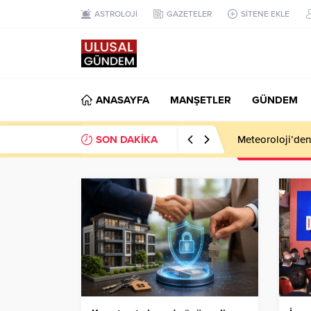
ASTROLOJİ
GAZETELER
SİTENE EKLE
ANASAYFA
MANŞETLER
GÜNDEM
SON DAKİKA
Meteoroloji’den k