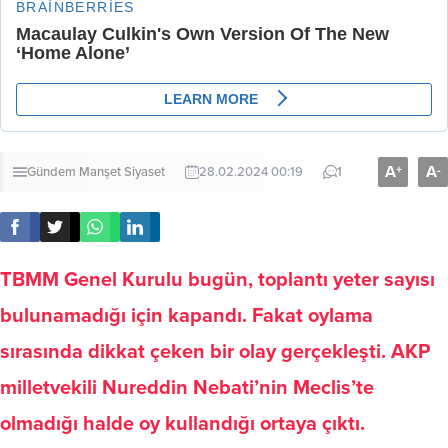
A
A
+
-
Gündem
Manşet
Siyaset
28.02.2024 00:19
1
TBMM Genel Kurulu bugün, toplantı yeter sayısı
bulunamadığı için kapandı. Fakat oylama
sırasında dikkat çeken bir olay gerçekleşti. AKP
milletvekili Nureddin Nebati’nin Meclis’te
olmadığı halde oy kullandığı ortaya çıktı.