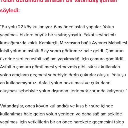
Yolun durumunu anlatan bir vatandaş şunları
söyledi:
“Bu yolu 22 köy kullanıyor. 6 ay önce asfalt yaptılar. Yolun
yapılması bizlere büyük bir sevinç yaşattı. Fakat sevincimiz
kursağımızda kaldı. Karakeçili Mezrasına bağlı Ayrancı Mahallesi
İnişli yolunun asfaltı 6 ay sonra görünmez hale geldi. Çamurun
üzerine serilen asfalt sağlam yapılmadığı için çamura gömüldü.
Asfaltın çamura gömülmesi yetmezmiş gibi, sık sık kullanılan
yolda araçların geçmesi sebebiyle derin çukurlar oluştu. Yolu şu
an kullanamıyoruz. Asfalt yolun bozulması ve çukurların
oluşması sebebiyle yolun dışından ilerlemek zorunda kalıyoruz.”
Vatandaşlar, onca köyün kullandığı ve kısa bir süre içinde
kullanılmaz hale gelen yolun yeniden ve daha sağlam şekilde
yapılması için yetkililerin bir an önce harekete geçmesini talep