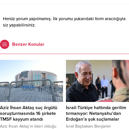
Henüz yorum yapılmamış. İlk yorumu yukarıdaki form aracılığıyla
siz yapabilirsiniz.
Benzer Konular
İsrail-Türkiye hattında gerilim
Aziz İhsan Aktaş suç örgütü
tırmanıyor: Netanyahu’dan
soruşturmasında 16 şirkete
Erdoğan’a şok suçlamalar
TMSF kayyum atandı
İsrail Başbakanı Benjamin
Aziz İhsan Aktaş’ın lideri olduğu