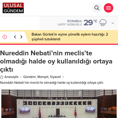
29
EURO
°C
İSTANBUL
55,1881
HAFIF YAĞMURLU
Bakan Gürlek’in eşine yönelik eylem hazırlığı: 2
şüpheli tutuklandı
Nureddin Nebati’nin meclis’te
olmadığı halde oy kullanıldığı ortaya
çıktı
Anasayfa
Gündem
,
Manşet
,
Siyaset
Nureddin Nebati’nin meclis’te olmadığı halde oy kullanıldığı ortaya çıktı