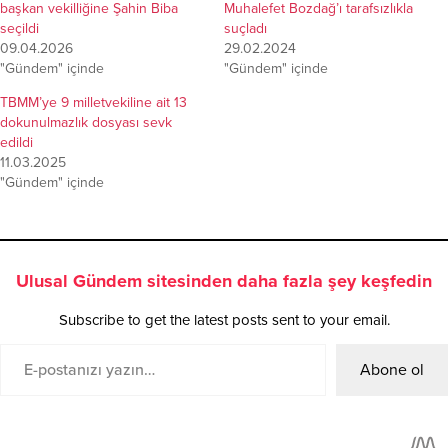
başkan vekilliğine Şahin Biba
Muhalefet Bozdağ’ı tarafsızlıkla
seçildi
suçladı
09.04.2026
29.02.2024
"Gündem" içinde
"Gündem" içinde
TBMM’ye 9 milletvekiline ait 13
dokunulmazlık dosyası sevk
edildi
11.03.2025
"Gündem" içinde
Ulusal Gündem sitesinden daha fazla şey keşfedin
Subscribe to get the latest posts sent to your email.
Abone ol