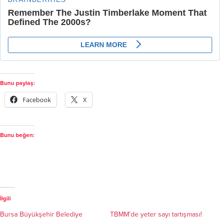
Bunu paylaş:
Facebook
X
Bunu beğen:
İlgili
Bursa Büyükşehir Belediye
TBMM’de yeter sayı tartışması!