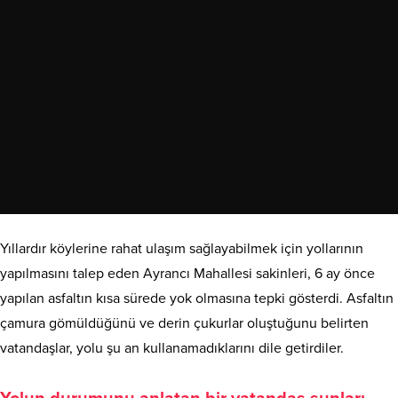
Yıllardır köylerine rahat ulaşım sağlayabilmek için yollarının
yapılmasını talep eden Ayrancı Mahallesi sakinleri, 6 ay önce
yapılan asfaltın kısa sürede yok olmasına tepki gösterdi. Asfaltın
çamura gömüldüğünü ve derin çukurlar oluştuğunu belirten
vatandaşlar, yolu şu an kullanamadıklarını dile getirdiler.