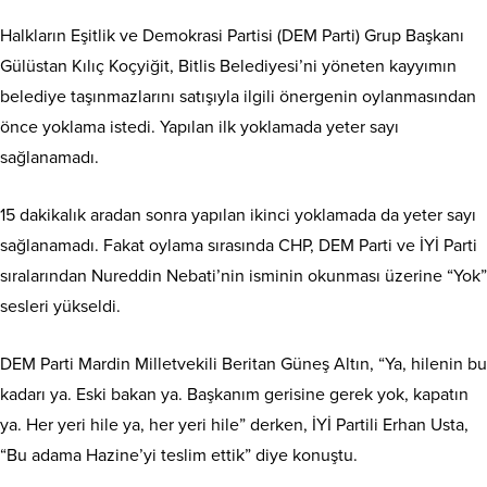
Halkların Eşitlik ve Demokrasi Partisi (DEM Parti) Grup Başkanı
Gülüstan Kılıç Koçyiğit, Bitlis Belediyesi’ni yöneten kayyımın
belediye taşınmazlarını satışıyla ilgili önergenin oylanmasından
önce yoklama istedi. Yapılan ilk yoklamada yeter sayı
sağlanamadı.
15 dakikalık aradan sonra yapılan ikinci yoklamada da yeter sayı
sağlanamadı. Fakat oylama sırasında CHP, DEM Parti ve İYİ Parti
sıralarından Nureddin Nebati’nin isminin okunması üzerine “Yok”
sesleri yükseldi.
DEM Parti Mardin Milletvekili Beritan Güneş Altın, “Ya, hilenin bu
kadarı ya. Eski bakan ya. Başkanım gerisine gerek yok, kapatın
ya. Her yeri hile ya, her yeri hile” derken, İYİ Partili Erhan Usta,
“Bu adama Hazine’yi teslim ettik” diye konuştu.