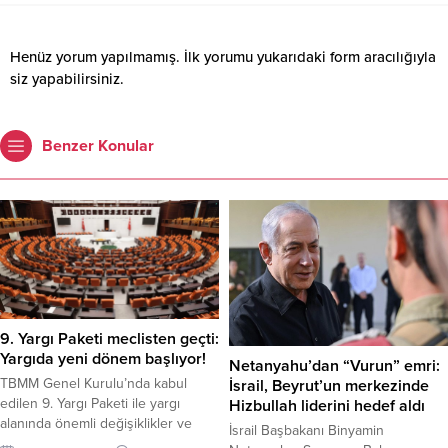
Henüz yorum yapılmamış. İlk yorumu yukarıdaki form aracılığıyla
siz yapabilirsiniz.
Benzer Konular
9. Yargı Paketi meclisten geçti:
Yargıda yeni dönem başlıyor!
Netanyahu’dan “Vurun” emri:
TBMM Genel Kurulu’nda kabul
İsrail, Beyrut’un merkezinde
edilen 9. Yargı Paketi ile yargı
Hizbullah liderini hedef aldı
alanında önemli değişiklikler ve
İsrail Başbakanı Binyamin
düzenlemeler hayata geçiyor.