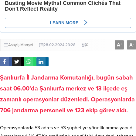
A
A
+
-
Asayiş
Manşet
28.02.2024 23:28
0
Şanlıurfa İl Jandarma Komutanlığı, bugün sabah
saat 06.00’da Şanlıurfa merkez ve 13 ilçede eş
zamanlı operasyonlar düzenledi. Operasyonlarda
706 jandarma personeli ve 123 ekip görev aldı.
Operasyonlarda 53 adres ve 53 şüpheliye yönelik arama yapıldı.