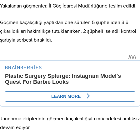
Yakalanan göçmenler, İl Göç İdaresi Müdürlüğüne teslim edildi.
Göçmen kaçakçılığı yaptıkları öne sürülen 5 şüpheliden 3’ü
çıkarıldıkları hakimlikçe tutuklanırken, 2 şüpheli ise adli kontrol
şartıyla serbest bırakıldı.
Jandarma ekiplerinin göçmen kaçakçılığıyla mücadelesi aralıksız
devam ediyor.