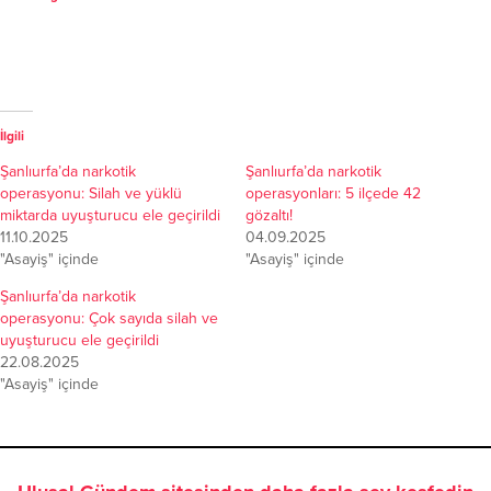
İlgili
Şanlıurfa’da narkotik
Şanlıurfa’da narkotik
operasyonu: Silah ve yüklü
operasyonları: 5 ilçede 42
miktarda uyuşturucu ele geçirildi
gözaltı!
11.10.2025
04.09.2025
"Asayiş" içinde
"Asayiş" içinde
Şanlıurfa’da narkotik
operasyonu: Çok sayıda silah ve
uyuşturucu ele geçirildi
22.08.2025
"Asayiş" içinde