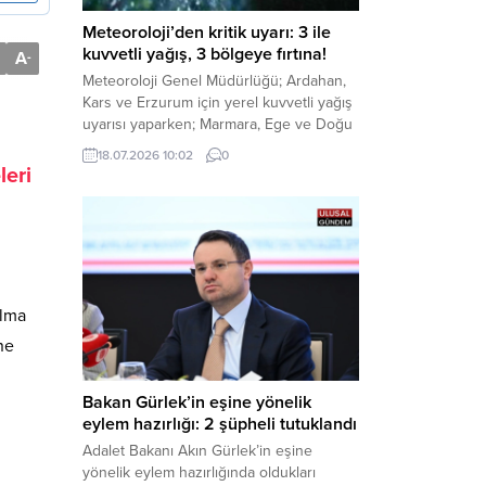
Meteoroloji’den kritik uyarı: 3 ile
kuvvetli yağış, 3 bölgeye fırtına!
A
-
Meteoroloji Genel Müdürlüğü; Ardahan,
Kars ve Erzurum için yerel kuvvetli yağış
uyarısı yaparken; Marmara, Ege ve Doğu
Anadolu’nun belirli kesimlerinde ise
18.07.2026 10:02
0
saatte 60 kilometre hıza ulaşabilecek
eri
kuvvetli rüzgarlara karşı vatandaşları
tedbirli olmaya çağırdı. Haber Merkezi –
Çevre, Şehircilik ve İklim Değişikliği
Bakanlığı Meteoroloji Genel Müdürlüğü,
ülke genelini kapsayan son hava...
ulma
ne
Bakan Gürlek’in eşine yönelik
eylem hazırlığı: 2 şüpheli tutuklandı
Adalet Bakanı Akın Gürlek’in eşine
yönelik eylem hazırlığında oldukları