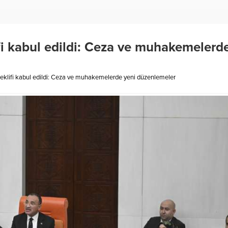
fi kabul edildi: Ceza ve muhakemelerd
teklifi kabul edildi: Ceza ve muhakemelerde yeni düzenlemeler