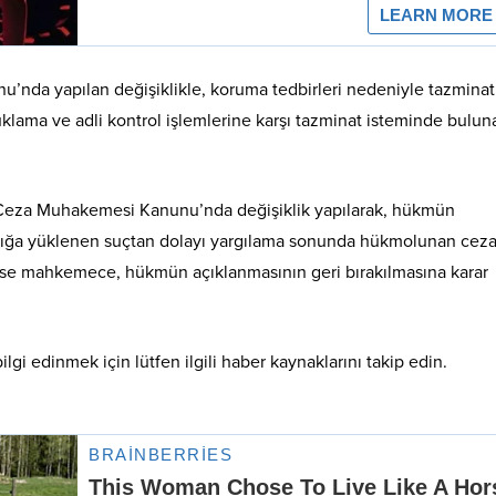
da yapılan değişiklikle, koruma tedbirleri nedeniyle tazminat
tuklama ve adli kontrol işlemlerine karşı tazminat isteminde bulu
eza Muhakemesi Kanunu’nda değişiklik yapılarak, hükmün
nığa yüklenen suçtan dolayı yargılama sonunda hükmolunan ceza 
ı ise mahkemece, hükmün açıklanmasının geri bırakılmasına karar
lgi edinmek için lütfen ilgili haber kaynaklarını takip edin.