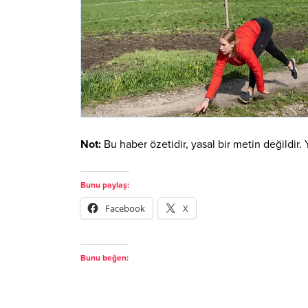
Not:
Bu haber özetidir, yasal bir metin değildir. 
Bunu paylaş:
Facebook
X
Bunu beğen: