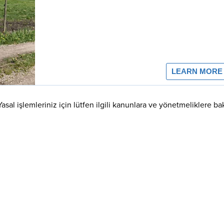
Yasal işlemleriniz için lütfen ilgili kanunlara ve yönetmeliklere ba