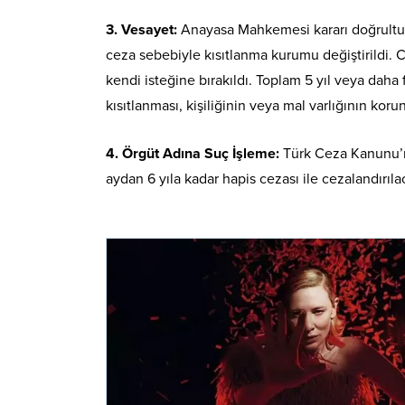
3. Vesayet:
Anayasa Mahkemesi kararı doğrultus
ceza sebebiyle kısıtlanma kurumu değiştirildi.
kendi isteğine bırakıldı. Toplam 5 yıl veya dah
kısıtlanması, kişiliğinin veya mal varlığının koru
4. Örgüt Adına Suç İşleme:
Türk Ceza Kanunu’nda
aydan 6 yıla kadar hapis cezası ile cezalandırı