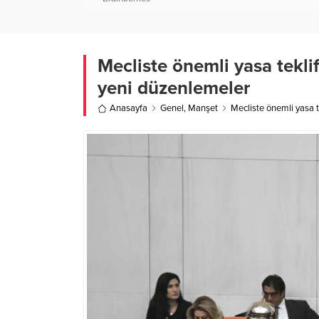
Mecliste önemli yasa tekli
yeni düzenlemeler
Anasayfa
Genel
,
Manşet
Mecliste önemli yasa 