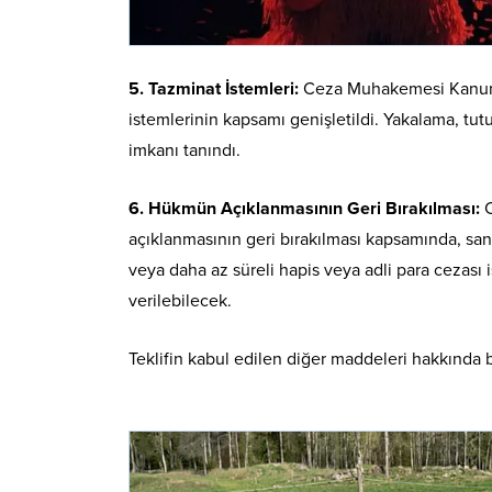
5. Tazminat İstemleri:
Ceza Muhakemesi Kanunu’n
istemlerinin kapsamı genişletildi. Yakalama, tu
imkanı tanındı.
6. Hükmün Açıklanmasının Geri Bırakılması:
C
açıklanmasının geri bırakılması kapsamında, sa
veya daha az süreli hapis veya adli para cezas
verilebilecek.
Teklifin kabul edilen diğer maddeleri hakkında bi