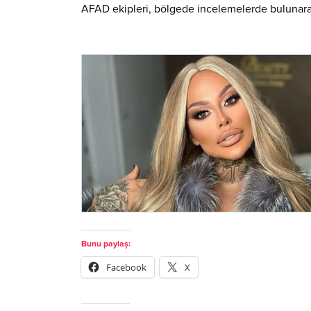
AFAD ekipleri, bölgede incelemelerde bulunarak 
Bunu paylaş:
Facebook
X