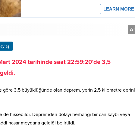
A
+
aylaş
Mart 2024 tarihinde saat 22:59:20’de 3,5
eldi.
ne göre 3,5 büyüklüğünde olan deprem, yerin 2,5 kilometre derin
rde de hissedildi. Depremden dolayı herhangi bir can kaybı veya
di hasar meydana geldiği belirtildi.