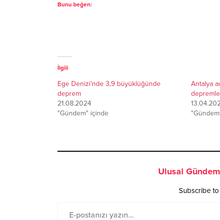
Bunu beğen:
İlgili
Ege Denizi’nde 3,9 büyüklüğünde
Antalya a
deprem
depremler
21.08.2024
13.04.20
"Gündem" içinde
"Gündem"
Ulusal Gündem 
Subscribe to 