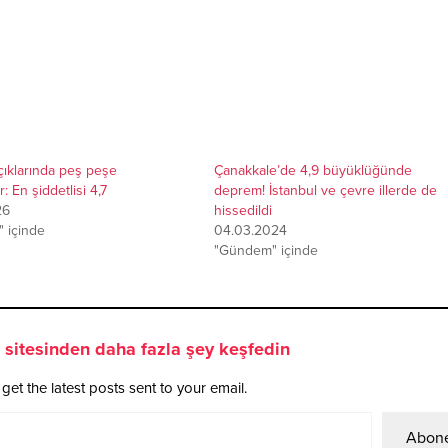
çıklarında peş peşe
Çanakkale’de 4,9 büyüklüğünde
: En şiddetlisi 4,7
deprem! İstanbul ve çevre illerde de
26
hissedildi
 içinde
04.03.2024
"Gündem" içinde
sitesinden daha fazla şey keşfedin
get the latest posts sent to your email.
Abone