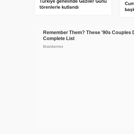
Türkiye genelinde Gaziler Günü
Cum
törenlerle kutlandı
başk
Anıt