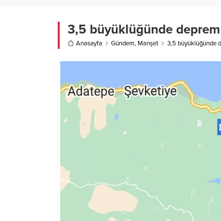
3,5 büyüklüğünde deprem Ç
Anasayfa
Gündem
,
Manşet
3,5 büyüklüğünde d