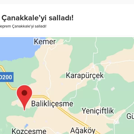
anakkale’yi salladı!
eprem Çanakkale’yi salladı!