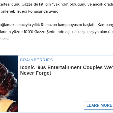
rtesi günü Gazze’de kıtlığın “yakında” olduğunu ve ancak orad
a önlenebileceği konusunda uyardı.
ağlamak amacıyla yıllık Ramazan kampanyasını başlattı. Kampan
arının yüzde 100’ü Gazze Şeridi’nde açlıkla karşı karşıya olan ül
nacak.