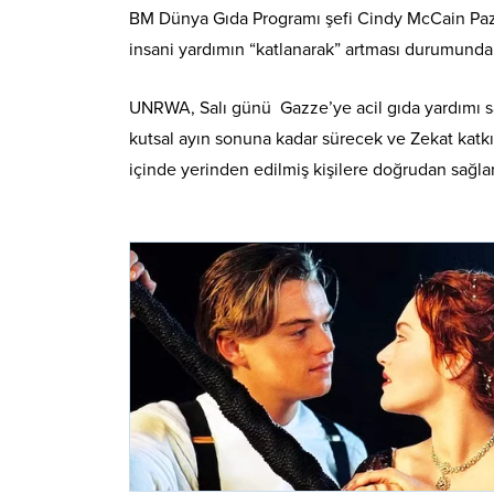
BM Dünya Gıda Programı şefi Cindy McCain Paza
insani yardımın “katlanarak” artması durumund
UNRWA, Salı günü Gazze’ye acil gıda yardımı s
kutsal ayın sonuna kadar sürecek ve Zekat katkıl
içinde yerinden edilmiş kişilere doğrudan sağla