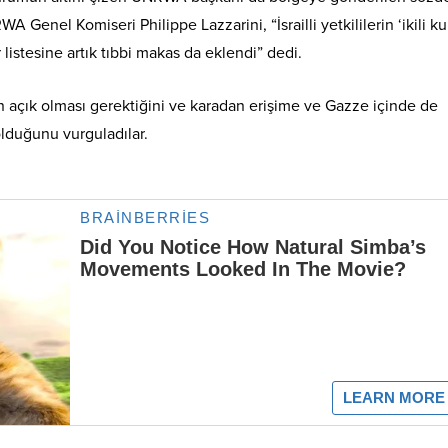
 Genel Komiseri Philippe Lazzarini, “İsrailli yetkililerin ‘ikili k
 listesine artık tıbbi makas da eklendi” dedi.
nın açık olması gerektiğini ve karadan erişime ve Gazze içinde de
olduğunu vurguladılar.