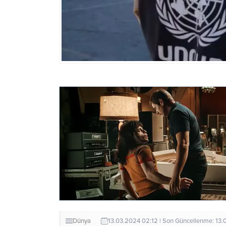
Dünya
13.03.2024 02:12 | Son Güncellenme: 13.