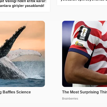
at Valiliği’nden kritik karar:
tutuklama
nlara girişler yasaklandı!