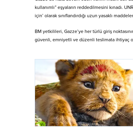
kullanımlı” eşyaların reddedilmesini kınadı. UNRWA
için’ olarak sınıflandırdığı uzun yasaklı maddeler
BM yetkilileri, Gazze’ye her türlü giriş noktası
güvenli, emniyetli ve düzenli teslimata ihtiyaç 