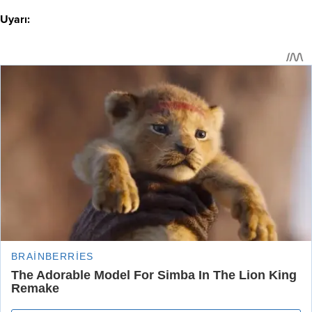
Uyarı: