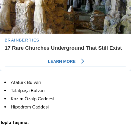
Atatürk Bulvarı
Talatpaşa Bulvarı
Kazım Özalp Caddesi
Hipodrom Caddesi
Toplu Taşıma: