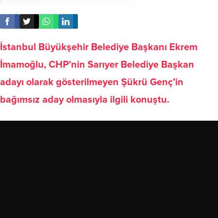
İstanbul Büyükşehir Belediye Başkanı Ekrem
İmamoğlu, CHP’nin Sarıyer Belediye Başkan
adayı olarak gösterilmeyen Şükrü Genç’in
bağımsız aday olmasıyla ilgili konuştu.