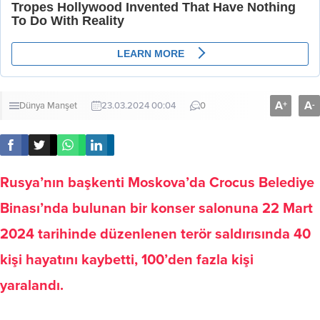
A
A
+
-
Dünya
Manşet
23.03.2024 00:04
0
Rusya’nın başkenti Moskova’da Crocus Belediye
Binası’nda bulunan bir konser salonuna 22 Mart
2024 tarihinde düzenlenen terör saldırısında 40
kişi hayatını kaybetti, 100’den fazla kişi
yaralandı.