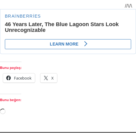
Bunu paylaş:
Facebook
X
Bunu beğen: