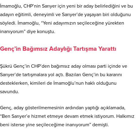
İmamoğlu, CHP’nin Sarıyer için yeni bir aday belirlediğini ve bu
adayın eğitimli, deneyimli ve Sarıyer’de yaşayan biri olduğunu
söyledi. İmamoğlu, “Yeni adayımızın seçileceğine yürekten
inanıyorum” diye konuştu.
Genç’in Bağımsız Adaylığı Tartışma Yarattı
Şükrü Genç’in CHP’den bağımsız aday olması parti içinde ve
Sarıyer’de tartışmalara yol açtı. Bazıları Genç’in bu kararını
desteklerken, kimileri de İmamoğlu’nun haklı olduğunu
savundu.
Genç, aday gösterilmemesinin ardından yaptığı açıklamada,
“Ben Sarıyer’e hizmet etmeye devam etmek istiyorum. Halkımız
beni isterse yine seçileceğime inanıyorum” demişti.