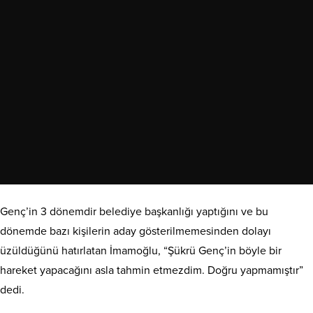
Genç’in 3 dönemdir belediye başkanlığı yaptığını ve bu
dönemde bazı kişilerin aday gösterilmemesinden dolayı
üzüldüğünü hatırlatan İmamoğlu, “Şükrü Genç’in böyle bir
hareket yapacağını asla tahmin etmezdim. Doğru yapmamıştır”
dedi.