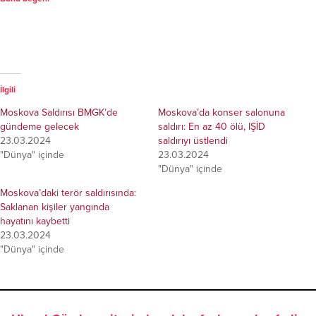
İlgili
Moskova Saldırısı BMGK’de
Moskova’da konser salonuna
gündeme gelecek
saldırı: En az 40 ölü, IŞİD
23.03.2024
saldırıyı üstlendi
"Dünya" içinde
23.03.2024
"Dünya" içinde
Moskova’daki terör saldırısında:
Saklanan kişiler yangında
hayatını kaybetti
23.03.2024
"Dünya" içinde