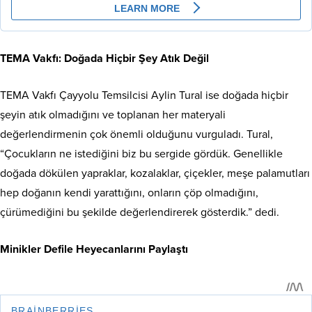
TEMA Vakfı: Doğada Hiçbir Şey Atık Değil
TEMA Vakfı Çayyolu Temsilcisi Aylin Tural ise doğada hiçbir
şeyin atık olmadığını ve toplanan her materyali
değerlendirmenin çok önemli olduğunu vurguladı. Tural,
“Çocukların ne istediğini biz bu sergide gördük. Genellikle
doğada dökülen yapraklar, kozalaklar, çiçekler, meşe palamutları
hep doğanın kendi yarattığını, onların çöp olmadığını,
çürümediğini bu şekilde değerlendirerek gösterdik.” dedi.
Minikler Defile Heyecanlarını Paylaştı