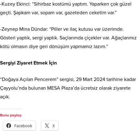
-Kuzey Ekinci: “Sihirbaz kostümü yaptım. Yaparken çok güzel
geçti. Şapkam var, sopam var, gazeteden ceketim var.”
-Zeynep Mina Dündar: “Piller ve ilaç kutusu var üzerimde.
Gösteri yaptık, sergi yaptık. Saçlarımda çiçekler var. Ağaçlarımız
kötü olmasın diye geri dönüşüm yapmamız lazım.”
Sergiyi Ziyaret Etmek İçin
“Doğaya Açılan Pencerem” sergisi, 29 Mart 2024 tarihine kadar
Çayyolu’nda bulunan MESA Plaza’da ücretsiz olarak ziyarete
açık.
Bunu paylaş:
Facebook
X