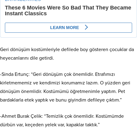
Geri dönüşüm kostümleriyle defilede boy gösteren çocuklar da
heyecanlarını dile getirdi.
-Sinda Ertunç: “Geri dönüşüm çok önemlidir. Etrafımızı
kirletmememiz ve kendimizi korumamız lazım. O yüzden geri
dönüşüm önemlidir. Kostümümü öğretmenimle yaptım. Pet
bardaklarla etek yaptık ve bunu giyindim defileye çıktım.”
-Ahmet Burak Çelik: “Temizlik çok önemlidir. Kostümümde
dürbün var, keçeden yelek var, kapaklar taktık.”