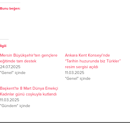
Bunu beğen:
İlgili
Mersin Büyükşehir’ten gençlere
Ankara Kent Konseyi’nde
eğitimde tam destek
“Tarihin huzurunda biz Türkler”
24.07.2025
resim sergisi açıldı
"Genel" içinde
11.03.2025
"Genel" içinde
Başkent’te 8 Mart Dünya Emekçi
Kadınlar günü coşkuyla kutlandı
11.03.2025
"Gündem" içinde