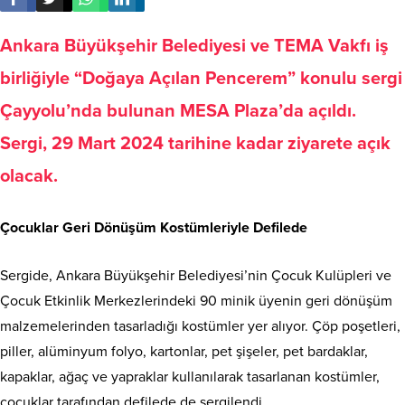
Ankara Büyükşehir Belediyesi ve TEMA Vakfı iş
birliğiyle “Doğaya Açılan Pencerem” konulu sergi
Çayyolu’nda bulunan MESA Plaza’da açıldı.
Sergi, 29 Mart 2024 tarihine kadar ziyarete açık
olacak.
Çocuklar Geri Dönüşüm Kostümleriyle Defilede
Sergide, Ankara Büyükşehir Belediyesi’nin Çocuk Kulüpleri ve
Çocuk Etkinlik Merkezlerindeki 90 minik üyenin geri dönüşüm
malzemelerinden tasarladığı kostümler yer alıyor. Çöp poşetleri,
piller, alüminyum folyo, kartonlar, pet şişeler, pet bardaklar,
kapaklar, ağaç ve yapraklar kullanılarak tasarlanan kostümler,
çocuklar tarafından defilede de sergilendi.