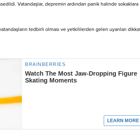
ssedildi. Vatandaşlar, depremin ardından panik halinde sokaklara
vatandaşların tedbirli olması ve yetkililerden gelen uyarıları dikka