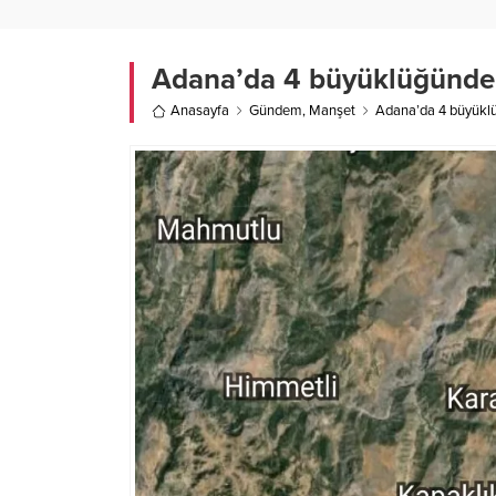
Adana’da 4 büyüklüğünd
Anasayfa
Gündem
,
Manşet
Adana’da 4 büyükl