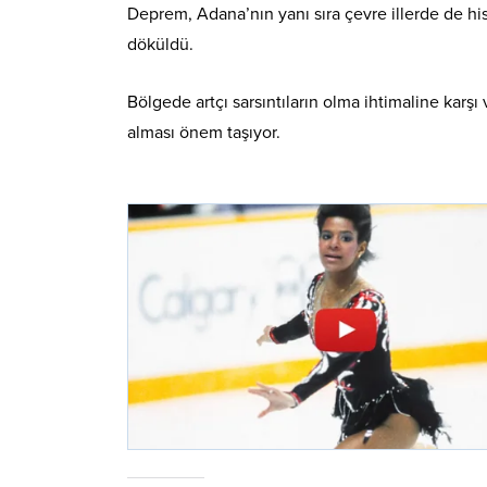
Deprem, Adana’nın yanı sıra çevre illerde de hi
döküldü.
Bölgede artçı sarsıntıların olma ihtimaline karşı 
alması önem taşıyor.