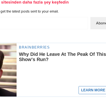
sitesinden daha fazla şey keşfedin
get the latest posts sent to your email.
Abone