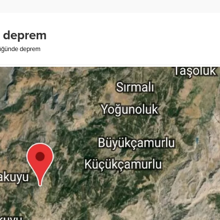
e deprem
üğünde deprem