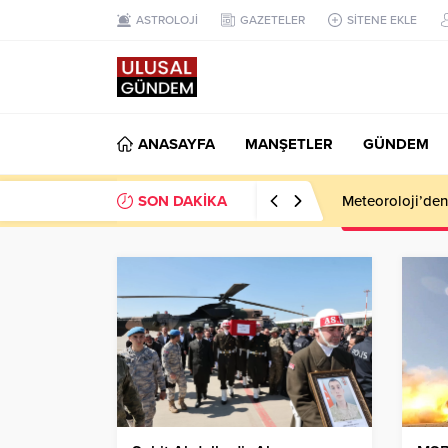
ASTROLOJİ
GAZETELER
SİTENE EKLE
ANASAYFA
MANŞETLER
GÜNDEM
SON DAKİKA
Meteoroloji’den k