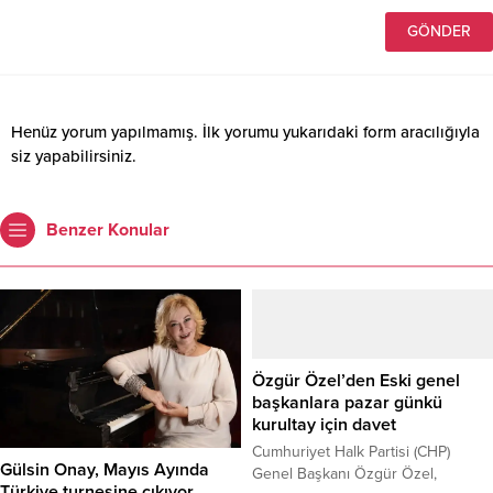
Henüz yorum yapılmamış. İlk yorumu yukarıdaki form aracılığıyla
siz yapabilirsiniz.
Benzer Konular
Özgür Özel’den Eski genel
başkanlara pazar günkü
kurultay için davet
Cumhuriyet Halk Partisi (CHP)
Gülsin Onay, Mayıs Ayında
Genel Başkanı Özgür Özel,
Türkiye turnesine çıkıyor