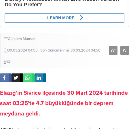
Gündem
Manşet
A
A
+
-
30.03.2024 04:55 | Son Güncellenme: 30.03.2024 04:56
0
Elazığ’ın Sivrice ilçesinde 30 Mart 2024 tarihinde
saat 03:25’te 4.7 büyüklüğünde bir deprem
meydana geldi.