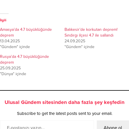
İlgili
Amasya’da 4.7 büyüklüğünde
Balıkesir’de korkutan deprem!
deprem
Sındırgı ilçesi 4.7 ile sallandı
13.04.2025
24.09.2025
"Gündem" içinde
"Gündem" içinde
Rusya’da 4.7 büyüklüğünde
deprem
25.09.2025
"Dünya" içinde
Ulusal Gündem sitesinden daha fazla şey keşfedin
Subscribe to get the latest posts sent to your email.
Abone ol