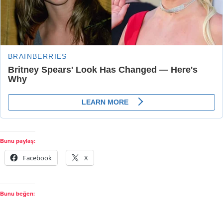
Bunu paylaş:
Facebook
X
Bunu beğen: