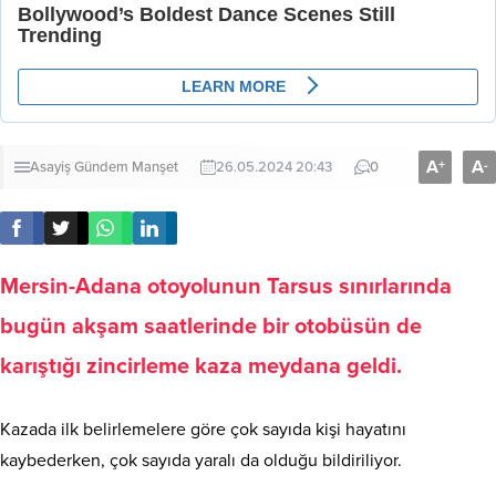
A
A
+
-
Asayiş
Gündem
Manşet
26.05.2024 20:43
0
Mersin-Adana otoyolunun Tarsus sınırlarında
bugün akşam saatlerinde bir otobüsün de
karıştığı zincirleme kaza meydana geldi.
Kazada ilk belirlemelere göre çok sayıda kişi hayatını
kaybederken, çok sayıda yaralı da olduğu bildiriliyor.