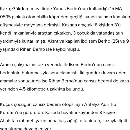
Kaza, Gökdere mevkiinde Yunus Berho’nun kullandığı 15 MA
0595 plakalı otomobilin köprüden geçtiği sırada sulama kanalına
düşmesiyle meydana gelmişti. Kazada araçtaki 8 kişiden 3’ü
kendi imkanlarıyla araçtan çıkarken, 3 çocuk da vatandaşların
yardımıyla kurtarılmıştı. Akıntıya kapılan İbdisem Berho (25) ve 9
yaşındaki Rihan Berho ise kaybolmuştu.
Arama çalışmaları kaza yerinde İbdisem Berho’nun cansız
bedeninin bulunmasıyla sonuçlanmıştı. İki gündür devam eden
aramalar sonucunda ise Rihan Berho’nun cansız bedeni de kaza
yerinden 4.5 kilometre uzaklıkta bulundu.
Küçük çocuğun cansız bedeni otopsi için Antalya Adli Tıp
Kurumu’na götürüldü. Kazada hayatını kaybeden 3 kişiye
Allah’tan rahmet, yakınlarına başsağlığı dilenirken, kazayla ilgili
soruşturma devam ediyor.