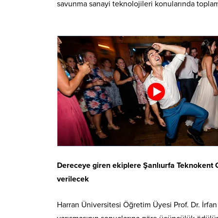
savunma sanayi teknolojileri konularında topla
Dereceye giren ekiplere Şanlıurfa Teknokent C
verilecek
Harran Üniversitesi Öğretim Üyesi Prof. Dr. İrf