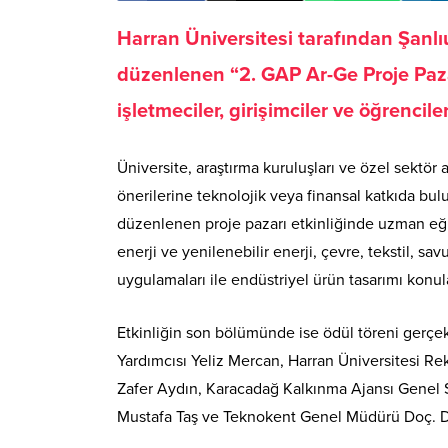
Harran Üniversitesi tarafından Şan
düzenlenen “2. GAP Ar-Ge Proje Paza
işletmeciler, girişimciler ve öğrenciler
Üniversite, araştırma kuruluşları ve özel sektör a
önerilerine teknolojik veya finansal katkıda bulu
düzenlenen proje pazarı etkinliğinde uzman eğiti
enerji ve yenilenebilir enerji, çevre, tekstil, sa
uygulamaları ile endüstriyel ürün tasarımı konul
Etkinliğin son bölümünde ise ödül töreni gerçek
Yardımcısı Yeliz Mercan, Harran Üniversitesi Re
Zafer Aydın, Karacadağ Kalkınma Ajansı Genel S
Mustafa Taş ve Teknokent Genel Müdürü Doç. Dr. 