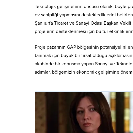
Teknolojik gelişmelerin öncüsü olarak, böyle proj
ev sahipliği yapmasını desteklediklerini belirt
Şanlıurfa Ticaret ve Sanayi Odası Başkan Vekili M
projelerin desteklenmesi için bu tür etkinlikle
Proje pazarının GAP bölgesinin potansiyelini en
tanımak için büyük bir fırsat olduğu açıklamas
akabinde bir konuşma yapan Sanayi ve Teknoloji
adımlar, bölgemizin ekonomik gelişimine önemli 