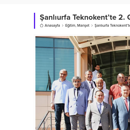
Şanlıurfa Teknokent’te 2.
Anasayfa
Eğitim
,
Manşet
Şanlıurfa Teknokent’t