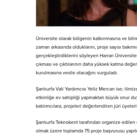
Üniversite olarak bölgenin kalkınmasına ve bilim
zaman arkasında olduklarını, proje sayısı bakım
gerçekleştirdiklerini söyleyen Harran Üniversite
çıkması ve çıktılarının daha yüksek katma değer
kurulmasına vesile olacağını vurguladı.
Şanlıurfa Vali Yardımcısı Yeliz Mercan ise; ilim
etkinliğe ev sahipliği yapmaktan büyük onur duy
katılımcılara, projeleri değerlendiren jüri üyel
Şanlıurfa Teknokent tarafından organize edilen 
olmak üzere toplamda 75 proje başvurusu yapıldı. 