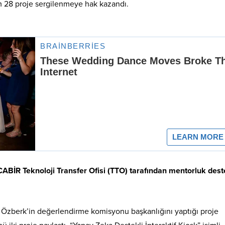
m 28 proje sergilenmeye hak kazandı.
ABİR Teknoloji Transfer Ofisi (TTO) tarafından mentorluk dest
an Özberk’in değerlendirme komisyonu başkanlığını yaptığı proje