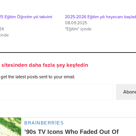
 Eğitim Öğretim yılı takvimi
2025-2026 Eğitim yılı heyecanı başlad
08.09.2025
24
"Eğitim" içinde
çinde
sitesinden daha fazla şey keşfedin
get the latest posts sent to your email.
Abone