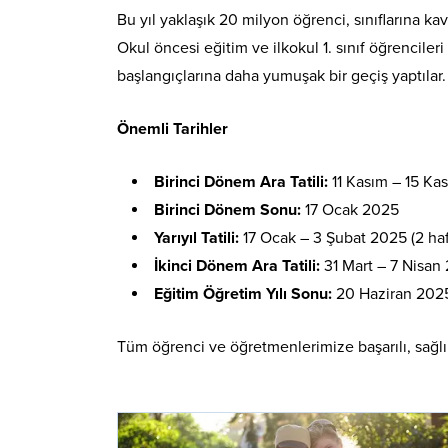
Bu yıl yaklaşık 20 milyon öğrenci, sınıflarına 
Okul öncesi eğitim ve ilkokul 1. sınıf öğrenciler
başlangıçlarına daha yumuşak bir geçiş yaptılar.
Önemli Tarihler
Birinci Dönem Ara Tatili:
11 Kasım – 15 Kas
Birinci Dönem Sonu:
17 Ocak 2025
Yarıyıl Tatili:
17 Ocak – 3 Şubat 2025 (2 haf
İkinci Dönem Ara Tatili:
31 Mart – 7 Nisan 
Eğitim Öğretim Yılı Sonu:
20 Haziran 202
Tüm öğrenci ve öğretmenlerimize başarılı, sağlıkl