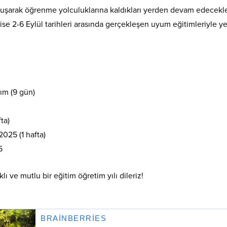
kavuşarak öğrenme yolculuklarına kaldıkları yerden devam edecekle
i ise 2-6 Eylül tarihleri arasında gerçekleşen uyum eğitimleriyle y
ım (9 gün)
ta)
2025 (1 hafta)
5
ı ve mutlu bir eğitim öğretim yılı dileriz!