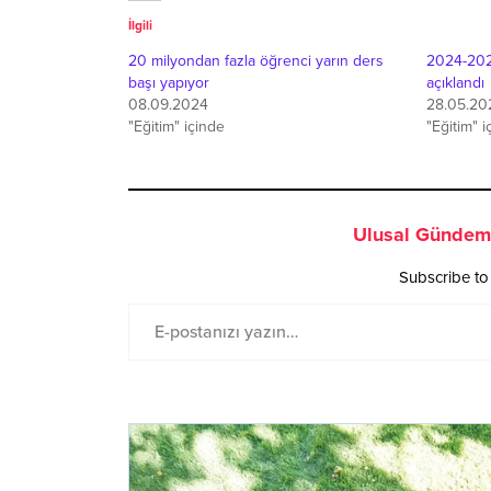
İlgili
20 milyondan fazla öğrenci yarın ders
2024-2025
başı yapıyor
açıklandı
08.09.2024
28.05.20
"Eğitim" içinde
"Eğitim" i
Ulusal Gündem 
Subscribe to 