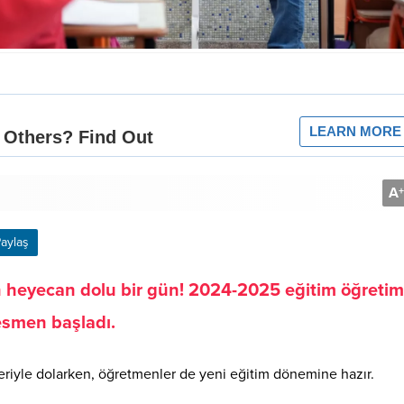
A
+
aylaş
 heyecan dolu bir gün! 2024-2025 eğitim öğretim 
resmen başladı.
eriyle dolarken, öğretmenler de yeni eğitim dönemine hazır.