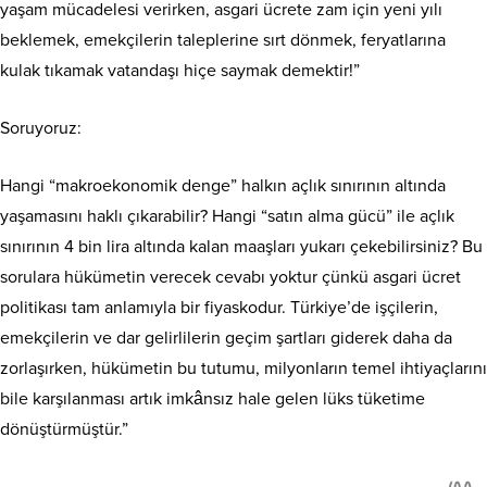
yaşam mücadelesi verirken, asgari ücrete zam için yeni yılı
beklemek, emekçilerin taleplerine sırt dönmek, feryatlarına
kulak tıkamak vatandaşı hiçe saymak demektir!”
Soruyoruz:
Hangi “makroekonomik denge” halkın açlık sınırının altında
yaşamasını haklı çıkarabilir? Hangi “satın alma gücü” ile açlık
sınırının 4 bin lira altında kalan maaşları yukarı çekebilirsiniz? Bu
sorulara hükümetin verecek cevabı yoktur çünkü asgari ücret
politikası tam anlamıyla bir fiyaskodur. Türkiye’de işçilerin,
emekçilerin ve dar gelirlilerin geçim şartları giderek daha da
zorlaşırken, hükümetin bu tutumu, milyonların temel ihtiyaçlarını
bile karşılanması artık imkânsız hale gelen lüks tüketime
dönüştürmüştür.”