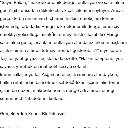
“Sayın Bakan, ‘makroekonomik denge, enflasyon ve satın alma
gücü’ gibi unsurları dikkate alarak çalıştıklarını söylüyor. Ancak
gerçekte bu unsurların hiçbirinin halkın, emekçinin lehine
işlemediği ortadadır. Hangi makroekonomik denge, emekçiyi,
emekliyi yoksulluğa mahkûm etmeyi haklı çıkarabilir? Hangi
satın alma gücü, insanların enflasyon altında ezilirken maaşlarını
açlık sınırının altında tutmayı normal gösterebilir?” diye sordu.
Taşcıer yaptığı yazılı açıklamada özetle, “Halkın taleplerini yok
sayarak yürüttükleri inat politikasıyla sefaleti
kurumsallaştırıyorlar. Asgari ücret açlık sınırının altındayken,
halkın refahından bahsetmek sahtekârlıktır. İşçinin alın terini
çalan bu düzen, makroekonomik denge adı altında emeği
sömürmektir” ifadelerini kullandı.
Gerçeklerden Kopuk Bir Yaklaşım