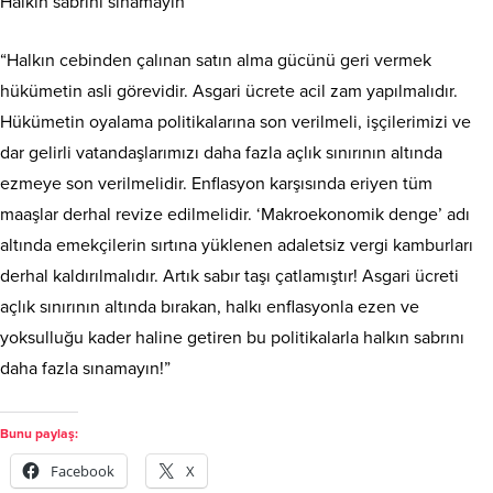
Halkın sabrını sınamayın
“Halkın cebinden çalınan satın alma gücünü geri vermek
hükümetin asli görevidir. Asgari ücrete acil zam yapılmalıdır.
Hükümetin oyalama politikalarına son verilmeli, işçilerimizi ve
dar gelirli vatandaşlarımızı daha fazla açlık sınırının altında
ezmeye son verilmelidir. Enflasyon karşısında eriyen tüm
maaşlar derhal revize edilmelidir. ‘Makroekonomik denge’ adı
altında emekçilerin sırtına yüklenen adaletsiz vergi kamburları
derhal kaldırılmalıdır. Artık sabır taşı çatlamıştır! Asgari ücreti
açlık sınırının altında bırakan, halkı enflasyonla ezen ve
yoksulluğu kader haline getiren bu politikalarla halkın sabrını
daha fazla sınamayın!”
Bunu paylaş:
Facebook
X