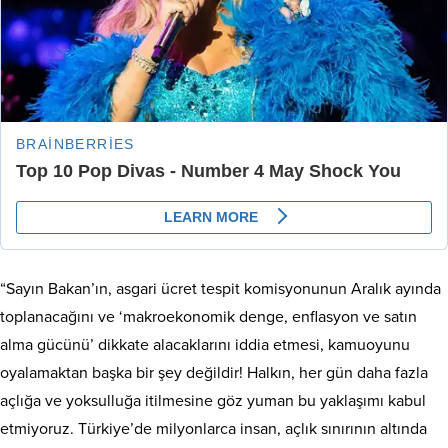
“Sayın Bakan’ın, asgari ücret tespit komisyonunun Aralık ayında
toplanacağını ve ‘makroekonomik denge, enflasyon ve satın
alma gücünü’ dikkate alacaklarını iddia etmesi, kamuoyunu
oyalamaktan başka bir şey değildir! Halkın, her gün daha fazla
açlığa ve yoksulluğa itilmesine göz yuman bu yaklaşımı kabul
etmiyoruz. Türkiye’de milyonlarca insan, açlık sınırının altında