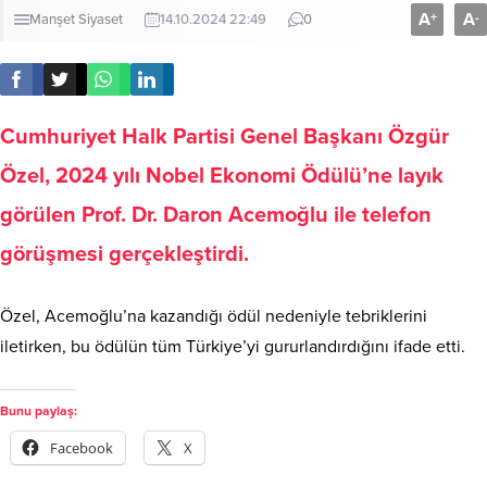
A
A
+
-
Manşet
Siyaset
14.10.2024 22:49
0
Cumhuriyet Halk Partisi Genel Başkanı Özgür
Özel, 2024 yılı Nobel Ekonomi Ödülü’ne layık
görülen Prof. Dr. Daron Acemoğlu ile telefon
görüşmesi gerçekleştirdi.
Özel, Acemoğlu’na kazandığı ödül nedeniyle tebriklerini
iletirken, bu ödülün tüm Türkiye’yi gururlandırdığını ifade etti.
Bunu paylaş:
Facebook
X