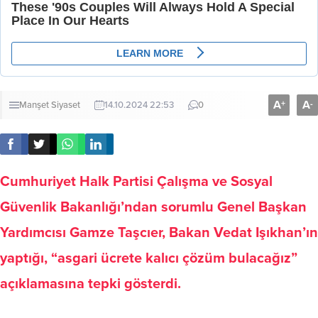
A
A
+
-
Manşet
Siyaset
14.10.2024 22:53
0
Cumhuriyet Halk Partisi Çalışma ve Sosyal
Güvenlik Bakanlığı’ndan sorumlu Genel Başkan
Yardımcısı Gamze Taşcıer, Bakan Vedat Işıkhan’ın
yaptığı, “asgari ücrete kalıcı çözüm bulacağız”
açıklamasına tepki gösterdi.