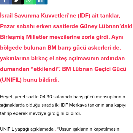
İsrail Savunma Kuvvetleri’ne (IDF) ait tanklar,
Pazar sabahı erken saatlerde Güney Lübnan’daki
Birleşmiş Milletler mevzilerine zorla girdi. Aynı
bölgede bulunan BM barış gücü askerleri de,
yakınlarına birkaç el ateş açılmasının ardından
dumandan “etkilendi”. BM Lübnan Geçici Gücü
(UNIFIL) bunu bildirdi.
Heyet, yerel saatle 04:30 sularında barış gücü mensuplarının
sığınaklarda olduğu sırada iki IDF Merkava tankının ana kapıyı
tahrip ederek mevziye girdiğini bildirdi.
UNIFIL yaptığı açıklamada
,
“Üssün ışıklarının kapatılmasını