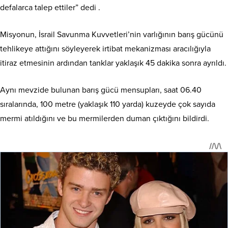
defalarca talep ettiler” dedi .
Misyonun, İsrail Savunma Kuvvetleri’nin varlığının barış gücünü
tehlikeye attığını söyleyerek irtibat mekanizması aracılığıyla
itiraz etmesinin ardından tanklar yaklaşık 45 dakika sonra ayrıldı.
Aynı mevzide bulunan barış gücü mensupları, saat 06.40
sıralarında, 100 metre (yaklaşık 110 yarda) kuzeyde çok sayıda
mermi atıldığını ve bu mermilerden duman çıktığını bildirdi.