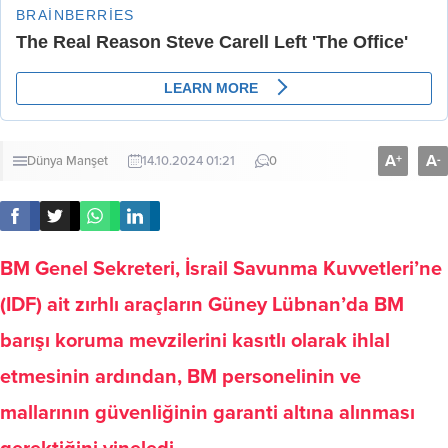
A
A
+
-
Dünya
Manşet
14.10.2024 01:21
0
BM Genel Sekreteri, İsrail Savunma Kuvvetleri’ne
(IDF) ait zırhlı araçların Güney Lübnan’da BM
barışı koruma mevzilerini kasıtlı olarak ihlal
etmesinin ardından, BM personelinin ve
mallarının güvenliğinin garanti altına alınması