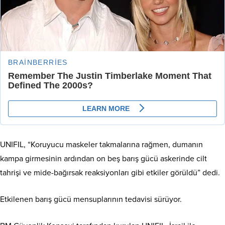
UNIFIL, “Koruyucu maskeler takmalarına rağmen, dumanın
kampa girmesinin ardından on beş barış gücü askerinde cilt
tahrişi ve mide-bağırsak reaksiyonları gibi etkiler görüldü” dedi.
Etkilenen barış gücü mensuplarının tedavisi sürüyor.