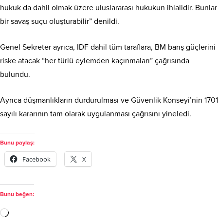
hukuk da dahil olmak üzere uluslararası hukukun ihlalidir. Bunlar
bir savaş suçu oluşturabilir” denildi.
Genel Sekreter ayrıca, IDF dahil tüm taraflara, BM barış güçlerini
riske atacak “her türlü eylemden kaçınmaları” çağrısında
bulundu.
Ayrıca düşmanlıkların durdurulması ve Güvenlik Konseyi’nin 1701
sayılı kararının tam olarak uygulanması çağrısını yineledi.
Bunu paylaş:
Facebook
X
Bunu beğen: