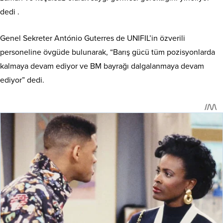
dedi .
Genel Sekreter António Guterres de UNIFIL’in özverili
personeline övgüde bulunarak, “Barış gücü tüm pozisyonlarda
kalmaya devam ediyor ve BM bayrağı dalgalanmaya devam
ediyor” dedi.