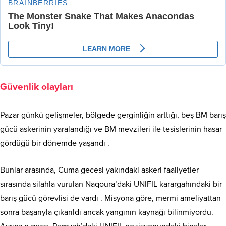
Güvenlik olayları
Pazar günkü gelişmeler, bölgede gerginliğin arttığı, beş BM barış
gücü askerinin yaralandığı ve BM mevzileri ile tesislerinin hasar
gördüğü bir dönemde yaşandı .
Bunlar arasında, Cuma gecesi yakındaki askeri faaliyetler
sırasında silahla vurulan Naqoura’daki UNIFIL karargahındaki bir
barış gücü görevlisi de vardı . Misyona göre, mermi ameliyattan
sonra başarıyla çıkarıldı ancak yangının kaynağı bilinmiyordu.