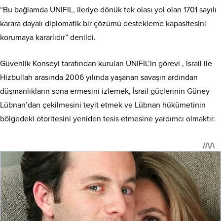
“Bu bağlamda UNIFIL, ileriye dönük tek olası yol olan 1701 sayılı
karara dayalı diplomatik bir çözümü destekleme kapasitesini
korumaya kararlıdır” denildi.
Güvenlik Konseyi tarafından kurulan UNIFIL’in görevi , İsrail ile
Hizbullah arasında 2006 yılında yaşanan savaşın ardından
düşmanlıkların sona ermesini izlemek, İsrail güçlerinin Güney
Lübnan’dan çekilmesini teyit etmek ve Lübnan hükümetinin
bölgedeki otoritesini yeniden tesis etmesine yardımcı olmaktır.