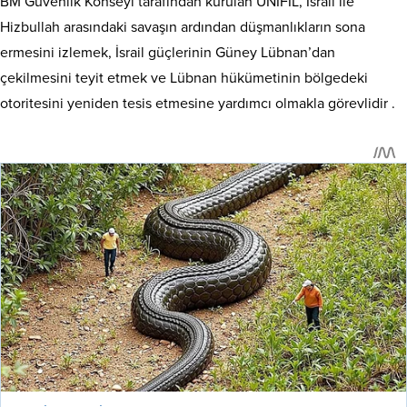
BM Güvenlik Konseyi tarafından kurulan UNIFIL, İsrail ile
Hizbullah arasındaki savaşın ardından düşmanlıkların sona
ermesini izlemek, İsrail güçlerinin Güney Lübnan’dan
çekilmesini teyit etmek ve Lübnan hükümetinin bölgedeki
otoritesini yeniden tesis etmesine yardımcı olmakla görevlidir .