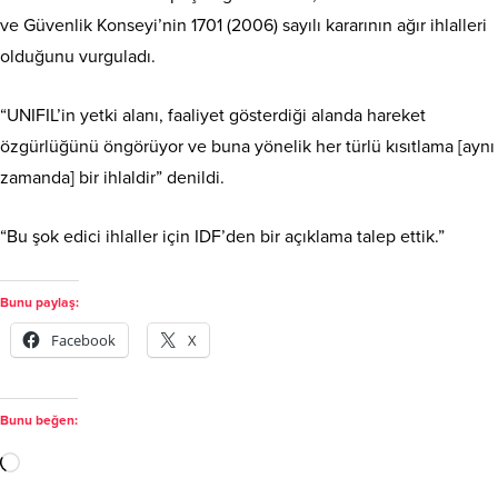
ve Güvenlik Konseyi’nin 1701 (2006) sayılı kararının ağır ihlalleri
olduğunu vurguladı.
“UNIFIL’in yetki alanı, faaliyet gösterdiği alanda hareket
özgürlüğünü öngörüyor ve buna yönelik her türlü kısıtlama [aynı
zamanda] bir ihlaldir” denildi.
“Bu şok edici ihlaller için IDF’den bir açıklama talep ettik.”
Bunu paylaş:
Facebook
X
Bunu beğen: