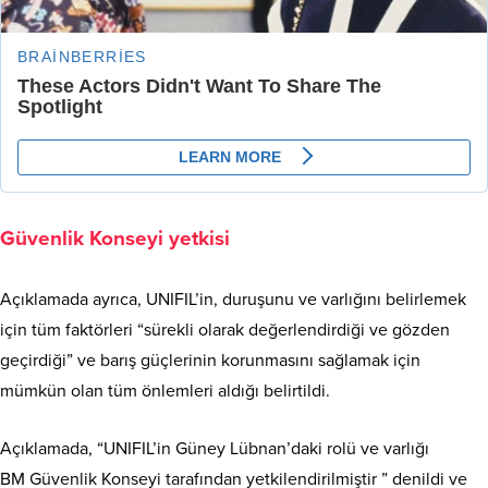
Güvenlik Konseyi yetkisi
Açıklamada ayrıca, UNIFIL’in, duruşunu ve varlığını belirlemek
için tüm faktörleri “sürekli olarak değerlendirdiği ve gözden
geçirdiği” ve barış güçlerinin korunmasını sağlamak için
mümkün olan tüm önlemleri aldığı belirtildi.
Açıklamada, “UNIFIL’in Güney Lübnan’daki rolü ve varlığı
BM Güvenlik Konseyi tarafından yetkilendirilmiştir ” denildi ve