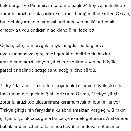
Lüleburgaz ve Pınarhisar ilçelerine bağlı 24 köy ve mahallede
zorunlu arazi toplulaştırılması kararı alındığını ifade eden Özkan,
bu toplulaştırmanın tarımsal üretimde verimliliği artırmak
amacıyla uygulandığının açıklandığını ifade etti.
Özkan, çiftçilerin uygulamayla mağdur edildiğini ve
uygulamadan vazgeçilmesi gerektini belirterek, hazine
arazilerinin arazi işleyen çiftçilere verilmesi yerine büyük
parseller halinde satışa sunulacağını öne sürdü.
Trakya’da tarım arazilerinin büyük bir kısmının büyük şirketler
tarafından ele geçirildiğini ileri süren Özkan, “Trakya çiftçisi
zorunlu arazi toplulaştırılması kararnamesinin iptalini istiyor.
Trakya çiftçisinin feryadına kulak tıkamaktan vazgeçin. Bırakın
çiftçimiz çoluk çocuğuna bir parça ekmek götürsün. Atalarından,
babalarından kalan tarlalarında hayatlarını devam ettirsinler.