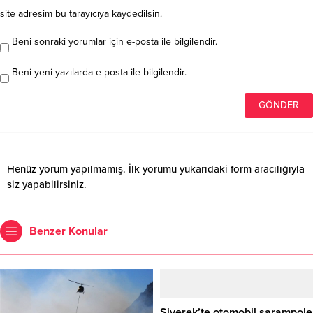
site adresim bu tarayıcıya kaydedilsin.
Beni sonraki yorumlar için e-posta ile bilgilendir.
Beni yeni yazılarda e-posta ile bilgilendir.
Henüz yorum yapılmamış. İlk yorumu yukarıdaki form aracılığıyla
siz yapabilirsiniz.
Benzer Konular
Siverek’te otomobil şarampole