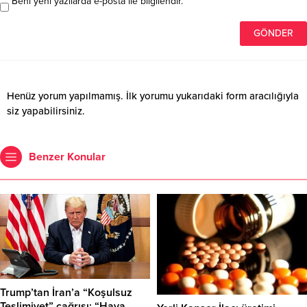
Beni yeni yazılarda e-posta ile bilgilendir.
Henüz yorum yapılmamış. İlk yorumu yukarıdaki form aracılığıyla
siz yapabilirsiniz.
Benzer Konular
Trump’tan İran’a “Koşulsuz
Teslimiyet” çağrısı: “Hava