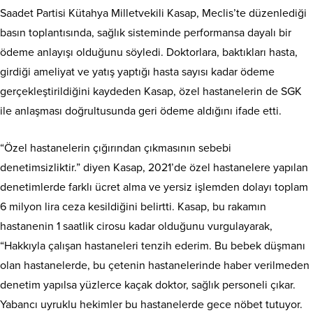
Saadet Partisi Kütahya Milletvekili Kasap, Meclis’te düzenlediği
basın toplantısında, sağlık sisteminde performansa dayalı bir
ödeme anlayışı olduğunu söyledi. Doktorlara, baktıkları hasta,
girdiği ameliyat ve yatış yaptığı hasta sayısı kadar ödeme
gerçekleştirildiğini kaydeden Kasap, özel hastanelerin de SGK
ile anlaşması doğrultusunda geri ödeme aldığını ifade etti.
“Özel hastanelerin çığırından çıkmasının sebebi
denetimsizliktir.” diyen Kasap, 2021’de özel hastanelere yapılan
denetimlerde farklı ücret alma ve yersiz işlemden dolayı toplam
6 milyon lira ceza kesildiğini belirtti. Kasap, bu rakamın
hastanenin 1 saatlik cirosu kadar olduğunu vurgulayarak,
“Hakkıyla çalışan hastaneleri tenzih ederim. Bu bebek düşmanı
olan hastanelerde, bu çetenin hastanelerinde haber verilmeden
denetim yapılsa yüzlerce kaçak doktor, sağlık personeli çıkar.
Yabancı uyruklu hekimler bu hastanelerde gece nöbet tutuyor.