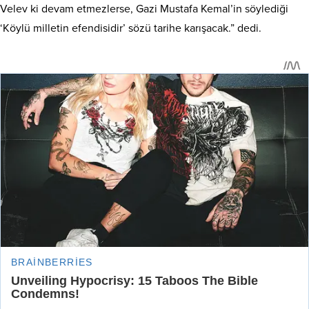
Velev ki devam etmezlerse, Gazi Mustafa Kemal’in söylediği
‘Köylü milletin efendisidir’ sözü tarihe karışacak.” dedi.