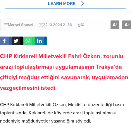
A
A
+
-
Manşet
Siyaset
22.10.2024 21:36
0
CHP Kırklareli Milletvekili Fahri Özkan, zorunlu
arazi toplulaştırması uygulamasının Trakya’da
çiftçiyi mağdur ettiğini savunarak, uygulamadan
vazgeçilmesini istedi.
CHP Kırklareli Milletvekili Özkan, Meclis’te düzenlediği basın
toplantısında, Kırklareli’de köylerde arazi toplulaştırılması
nedeniyle mağduriyetler yaşandığını söyledi.