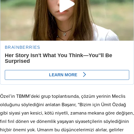
Özel’in TBMM’deki grup toplantısında, çözüm yerinin Meclis
olduğunu söylediğini anlatan Başarır, “Bizim için Ümit Özdağ
gibi siyasi yan kesici, kötü niyetli, zamana mekana göre değişen,
fırıl fırıl dönen ve dönemlik yaşayan siyasetçilerin söylediğinin
hiçbir önemi yok. Umarım bu düşüncelerimizi alırlar, gelirler