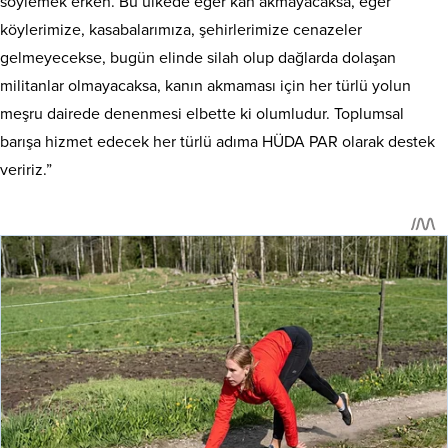
söylemek erken. Bu ülkede eğer kan akmayacaksa, eğer
köylerimize, kasabalarımıza, şehirlerimize cenazeler
gelmeyecekse, bugün elinde silah olup dağlarda dolaşan
militanlar olmayacaksa, kanın akmaması için her türlü yolun
meşru dairede denenmesi elbette ki olumludur. Toplumsal
barışa hizmet edecek her türlü adıma HÜDA PAR olarak destek
veririz.”