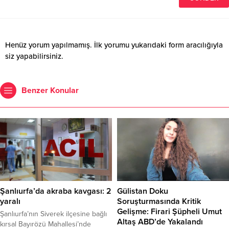
Henüz yorum yapılmamış. İlk yorumu yukarıdaki form aracılığıyla
siz yapabilirsiniz.
Benzer Konular
Şanlıurfa’da akraba kavgası: 2
Gülistan Doku
yaralı
Soruşturmasında Kritik
Gelişme: Firari Şüpheli Umut
Şanlıurfa’nın Siverek ilçesine bağlı
Altaş ABD’de Yakalandı
kırsal Bayırözü Mahallesi’nde