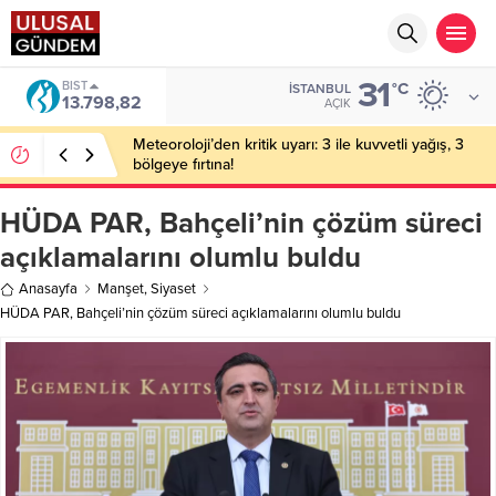
31
BIST
°C
İSTANBUL
13.798,82
AÇIK
Meteoroloji’den kritik uyarı: 3 ile kuvvetli yağış, 3
bölgeye fırtına!
HÜDA PAR, Bahçeli’nin çözüm süreci
açıklamalarını olumlu buldu
Anasayfa
Manşet
,
Siyaset
HÜDA PAR, Bahçeli’nin çözüm süreci açıklamalarını olumlu buldu