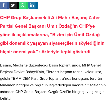
CHP Grup Başkanvekili Ali Mahir Başarır, Zafer
Partisi Genel Başkanı Ümit Özdağ’ın CHP’ye
yönelik açıklamalarına, “Bizim için Ümit Özdağ
gibi dönemlik yaşayan siyasetçilerin söylediğinin
hiçbir önemi yok.” sözleriyle tepki gösterdi.
Başarır, Meclis’te düzenlediği basın toplantısında, MHP Genel
Başkanı Devlet Bahçeli’nin, “Terörist başının tecridi kaldırılırsa,
gelsin TBMM DEM Parti Grup Toplantısı’nda konuşsun, terörün
tamamen bittiğini ve örgütün lağvedildiğini haykırsın.” sözlerinin
ardından CHP Genel Başkanı Özgür Özel’in bir çerçeve çizdiğini
belirtti.