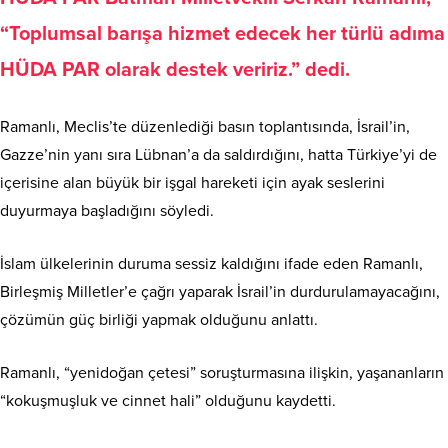
“Toplumsal barışa hizmet edecek her türlü adıma
HÜDA PAR olarak destek veririz.” dedi.
Ramanlı, Meclis’te düzenlediği basın toplantısında, İsrail’in,
Gazze’nin yanı sıra Lübnan’a da saldırdığını, hatta Türkiye’yi de
içerisine alan büyük bir işgal hareketi için ayak seslerini
duyurmaya başladığını söyledi.
İslam ülkelerinin duruma sessiz kaldığını ifade eden Ramanlı,
Birleşmiş Milletler’e çağrı yaparak İsrail’in durdurulamayacağını,
çözümün güç birliği yapmak olduğunu anlattı.
Ramanlı, “yenidoğan çetesi” soruşturmasına ilişkin, yaşananların
“kokuşmuşluk ve cinnet hali” olduğunu kaydetti.