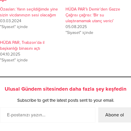
Özaslan: Yarın seçildiğimde yine
HÜDA PAR’lı Demir’den Gazze
sizin vicdanınızın sesi olacağım
Çağrısı çağrısı: ‘Bir su
03.03.2024
ulaştıramamak utanç verici’
"Siyaset" içinde
05.08.2025
"Siyaset" içinde
HÜDA PAR, Trabzon’da il
başkanlığı binasını açtı
04.10.2025
"Siyaset" içinde
Ulusal Gündem sitesinden daha fazla şey keşfedin
Subscribe to get the latest posts sent to your email.
Abone ol