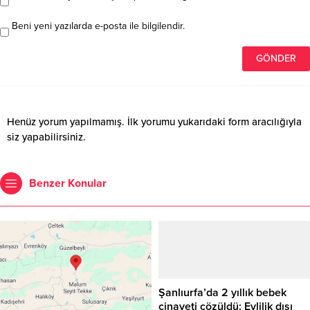
Beni yeni yazılarda e-posta ile bilgilendir.
Henüz yorum yapılmamış. İlk yorumu yukarıdaki form aracılığıyla
siz yapabilirsiniz.
Benzer Konular
Şanlıurfa’da 2 yıllık bebek
cinayeti çözüldü: Evlilik dışı