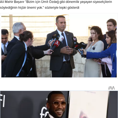
Ali Mahir Başarır “Bizim için Ümit Özdağ gibi dönemlik yaşayan siyasetçilerin
söylediğinin hiçbir önemi yok.” sözleriyle tepki gösterdi