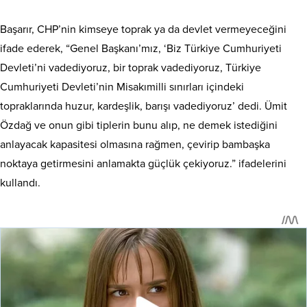
Başarır, CHP’nin kimseye toprak ya da devlet vermeyeceğini
ifade ederek, “Genel Başkanı’mız, ‘Biz Türkiye Cumhuriyeti
Devleti’ni vadediyoruz, bir toprak vadediyoruz, Türkiye
Cumhuriyeti Devleti’nin Misakımilli sınırları içindeki
topraklarında huzur, kardeşlik, barışı vadediyoruz’ dedi. Ümit
Özdağ ve onun gibi tiplerin bunu alıp, ne demek istediğini
anlayacak kapasitesi olmasına rağmen, çevirip bambaşka
noktaya getirmesini anlamakta güçlük çekiyoruz.” ifadelerini
kullandı.