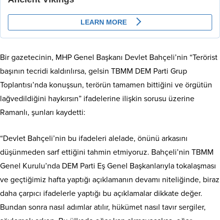
Bir gazetecinin, MHP Genel Başkanı Devlet Bahçeli’nin “Terörist
başının tecridi kaldırılırsa, gelsin TBMM DEM Parti Grup
Toplantısı’nda konuşsun, terörün tamamen bittiğini ve örgütün
lağvedildiğini haykırsın” ifadelerine ilişkin sorusu üzerine
Ramanlı, şunları kaydetti:
“Devlet Bahçeli’nin bu ifadeleri alelade, önünü arkasını
düşünmeden sarf ettiğini tahmin etmiyoruz. Bahçeli’nin TBMM
Genel Kurulu’nda DEM Parti Eş Genel Başkanlarıyla tokalaşması
ve geçtiğimiz hafta yaptığı açıklamanın devamı niteliğinde, biraz
daha çarpıcı ifadelerle yaptığı bu açıklamalar dikkate değer.
Bundan sonra nasıl adımlar atılır, hükümet nasıl tavır sergiler,