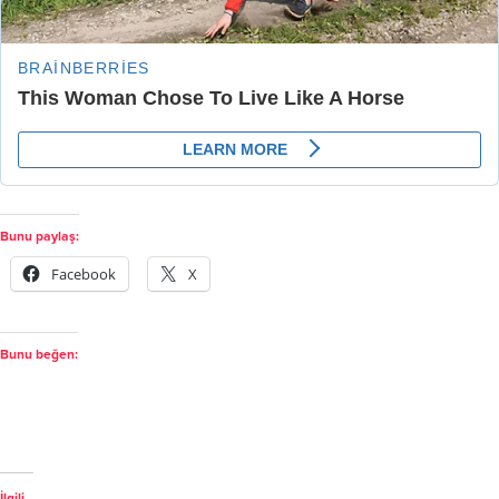
Bunu paylaş:
Facebook
X
Bunu beğen:
İlgili