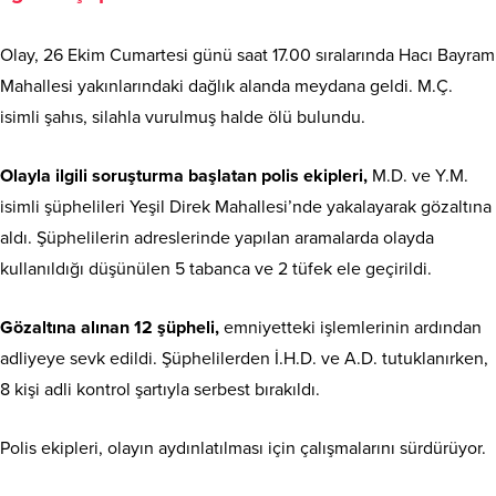
Olay, 26 Ekim Cumartesi günü saat 17.00 sıralarında Hacı Bayram
Mahallesi yakınlarındaki dağlık alanda meydana geldi. M.Ç.
isimli şahıs, silahla vurulmuş halde ölü bulundu.
Olayla ilgili soruşturma başlatan polis ekipleri,
M.D. ve Y.M.
isimli şüphelileri Yeşil Direk Mahallesi’nde yakalayarak gözaltına
aldı. Şüphelilerin adreslerinde yapılan aramalarda olayda
kullanıldığı düşünülen 5 tabanca ve 2 tüfek ele geçirildi.
Gözaltına alınan 12 şüpheli,
emniyetteki işlemlerinin ardından
adliyeye sevk edildi. Şüphelilerden İ.H.D. ve A.D. tutuklanırken,
8 kişi adli kontrol şartıyla serbest bırakıldı.
Polis ekipleri, olayın aydınlatılması için çalışmalarını sürdürüyor.