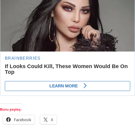
Bunu paylaş:
Facebook
X