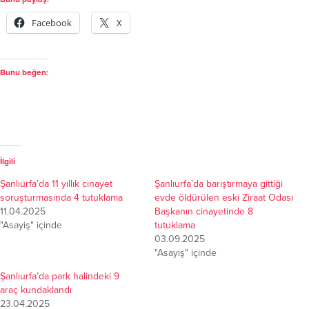
Facebook
X
Bunu beğen:
İlgili
Şanlıurfa’da 11 yıllık cinayet
Şanlıurfa’da barıştırmaya gittiği
soruşturmasında 4 tutuklama
evde öldürülen eski Ziraat Odası
11.04.2025
Başkanın cinayetinde 8
"Asayiş" içinde
tutuklama
03.09.2025
"Asayiş" içinde
Şanlıurfa’da park halindeki 9
araç kundaklandı
23.04.2025