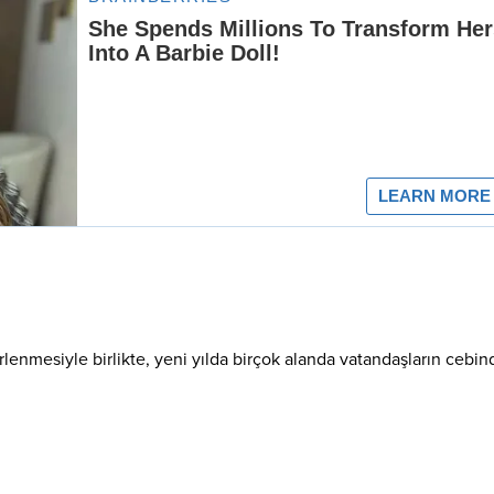
enmesiyle birlikte, yeni yılda birçok alanda vatandaşların cebi