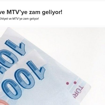
 ve MTV’ye zam geliyor!
Ehliyet ve MTV’ye zam geliyor!