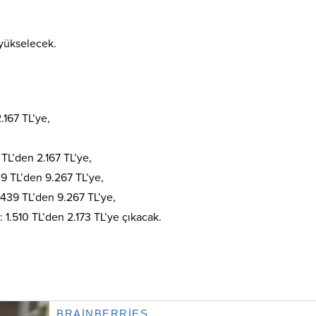
 yükselecek.
.167 TL’ye,
 TL’den 2.167 TL’ye,
39 TL’den 9.267 TL’ye,
.439 TL’den 9.267 TL’ye,
 1.510 TL’den 2.173 TL’ye çıkacak.