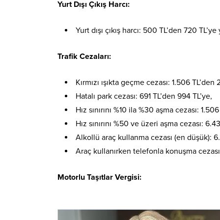
Yurt Dışı Çıkış Harcı:
Yurt dışı çıkış harcı: 500 TL’den 720 TL’ye
Trafik Cezaları:
Kırmızı ışıkta geçme cezası: 1.506 TL’den 2
Hatalı park cezası: 691 TL’den 994 TL’ye,
Hız sınırını %10 ila %30 aşma cezası: 1.506
Hız sınırını %50 ve üzeri aşma cezası: 6.4
Alkollü araç kullanma cezası (en düşük): 6
Araç kullanırken telefonla konuşma cezası:
Motorlu Taşıtlar Vergisi: