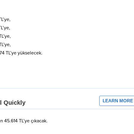
TL’ye,
TL’ye,
TL’ye,
TL’ye,
.274 TL’ye yükselecek.
en 45.614 TL’ye çıkacak.