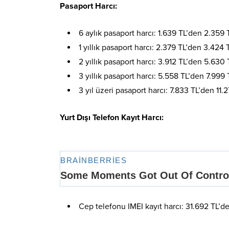
Pasaport Harcı:
6 aylık pasaport harcı: 1.639 TL’den 2.359 
1 yıllık pasaport harcı: 2.379 TL’den 3.424 
2 yıllık pasaport harcı: 3.912 TL’den 5.630 
3 yıllık pasaport harcı: 5.558 TL’den 7.999 
3 yıl üzeri pasaport harcı: 7.833 TL’den 11
Yurt Dışı Telefon Kayıt Harcı:
Cep telefonu IMEI kayıt harcı: 31.692 TL’d