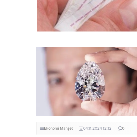
Ekonomi
Manşet
04.11.2024 12:12
0