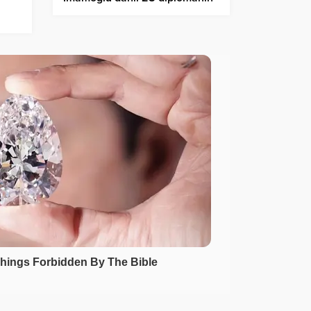
iptal gerekçeleri açıklandı