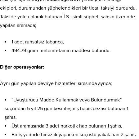
ekipleri, durumundan şüphelendikleri bir ticari taksiyi durdurdu.
Takside yolcu olarak bulunan İ.S. isimli şüpheli şahsın üzerinde
yapılan aramada;
1 adet ruhsatsız tabanca,
494.79 gram metamfetamin maddesi bulundu.
Diğer operasyonlar:
Aynı gün yapılan devriye hizmetleri sırasında ayrıca;
“Uyuşturucu Madde Kullanmak veya Bulundurmak”
suçundan 5 yıl 25 gün kesinleşmiş hapis cezası bulunan 1
şahıs,
Üst aramasında 3 adet narkotik hap bulunan 1 şahıs,
Bir iş yerinde hırsızlık yaparken suçüstü yakalanan 2 şahıs