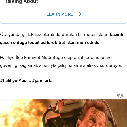
Öte yandan, plakasız olarak durdurulan bir motosikletin
kazıntı
şaseli olduğu tespit edilerek trafikten men edildi.
Haliliye İlçe Emniyet Müdürlüğü ekipleri, ilçede huzur ve
güvenliği sağlamak amacıyla çalışmalarını aralıksız sürdürüyor.
#haliliye #polis #şanlıurfa