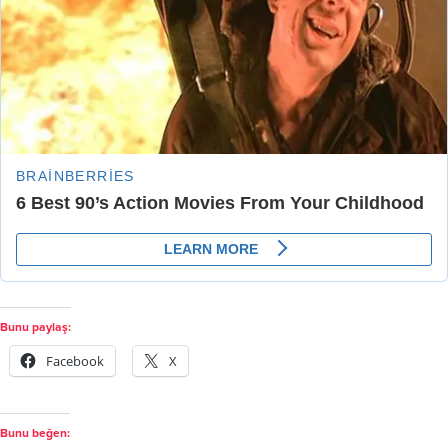
Bunu paylaş:
Facebook
X
Bunu beğen: