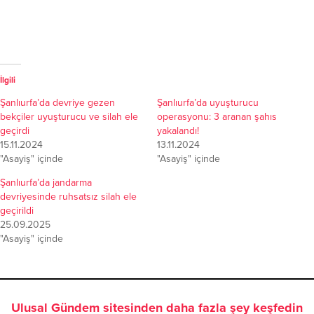
İlgili
Şanlıurfa’da devriye gezen
Şanlıurfa’da uyuşturucu
bekçiler uyuşturucu ve silah ele
operasyonu: 3 aranan şahıs
geçirdi
yakalandı!
15.11.2024
13.11.2024
"Asayiş" içinde
"Asayiş" içinde
Şanlıurfa’da jandarma
devriyesinde ruhsatsız silah ele
geçirildi
25.09.2025
"Asayiş" içinde
Ulusal Gündem sitesinden daha fazla şey keşfedin