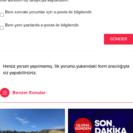
site adresim bu tarayıcıya kaydedilsin.
Beni sonraki yorumlar için e-posta ile bilgilendir.
Beni yeni yazılarda e-posta ile bilgilendir.
Henüz yorum yapılmamış. İlk yorumu yukarıdaki form aracılığıyla
siz yapabilirsiniz.
Benzer Konular