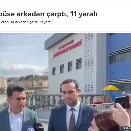
obüse arkadan çarptı, 11 yaralı
ır otobüse arkadan çarptı, 11 yaralı