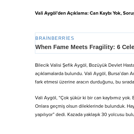
Vali Aygöl’den Açıklama: Can Kaybı Yok, Soru
Bilecik Valisi Şefik Aygöl, Bozüyük Devlet Hasta
açıklamalarda bulundu. Vali Aygöl, Bursa’dan A
fark etmesi üzerine aracın durduğunu, bu sırada 
Vali Aygöl, “Çok şükür ki bir can kaybımız yok. E
Onlara geçmiş olsun dileklerinde bulunduk. Haya
yapılıyor” dedi. Kazada yaklaşık 30 yolcusu bul