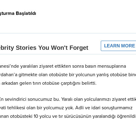
şturma Başlatıldı
nesi’nde yaralıları ziyaret ettikten sonra basın mensuplarına
rdahan’a gitmekte olan otobüste bir yolcunun yanlış otobüse bin
arkadan gelen tırın otobüse çarptığını belirtti.
n sevindirici sonucumuz bu. Yaralı olan yolcularımızı ziyaret etti
ti tehlikesi olan bir yolcumuz yok. Adli ve idari soruşturmamız
unan otobüsteki 10 yolcu ve tır sürücüsünün yaralandığı öğrenildi