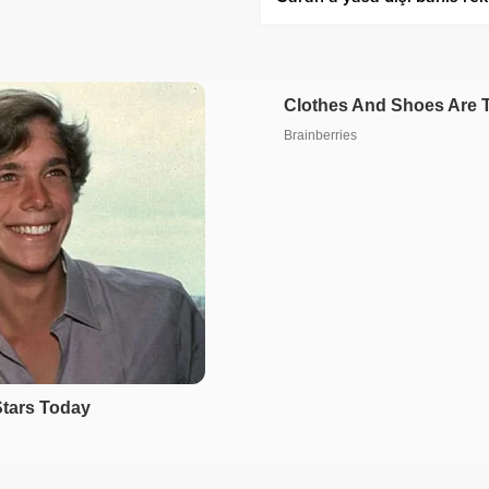
iddiasıyla hapis istemi