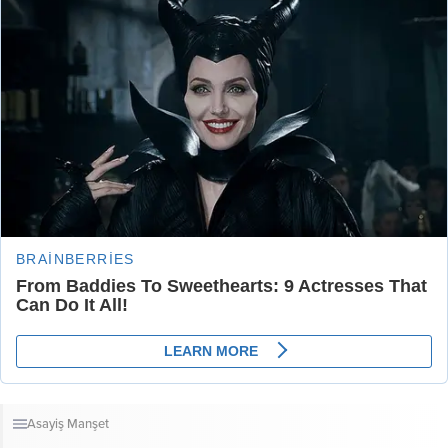
Asayiş
Manşet