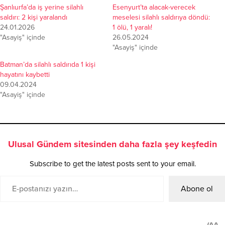
Şanlıurfa’da iş yerine silahlı
Esenyurt’ta alacak-verecek
saldırı: 2 kişi yaralandı
meselesi silahlı saldırıya döndü:
24.01.2026
1 ölü, 1 yaralı!
"Asayiş" içinde
26.05.2024
"Asayiş" içinde
Batman’da silahlı saldırıda 1 kişi
hayatını kaybetti
09.04.2024
"Asayiş" içinde
Ulusal Gündem sitesinden daha fazla şey keşfedin
Subscribe to get the latest posts sent to your email.
Abone ol