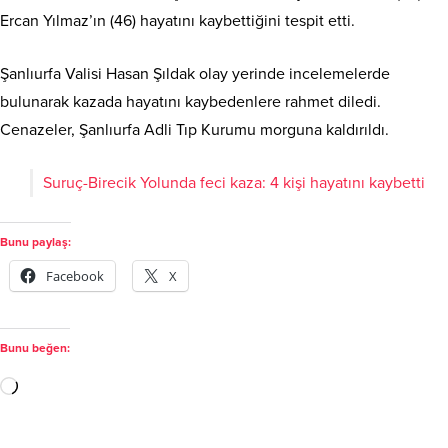
Ercan Yılmaz’ın (46) hayatını kaybettiğini tespit etti.
Şanlıurfa Valisi Hasan Şıldak olay yerinde incelemelerde
bulunarak kazada hayatını kaybedenlere rahmet diledi.
Cenazeler, Şanlıurfa Adli Tıp Kurumu morguna kaldırıldı.
Suruç-Birecik Yolunda feci kaza: 4 kişi hayatını kaybetti
Bunu paylaş:
Facebook
X
Bunu beğen: