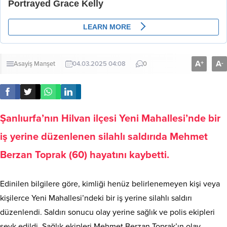
A
A
+
-
Asayiş
Manşet
04.03.2025 04:08
0
Şanlıurfa’nın Hilvan ilçesi Yeni Mahallesi’nde bir
iş yerine düzenlenen silahlı saldırıda Mehmet
Berzan Toprak (60) hayatını kaybetti.
Edinilen bilgilere göre, kimliği henüz belirlenemeyen kişi veya
kişilerce Yeni Mahallesi’ndeki bir iş yerine silahlı saldırı
düzenlendi. Saldırı sonucu olay yerine sağlık ve polis ekipleri
sevk edildi. Sağlık ekipleri Mehmet Berzan Toprak’ın olay