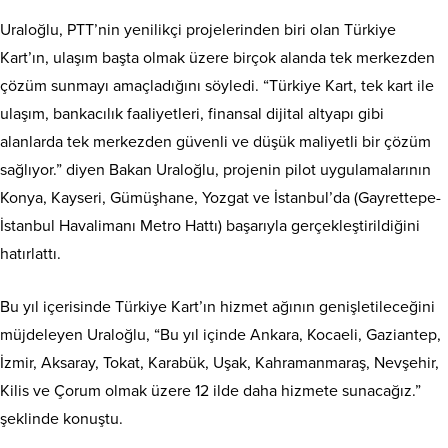
Uraloğlu, PTT’nin yenilikçi projelerinden biri olan Türkiye
Kart’ın, ulaşım başta olmak üzere birçok alanda tek merkezden
çözüm sunmayı amaçladığını söyledi. “Türkiye Kart, tek kart ile
ulaşım, bankacılık faaliyetleri, finansal dijital altyapı gibi
alanlarda tek merkezden güvenli ve düşük maliyetli bir çözüm
sağlıyor.” diyen Bakan Uraloğlu, projenin pilot uygulamalarının
Konya, Kayseri, Gümüşhane, Yozgat ve İstanbul’da (Gayrettepe-
İstanbul Havalimanı Metro Hattı) başarıyla gerçekleştirildiğini
hatırlattı.
Bu yıl içerisinde Türkiye Kart’ın hizmet ağının genişletileceğini
müjdeleyen Uraloğlu, “Bu yıl içinde Ankara, Kocaeli, Gaziantep,
İzmir, Aksaray, Tokat, Karabük, Uşak, Kahramanmaraş, Nevşehir,
Kilis ve Çorum olmak üzere 12 ilde daha hizmete sunacağız.”
şeklinde konuştu.