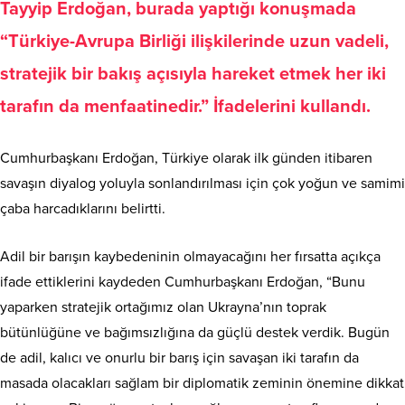
Tayyip Erdoğan, burada yaptığı konuşmada
“Türkiye-Avrupa Birliği ilişkilerinde uzun vadeli,
stratejik bir bakış açısıyla hareket etmek her iki
tarafın da menfaatinedir.” İfadelerini kullandı.
Cumhurbaşkanı Erdoğan, Türkiye olarak ilk günden itibaren
savaşın diyalog yoluyla sonlandırılması için çok yoğun ve samimi
çaba harcadıklarını belirtti.
Adil bir barışın kaybedeninin olmayacağını her fırsatta açıkça
ifade ettiklerini kaydeden Cumhurbaşkanı Erdoğan, “Bunu
yaparken stratejik ortağımız olan Ukrayna’nın toprak
bütünlüğüne ve bağımsızlığına da güçlü destek verdik. Bugün
de adil, kalıcı ve onurlu bir barış için savaşan iki tarafın da
masada olacakları sağlam bir diplomatik zeminin önemine dikkat