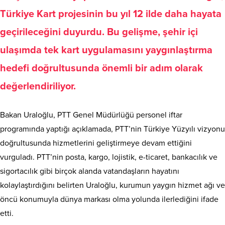
Türkiye Kart projesinin bu yıl 12 ilde daha hayata
geçirileceğini duyurdu. Bu gelişme, şehir içi
ulaşımda tek kart uygulamasını yaygınlaştırma
hedefi doğrultusunda önemli bir adım olarak
değerlendiriliyor.
Bakan Uraloğlu, PTT Genel Müdürlüğü personel iftar
programında yaptığı açıklamada, PTT’nin Türkiye Yüzyılı vizyonu
doğrultusunda hizmetlerini geliştirmeye devam ettiğini
vurguladı. PTT’nin posta, kargo, lojistik, e-ticaret, bankacılık ve
sigortacılık gibi birçok alanda vatandaşların hayatını
kolaylaştırdığını belirten Uraloğlu, kurumun yaygın hizmet ağı ve
öncü konumuyla dünya markası olma yolunda ilerlediğini ifade
etti.