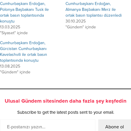
Cumhurbaşkanı Erdoğan,
Cumhurbaşkanı Erdoğan,
Polonya Başbakanı Tusk ile
Almanya Başbakanı Merz ile
ortak basın toplantısında
ortak basın toplantısı düzenledi
konuştu
30.10.2025
13.03.2025
"Gündem" içinde
"Siyaset" içinde
Cumhurbaşkanı Erdoğan,
Gürcistan Cumhurbaşkanı
Kavelashvili ile ortak basın
toplantısında konuştu
13.08.2025
"Gündem" içinde
Ulusal Gündem sitesinden daha fazla şey keşfedin
Subscribe to get the latest posts sent to your email.
Abone ol