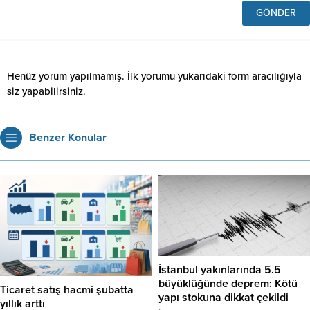
Henüz yorum yapılmamış. İlk yorumu yukarıdaki form aracılığıyla
siz yapabilirsiniz.
Benzer Konular
İstanbul yakınlarında 5.5
büyüklüğünde deprem: Kötü
Ticaret satış hacmi şubatta
yapı stokuna dikkat çekildi
yıllık arttı