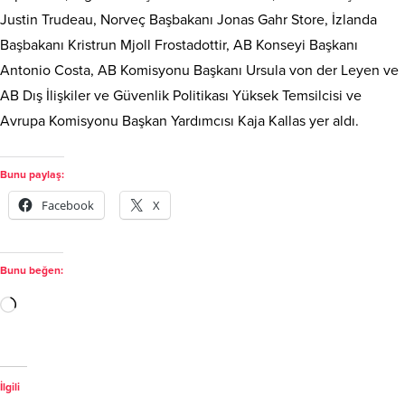
Justin Trudeau, Norveç Başbakanı Jonas Gahr Store, İzlanda
Başbakanı Kristrun Mjoll Frostadottir, AB Konseyi Başkanı
Antonio Costa, AB Komisyonu Başkanı Ursula von der Leyen ve
AB Dış İlişkiler ve Güvenlik Politikası Yüksek Temsilcisi ve
Avrupa Komisyonu Başkan Yardımcısı Kaja Kallas yer aldı.
Bunu paylaş:
Facebook
X
Bunu beğen:
İlgili