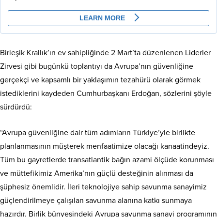
Birleşik Krallık’ın ev sahipliğinde 2 Mart’ta düzenlenen Liderler
Zirvesi gibi bugünkü toplantıyı da Avrupa’nın güvenliğine
gerçekçi ve kapsamlı bir yaklaşımın tezahürü olarak görmek
istediklerini kaydeden Cumhurbaşkanı Erdoğan, sözlerini şöyle
sürdürdü:
“Avrupa güvenliğine dair tüm adımların Türkiye’yle birlikte
planlanmasının müşterek menfaatimize olacağı kanaatindeyiz.
Tüm bu gayretlerde transatlantik bağın azami ölçüde korunması
ve müttefikimiz Amerika’nın güçlü desteğinin alınması da
şüphesiz önemlidir. İleri teknolojiye sahip savunma sanayimiz
güçlendirilmeye çalışılan savunma alanına katkı sunmaya
hazırdır. Birlik bünyesindeki Avrupa savunma sanayi programının