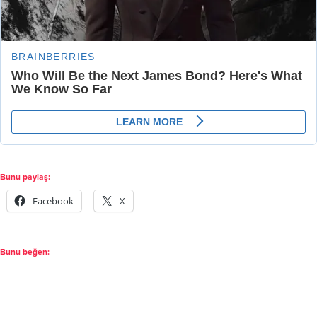
Bunu paylaş:
Facebook
X
Bunu beğen: