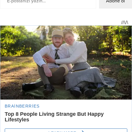
Abone ol