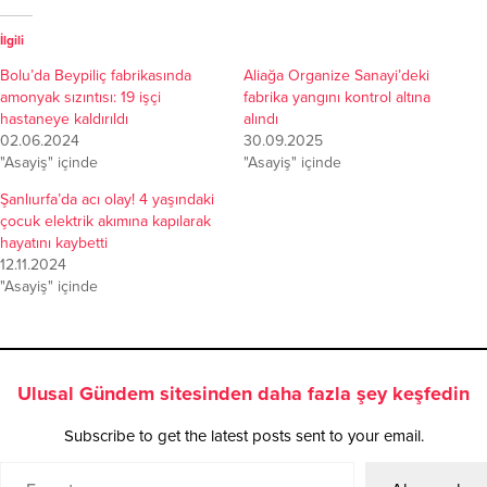
İlgili
Bolu’da Beypiliç fabrikasında
Aliağa Organize Sanayi’deki
amonyak sızıntısı: 19 işçi
fabrika yangını kontrol altına
hastaneye kaldırıldı
alındı
02.06.2024
30.09.2025
"Asayiş" içinde
"Asayiş" içinde
Şanlıurfa’da acı olay! 4 yaşındaki
çocuk elektrik akımına kapılarak
hayatını kaybetti
12.11.2024
"Asayiş" içinde
Ulusal Gündem sitesinden daha fazla şey keşfedin
Subscribe to get the latest posts sent to your email.