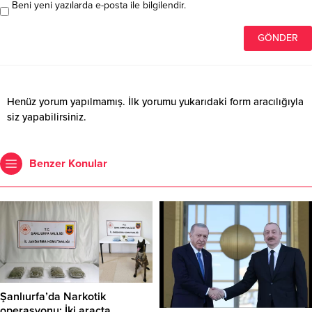
Beni yeni yazılarda e-posta ile bilgilendir.
Henüz yorum yapılmamış. İlk yorumu yukarıdaki form aracılığıyla
siz yapabilirsiniz.
Benzer Konular
Şanlıurfa’da Narkotik
operasyonu: İki araçta