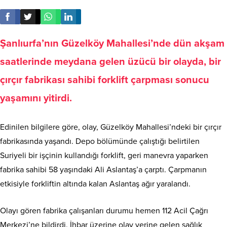
Şanlıurfa’nın Güzelköy Mahallesi’nde dün akşam
saatlerinde meydana gelen üzücü bir olayda, bir
çırçır fabrikası sahibi forklift çarpması sonucu
yaşamını yitirdi.
Edinilen bilgilere göre, olay, Güzelköy Mahallesi’ndeki bir çırçır
fabrikasında yaşandı. Depo bölümünde çalıştığı belirtilen
Suriyeli bir işçinin kullandığı forklift, geri manevra yaparken
fabrika sahibi 58 yaşındaki Ali Aslantaş’a çarptı. Çarpmanın
etkisiyle forkliftin altında kalan Aslantaş ağır yaralandı.
Olayı gören fabrika çalışanları durumu hemen 112 Acil Çağrı
Merkezi’ne bildirdi. İhbar üzerine olay yerine gelen sağlık