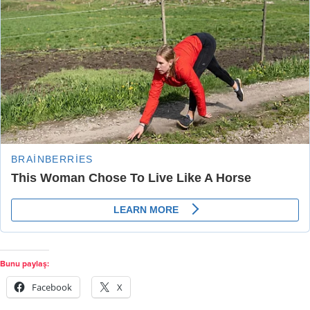
Bunu paylaş:
Facebook
X