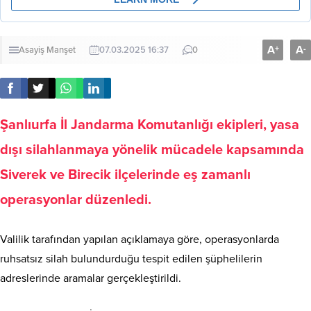
A
A
+
-
Asayiş
Manşet
07.03.2025 16:37
0
Şanlıurfa İl Jandarma Komutanlığı ekipleri, yasa
dışı silahlanmaya yönelik mücadele kapsamında
Siverek ve Birecik ilçelerinde eş zamanlı
operasyonlar düzenledi.
Valilik tarafından yapılan açıklamaya göre, operasyonlarda
ruhsatsız silah bulundurduğu tespit edilen şüphelilerin
adreslerinde aramalar gerçekleştirildi.