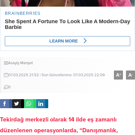
Asayiş
Manşet
A
A
+
-
07.03.2025 21:52 | Son Güncellenme: 07.03.2025 22:09
0
Tekirdağ merkezli olarak 14 ilde eş zamanlı
düzenlenen operasyonlarda, “Danışmanlık,