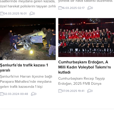
yönelik bir hava saldırısı düzenledi.
saatlerinde meydana gelen kazada,
Saldırılarda hayatını kaybedenlerin
özel harekat polislerini taşıyan zırhlı
16.03.2025 02:17
0
sayısı artarak 13’e yükselirken, 9
araç kontrolden çıkarak kaza yaptı.
04.03.2025 16:01
0
kişinin de yaralandığı bildirildi. ABD
Kazada 5 polis memuru yaralandı.
Başkanı Donald Trump, sosyal
Kaza, Şanlıurfa-Mardin karayolunun
medya platformu Truth Social
8. kilometresinde meydana geldi.
üzerinden yaptığı açıklamada,
Edinilen bilgilere göre,
Yemen’deki Husileri ve İran’ı hedef
sürücüsünün henüz
aldı. Trump, “Bugün Birleşik
belirlenemeyen bir nedenle
Devletler ordusuna, Yemen’deki
direksiyon hakimiyetini kaybettiği
Husi...
zırhlı araç, yol kenarında önce bir
ağaca, ardından bir otomobil...
Cumhurbaşkanı Erdoğan, A
Şanlıurfa’da trafik kazası 1
Milli Kadın Voleybol Takımı‘nı
yaralı
kutladı
Şanlıurfa’nın Harran ilçesine bağlı
Cumhurbaşkanı Recep Tayyip
Parapara Mahallesi’nde meydana
Erdoğan, 2025 FIVB Dünya
gelen trafik kazasında 1 kişi
Şampiyonası’nda dünya ikincisi
07.09.2025 19:41
0
yaralandı. Edinilen bilgilere göre,
olan A Milli Kadın Voleybol
02.03.2024 00:48
0
kaza 2 Mart 2024 tarihinde saat
Takımı’nı, sosyal medya hesabından
14:00 sıralarında meydana geldi.
yaptığı paylaşımla tebrik etti.
Halil Kurtboğan yönetimindeki 34
Cumhurbaşkanı Erdoğan,
ABC 546 plakalı otomobil,