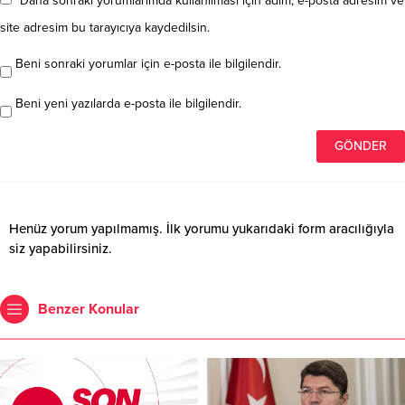
Daha sonraki yorumlarımda kullanılması için adım, e-posta adresim ve
site adresim bu tarayıcıya kaydedilsin.
Beni sonraki yorumlar için e-posta ile bilgilendir.
Beni yeni yazılarda e-posta ile bilgilendir.
Henüz yorum yapılmamış. İlk yorumu yukarıdaki form aracılığıyla
siz yapabilirsiniz.
Benzer Konular