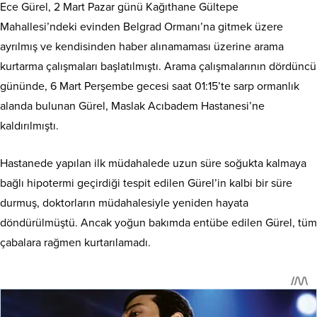
Ece Gürel, 2 Mart Pazar günü Kağıthane Gültepe
Mahallesi’ndeki evinden Belgrad Ormanı’na gitmek üzere
ayrılmış ve kendisinden haber alınamaması üzerine arama
kurtarma çalışmaları başlatılmıştı. Arama çalışmalarının dördüncü
gününde, 6 Mart Perşembe gecesi saat 01:15’te sarp ormanlık
alanda bulunan Gürel, Maslak Acıbadem Hastanesi’ne
kaldırılmıştı.
Hastanede yapılan ilk müdahalede uzun süre soğukta kalmaya
bağlı hipotermi geçirdiği tespit edilen Gürel’in kalbi bir süre
durmuş, doktorların müdahalesiyle yeniden hayata
döndürülmüştü. Ancak yoğun bakımda entübe edilen Gürel, tüm
çabalara rağmen kurtarılamadı.