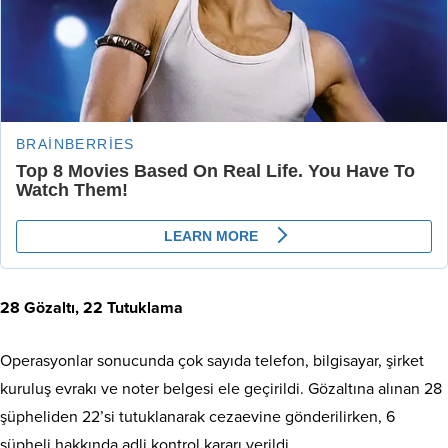
28 Gözaltı, 22 Tutuklama
Operasyonlar sonucunda çok sayıda telefon, bilgisayar, şirket
kuruluş evrakı ve noter belgesi ele geçirildi. Gözaltına alınan 28
şüpheliden 22’si tutuklanarak cezaevine gönderilirken, 6
şüpheli hakkında adli kontrol kararı verildi.