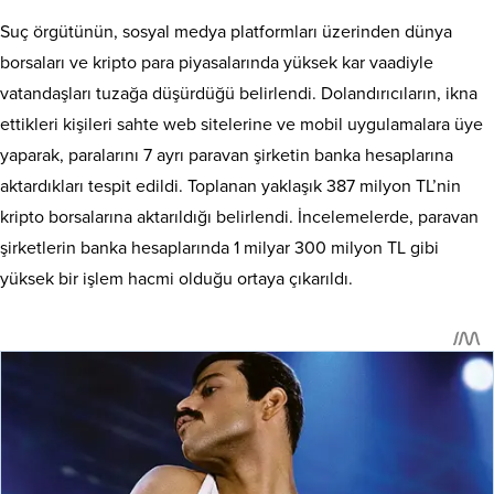
Suç örgütünün, sosyal medya platformları üzerinden dünya
borsaları ve kripto para piyasalarında yüksek kar vaadiyle
vatandaşları tuzağa düşürdüğü belirlendi. Dolandırıcıların, ikna
ettikleri kişileri sahte web sitelerine ve mobil uygulamalara üye
yaparak, paralarını 7 ayrı paravan şirketin banka hesaplarına
aktardıkları tespit edildi. Toplanan yaklaşık 387 milyon TL’nin
kripto borsalarına aktarıldığı belirlendi. İncelemelerde, paravan
şirketlerin banka hesaplarında 1 milyar 300 milyon TL gibi
yüksek bir işlem hacmi olduğu ortaya çıkarıldı.