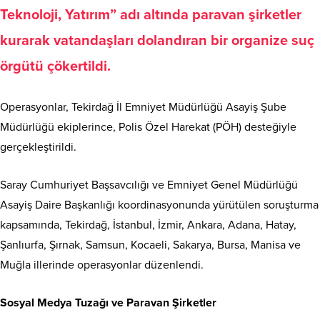
Teknoloji, Yatırım” adı altında paravan şirketler
kurarak vatandaşları dolandıran bir organize suç
örgütü çökertildi.
Operasyonlar, Tekirdağ İl Emniyet Müdürlüğü Asayiş Şube
Müdürlüğü ekiplerince, Polis Özel Harekat (PÖH) desteğiyle
gerçekleştirildi.
Saray Cumhuriyet Başsavcılığı ve Emniyet Genel Müdürlüğü
Asayiş Daire Başkanlığı koordinasyonunda yürütülen soruşturma
kapsamında, Tekirdağ, İstanbul, İzmir, Ankara, Adana, Hatay,
Şanlıurfa, Şırnak, Samsun, Kocaeli, Sakarya, Bursa, Manisa ve
Muğla illerinde operasyonlar düzenlendi.
Sosyal Medya Tuzağı ve Paravan Şirketler