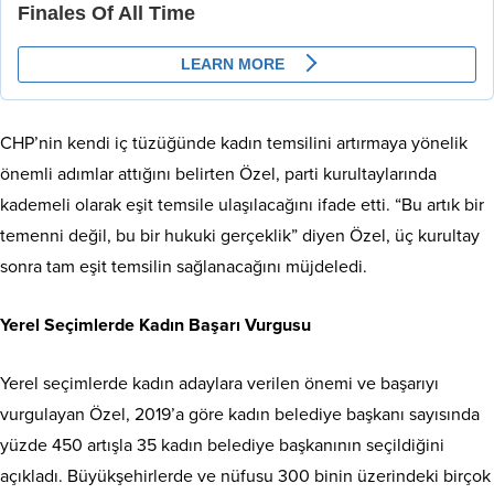
CHP’nin kendi iç tüzüğünde kadın temsilini artırmaya yönelik
önemli adımlar attığını belirten Özel, parti kurultaylarında
kademeli olarak eşit temsile ulaşılacağını ifade etti. “Bu artık bir
temenni değil, bu bir hukuki gerçeklik” diyen Özel, üç kurultay
sonra tam eşit temsilin sağlanacağını müjdeledi.
Yerel Seçimlerde Kadın Başarı Vurgusu
Yerel seçimlerde kadın adaylara verilen önemi ve başarıyı
vurgulayan Özel, 2019’a göre kadın belediye başkanı sayısında
yüzde 450 artışla 35 kadın belediye başkanının seçildiğini
açıkladı. Büyükşehirlerde ve nüfusu 300 binin üzerindeki birçok