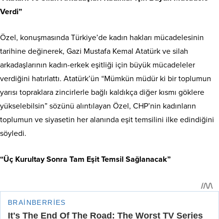
Verdi”
Özel, konuşmasında Türkiye’de kadın hakları mücadelesinin
tarihine değinerek, Gazi Mustafa Kemal Atatürk ve silah
arkadaşlarının kadın-erkek eşitliği için büyük mücadeleler
verdiğini hatırlattı. Atatürk’ün “Mümkün müdür ki bir toplumun
yarısı topraklara zincirlerle bağlı kaldıkça diğer kısmı göklere
yükselebilsin” sözünü alıntılayan Özel, CHP’nin kadınların
toplumun ve siyasetin her alanında eşit temsilini ilke edindiğini
söyledi.
“Üç Kurultay Sonra Tam Eşit Temsil Sağlanacak”