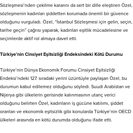
Sözleşmesi’nden çekilme kararını da sert bir dille eleştiren Özel,
sözleşmenin kadınları şiddetten korumada önemli bir güvence
olduğunu vurguladı. Özel, “İstanbul Sözleşmesi için gelin, seçin,
tarihe geçin” çağrısı yaparak, kadınları eşitlik mücadelesine ve
seçimlerde aktif rol almaya davet etti.
Türkiye’nin Cinsiyet Eşitsizliği Endeksindeki Kötü Durumu
Türkiye’nin Dünya Ekonomik Forumu Cinsiyet Eşitsizliği
Endeksi’ndeki 127. sıradaki yerini üzüntüyle paylaşan Özel, bu
durumun kabul edilemez olduğunu söyledi. Suudi Arabistan ve
Nijerya gibi ülkelerin gerisinde kalınmasının utanç verici
olduğunu belirten Özel, kadınların iş gücüne katılımı, şiddet
oranları ve ekonomik eşitsizlik gibi konularda Türkiye’nin OECD
ülkeleri arasında en kötü durumda olduğunu ifade etti.