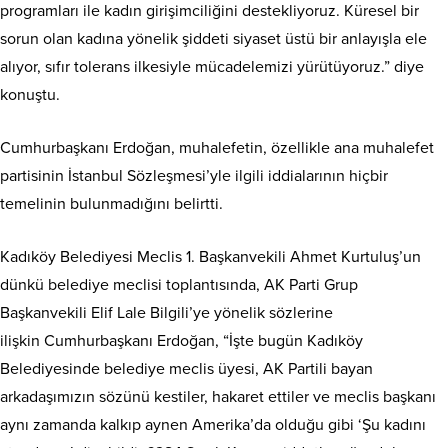
programları ile kadın girişimciliğini destekliyoruz. Küresel bir
sorun olan kadına yönelik şiddeti siyaset üstü bir anlayışla ele
alıyor, sıfır tolerans ilkesiyle mücadelemizi yürütüyoruz.” diye
konuştu.
Cumhurbaşkanı Erdoğan, muhalefetin, özellikle ana muhalefet
partisinin İstanbul Sözleşmesi’yle ilgili iddialarının hiçbir
temelinin bulunmadığını belirtti.
Kadıköy Belediyesi Meclis 1. Başkanvekili Ahmet Kurtuluş’un
dünkü belediye meclisi toplantısında, AK Parti Grup
Başkanvekili Elif Lale Bilgili’ye yönelik sözlerine
ilişkin Cumhurbaşkanı Erdoğan, “İşte bugün Kadıköy
Belediyesinde belediye meclis üyesi, AK Partili bayan
arkadaşımızın sözünü kestiler, hakaret ettiler ve meclis başkanı
aynı zamanda kalkıp aynen Amerika’da olduğu gibi ‘Şu kadını