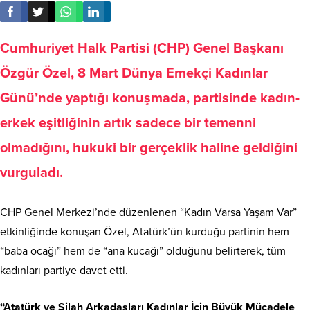
Cumhuriyet Halk Partisi (CHP) Genel Başkanı
Özgür Özel, 8 Mart Dünya Emekçi Kadınlar
Günü’nde yaptığı konuşmada, partisinde kadın-
erkek eşitliğinin artık sadece bir temenni
olmadığını, hukuki bir gerçeklik haline geldiğini
vurguladı.
CHP Genel Merkezi’nde düzenlenen “Kadın Varsa Yaşam Var”
etkinliğinde konuşan Özel, Atatürk’ün kurduğu partinin hem
“baba ocağı” hem de “ana kucağı” olduğunu belirterek, tüm
kadınları partiye davet etti.
“Atatürk ve Silah Arkadaşları Kadınlar İçin Büyük Mücadele