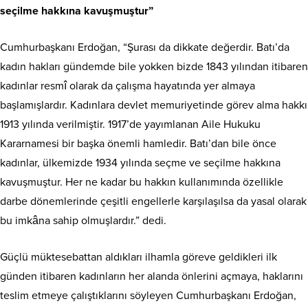
seçilme hakkına kavuşmuştur”
Cumhurbaşkanı Erdoğan, “Şurası da dikkate değerdir. Batı’da
kadın hakları gündemde bile yokken bizde 1843 yılından itibaren
kadınlar resmî olarak da çalışma hayatında yer almaya
başlamışlardır. Kadınlara devlet memuriyetinde görev alma hakkı
1913 yılında verilmiştir. 1917’de yayımlanan Aile Hukuku
Kararnamesi bir başka önemli hamledir. Batı’dan bile önce
kadınlar, ülkemizde 1934 yılında seçme ve seçilme hakkına
kavuşmuştur. Her ne kadar bu hakkın kullanımında özellikle
darbe dönemlerinde çeşitli engellerle karşılaşılsa da yasal olarak
bu imkâna sahip olmuşlardır.” dedi.
Güçlü müktesebattan aldıkları ilhamla göreve geldikleri ilk
günden itibaren kadınların her alanda önlerini açmaya, haklarını
teslim etmeye çalıştıklarını söyleyen Cumhurbaşkanı Erdoğan,