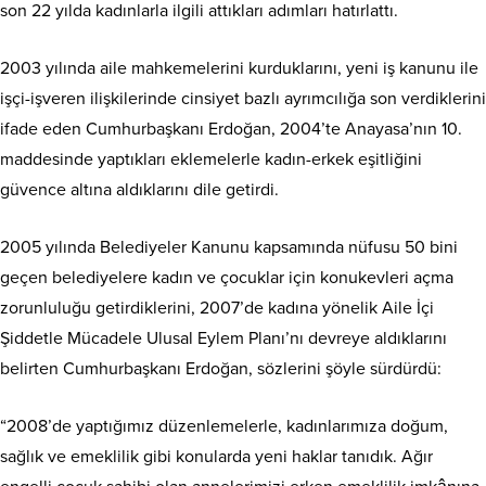
son 22 yılda kadınlarla ilgili attıkları adımları hatırlattı.
2003 yılında aile mahkemelerini kurduklarını, yeni iş kanunu ile
işçi-işveren ilişkilerinde cinsiyet bazlı ayrımcılığa son verdiklerini
ifade eden Cumhurbaşkanı Erdoğan, 2004’te Anayasa’nın 10.
maddesinde yaptıkları eklemelerle kadın-erkek eşitliğini
güvence altına aldıklarını dile getirdi.
2005 yılında Belediyeler Kanunu kapsamında nüfusu 50 bini
geçen belediyelere kadın ve çocuklar için konukevleri açma
zorunluluğu getirdiklerini, 2007’de kadına yönelik Aile İçi
Şiddetle Mücadele Ulusal Eylem Planı’nı devreye aldıklarını
belirten Cumhurbaşkanı Erdoğan, sözlerini şöyle sürdürdü:
“2008’de yaptığımız düzenlemelerle, kadınlarımıza doğum,
sağlık ve emeklilik gibi konularda yeni haklar tanıdık. Ağır