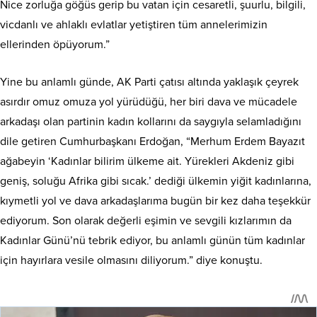
Nice zorluğa göğüs gerip bu vatan için cesaretli, şuurlu, bilgili,
vicdanlı ve ahlaklı evlatlar yetiştiren tüm annelerimizin
ellerinden öpüyorum.”
Yine bu anlamlı günde, AK Parti çatısı altında yaklaşık çeyrek
asırdır omuz omuza yol yürüdüğü, her biri dava ve mücadele
arkadaşı olan partinin kadın kollarını da saygıyla selamladığını
dile getiren Cumhurbaşkanı Erdoğan, “Merhum Erdem Bayazıt
ağabeyin ‘Kadınlar bilirim ülkeme ait. Yürekleri Akdeniz gibi
geniş, soluğu Afrika gibi sıcak.’ dediği ülkemin yiğit kadınlarına,
kıymetli yol ve dava arkadaşlarıma bugün bir kez daha teşekkür
ediyorum. Son olarak değerli eşimin ve sevgili kızlarımın da
Kadınlar Günü’nü tebrik ediyor, bu anlamlı günün tüm kadınlar
için hayırlara vesile olmasını diliyorum.” diye konuştu.