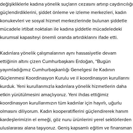
değişikliklerle kadına yönelik suçların cezasını artırıp caydırıcılığı
güçlendirdiklerini, şiddet önleme ve izleme merkezleri, kadın
konukevleri ve sosyal hizmet merkezlerinde bulunan şiddetle
mücadele irtibat noktaları ile kadına şiddetle mücadeledeki
kurumsal kapasiteyi önemli oranda artırdıklarını ifade etti.
Kadınlara yönelik çalışmalarının aynı hassasiyetle devam
ettiğinin altını çizen Cumhurbaşkanı Erdoğan, “Bugün
yayımladığımız Cumhurbaşkanlığı Genelgesi ile Kadının
Güçlenmesi Koordinasyon Kurulu ve il koordinasyon kurullarını
kurduk. Yeni kurullarımızla kadınlara yönelik hizmetlerin daha
etkin yürütülmesini amaçlıyoruz. Yeni ihdas ettiğimiz
koordinasyon kurullarımızın tüm kadınlar için hayırlı, uğurlu
olmasını diliyorum. Kadın kooperatiflerini güçlendirerek hanım
kardeşlerimizin el emeği, göz nuru ürünlerini yerel sektörlerden
uluslararası alana taşıyoruz. Geniş kapsamlı eğitim ve finansman