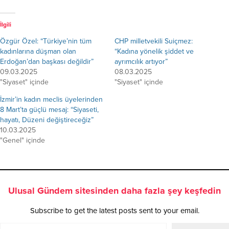
İlgili
Özgür Özel: “Türkiye’nin tüm
CHP milletvekili Suiçmez:
kadınlarına düşman olan
“Kadına yönelik şiddet ve
Erdoğan’dan başkası değildir”
ayrımcılık artıyor”
09.03.2025
08.03.2025
"Siyaset" içinde
"Siyaset" içinde
İzmir’in kadın meclis üyelerinden
8 Mart’ta güçlü mesaj: “Siyaseti,
hayatı, Düzeni değiştireceğiz”
10.03.2025
"Genel" içinde
Ulusal Gündem sitesinden daha fazla şey keşfedin
Subscribe to get the latest posts sent to your email.