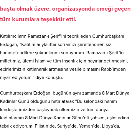
başta olmak üzere, organizasyonda emeği geçen
tüm kurumlara teşekkür etti.
Katılımcıların Ramazan-ı Şerif’ini tebrik eden Cumhurbaşkanı
Erdoğan, “Katılımlarıyla iftar soframızı şereflendiren siz
hanımefendilere şükranlarımı sunuyorum. Ramazan-ı Şerif’in
milletimiz, âlemi İslam ve tüm insanlık için hayırlar getirmesini,
ecirlerimizin katlanarak artmasına vesile olmasını Rabb’imden
niyaz ediyorum.” diye konuştu.
Cumhurbaşkanı Erdoğan, bugünün aynı zamanda 8 Mart Dünya
Kadınlar Günü olduğunu hatırlatarak “Bu salondaki hanım
kardeşlerimizden başlayarak ülkemizin ve tüm dünya
kadınlarının 8 Mart Dünya Kadınlar Günü’nü şahsım, eşim adına
tebrik ediyorum. Filistin’de, Suriye’de, Yemen’de, Libya’da,