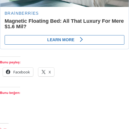
Bunu paylaş:
Facebook
X
Bunu beğen: