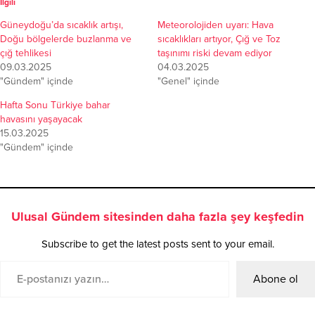
İlgili
Güneydoğu’da sıcaklık artışı,
Meteorolojiden uyarı: Hava
Doğu bölgelerde buzlanma ve
sıcaklıkları artıyor, Çığ ve Toz
çığ tehlikesi
taşınımı riski devam ediyor
09.03.2025
04.03.2025
"Gündem" içinde
"Genel" içinde
Hafta Sonu Türkiye bahar
havasını yaşayacak
15.03.2025
"Gündem" içinde
Ulusal Gündem sitesinden daha fazla şey keşfedin
Subscribe to get the latest posts sent to your email.
Abone ol