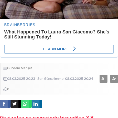
Gündem
Manşet
A
A
+
-
08.03.2025 20:23 | Son Güncellenme: 08.03.2025 20:24
0
Gaziantep ve çevresinde hissedilen 3.8