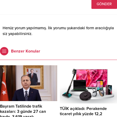
Henüz yorum yapılmamış. İlk yorumu yukarıdaki form aracılığıyla
siz yapabilirsiniz.
Benzer Konular
Bayram Tatilinde trafik
TÜİK açıkladı: Perakende
kazaları: 3 günde 27 can
ticaret yıllık yüzde 12,2
kaybı, 3.619 yaralı