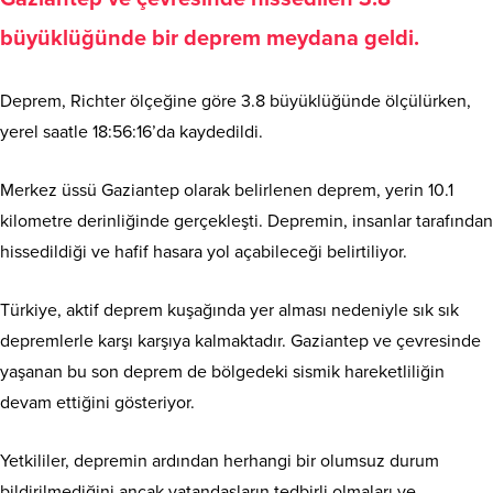
büyüklüğünde bir deprem meydana geldi.
Deprem, Richter ölçeğine göre 3.8 büyüklüğünde ölçülürken,
yerel saatle 18:56:16’da kaydedildi.
Merkez üssü Gaziantep olarak belirlenen deprem, yerin 10.1
kilometre derinliğinde gerçekleşti. Depremin, insanlar tarafından
hissedildiği ve hafif hasara yol açabileceği belirtiliyor.
Türkiye, aktif deprem kuşağında yer alması nedeniyle sık sık
depremlerle karşı karşıya kalmaktadır. Gaziantep ve çevresinde
yaşanan bu son deprem de bölgedeki sismik hareketliliğin
devam ettiğini gösteriyor.
Yetkililer, depremin ardından herhangi bir olumsuz durum
bildirilmediğini ancak vatandaşların tedbirli olmaları ve