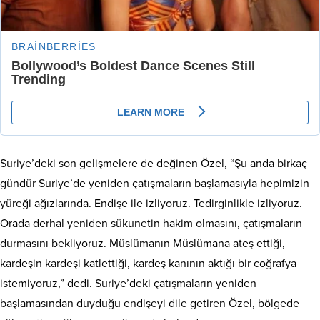
Suriye’deki son gelişmelere de değinen Özel, “Şu anda birkaç
gündür Suriye’de yeniden çatışmaların başlamasıyla hepimizin
yüreği ağızlarında. Endişe ile izliyoruz. Tedirginlikle izliyoruz.
Orada derhal yeniden sükunetin hakim olmasını, çatışmaların
durmasını bekliyoruz. Müslümanın Müslümana ateş ettiği,
kardeşin kardeşi katlettiği, kardeş kanının aktığı bir coğrafya
istemiyoruz,” dedi. Suriye’deki çatışmaların yeniden
başlamasından duyduğu endişeyi dile getiren Özel, bölgede