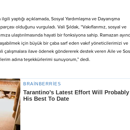
la ilgili yaptığı açıklamada, Sosyal Yardımlaşma ve Dayanışma
 parçası olduğunu vurguladı. Vali Şıldak, “Vakıflarımız, sosyal ve
ımıza ulaştırılmasında hayati bir fonksiyona sahip. Ramazan ayın
laşabilmek için büyük bir çaba sarf eden vakıf yöneticilerimizi ve
mli çalışmalara ilave ödenek göndererek destek veren Aile ve Sos
ilerim adına teşekkürlerimi sunuyorum,” dedi.