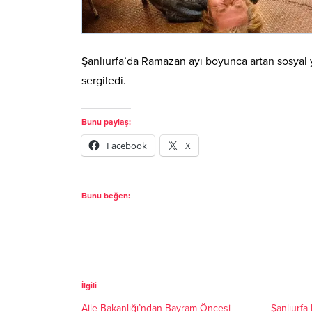
Şanlıurfa’da Ramazan ayı boyunca artan sosyal y
sergiledi.
Bunu paylaş:
Facebook
X
Bunu beğen:
İlgili
Aile Bakanlığı’ndan Bayram Öncesi
Şanlıurfa