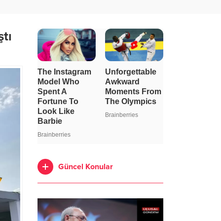
ştı
Güncel Konular