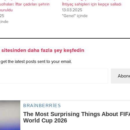
fraları: İftar çadırları şehrin
İhtiyaç sahipleri için kepçe salladı
kuruldu
13.03.2025
25
"Genel" içinde
çinde
sitesinden daha fazla şey keşfedin
get the latest posts sent to your email.
Abone