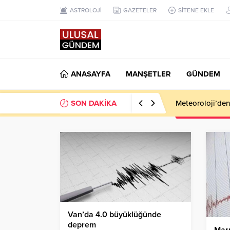
ASTROLOJİ
GAZETELER
SİTENE EKLE
ANASAYFA
MANŞETLER
GÜNDEM
SON DAKİKA
Meteoroloji’den k
Van’da 4.0 büyüklüğünde
deprem