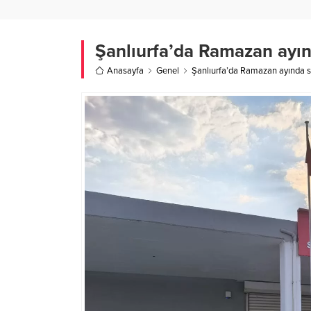
Şanlıurfa’da Ramazan ayınd
Anasayfa
Genel
Şanlıurfa’da Ramazan ayında so