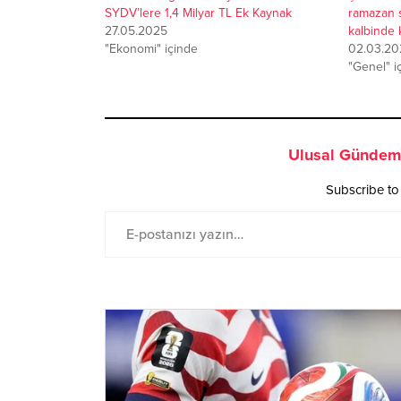
SYDV’lere 1,4 Milyar TL Ek Kaynak
ramazan so
27.05.2025
kalbinde 
"Ekonomi" içinde
02.03.20
"Genel" i
Ulusal Gündem 
Subscribe to 