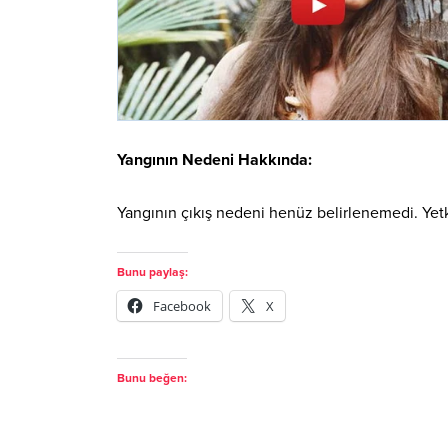
Yangının Nedeni Hakkında:
Yangının çıkış nedeni henüz belirlenemedi. Yetkili
Bunu paylaş:
Facebook
X
Bunu beğen: