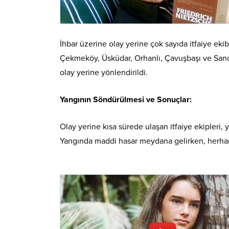
İhbar üzerine olay yerine çok sayıda itfaiye eki
Çekmeköy, Üsküdar, Orhanlı, Çavuşbaşı ve Sancak
olay yerine yönlendirildi.
Yangının Söndürülmesi ve Sonuçlar:
Olay yerine kısa sürede ulaşan itfaiye ekipleri,
Yangında maddi hasar meydana gelirken, herhan