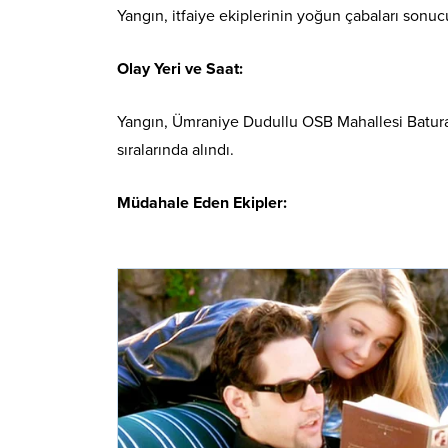
Yangın, itfaiye ekiplerinin yoğun çabaları sonuc
Olay Yeri ve Saat:
Yangın, Ümraniye Dudullu OSB Mahallesi Batural
sıralarında alındı.
Müdahale Eden Ekipler: