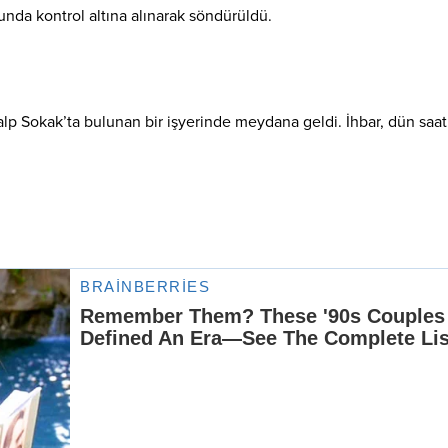
unda kontrol altına alınarak söndürüldü.
p Sokak’ta bulunan bir işyerinde meydana geldi. İhbar, dün saat 