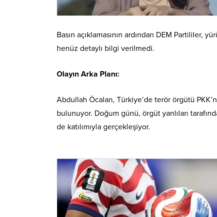
Basın açıklamasının ardından DEM Partililer, yü
henüz detaylı bilgi verilmedi.
Olayın Arka Planı:
Abdullah Öcalan, Türkiye’de terör örgütü PKK’nı
bulunuyor. Doğum günü, örgüt yanlıları tarafından
de katılımıyla gerçekleşiyor.