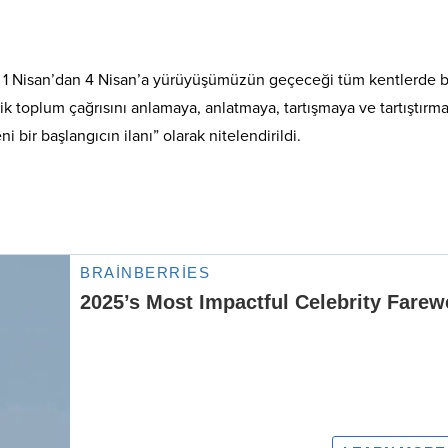
i 1 Nisan’dan 4 Nisan’a yürüyüşümüzün geçeceği tüm kentlerde 
tik toplum çağrısını anlamaya, anlatmaya, tartışmaya ve tartıştırm
i bir başlangıcın ilanı” olarak nitelendirildi.