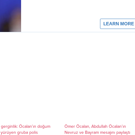
e gerginlik: Öcalan’ın doğum
Ömer Öcalan, Abdullah Öcalan’ın
 yürüyen gruba polis
Nevruz ve Bayram mesajını paylaştı