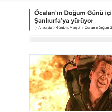
Öcalan’ın Doğum Günü için
Şanlıurfa’ya yürüyor
Anasayfa
Gündem
,
Manşet
Öcalan’ın Doğum Gün