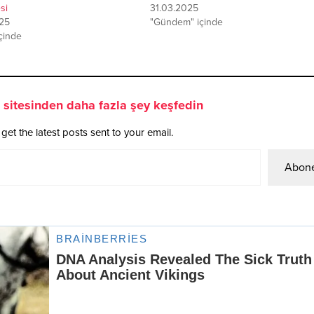
si
31.03.2025
25
"Gündem" içinde
içinde
sitesinden daha fazla şey keşfedin
get the latest posts sent to your email.
Abone