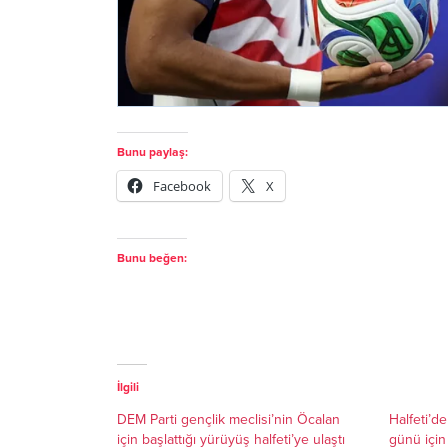
Bunu paylaş:
Facebook
X
Bunu beğen:
İlgili
DEM Parti gençlik meclisi’nin Öcalan
Halfeti’d
için başlattığı yürüyüş halfeti’ye ulaştı
günü için