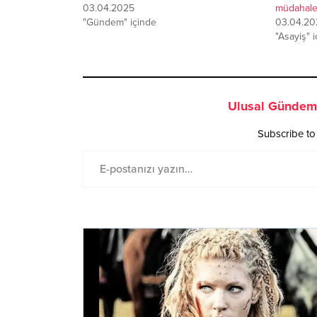
03.04.2025
müdahale
"Gündem" içinde
03.04.20
"Asayiş" 
Ulusal Gündem 
Subscribe to 