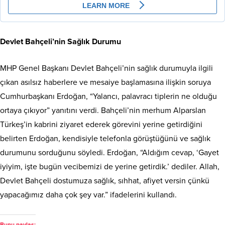
Devlet Bahçeli’nin Sağlık Durumu
MHP Genel Başkanı Devlet Bahçeli’nin sağlık durumuyla ilgili
çıkan asılsız haberlere ve mesaiye başlamasına ilişkin soruya
Cumhurbaşkanı Erdoğan, “Yalancı, palavracı tiplerin ne olduğu
ortaya çıkıyor” yanıtını verdi. Bahçeli’nin merhum Alparslan
Türkeş’in kabrini ziyaret ederek görevini yerine getirdiğini
belirten Erdoğan, kendisiyle telefonla görüştüğünü ve sağlık
durumunu sorduğunu söyledi. Erdoğan, “Aldığım cevap, ‘Gayet
iyiyim, işte bugün vecibemizi de yerine getirdik.’ dediler. Allah,
Devlet Bahçeli dostumuza sağlık, sıhhat, afiyet versin çünkü
yapacağımız daha çok şey var.” ifadelerini kullandı.
Bunu paylaş: