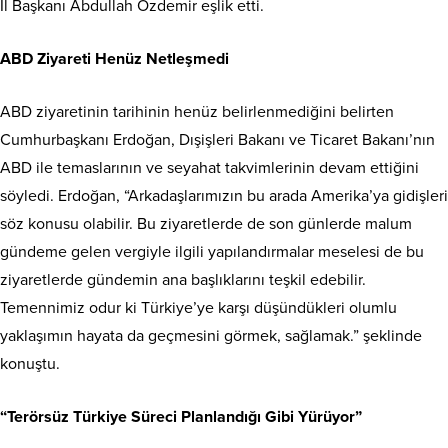
İl Başkanı Abdullah Özdemir eşlik etti.
ABD Ziyareti Henüz Netleşmedi
ABD ziyaretinin tarihinin henüz belirlenmediğini belirten
Cumhurbaşkanı Erdoğan, Dışişleri Bakanı ve Ticaret Bakanı’nın
ABD ile temaslarının ve seyahat takvimlerinin devam ettiğini
söyledi. Erdoğan, “Arkadaşlarımızın bu arada Amerika’ya gidişleri
söz konusu olabilir. Bu ziyaretlerde de son günlerde malum
gündeme gelen vergiyle ilgili yapılandırmalar meselesi de bu
ziyaretlerde gündemin ana başlıklarını teşkil edebilir.
Temennimiz odur ki Türkiye’ye karşı düşündükleri olumlu
yaklaşımın hayata da geçmesini görmek, sağlamak.” şeklinde
konuştu.
“Terörsüz Türkiye Süreci Planlandığı Gibi Yürüyor”