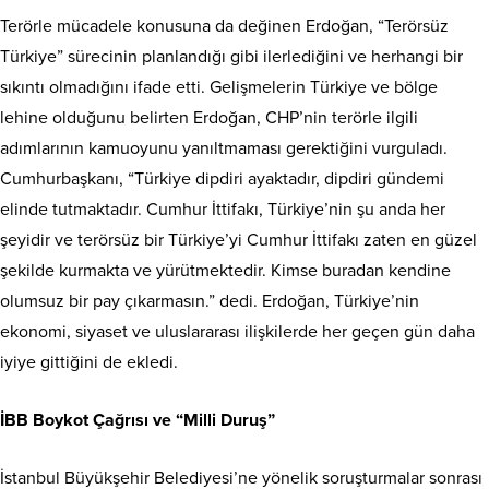
Terörle mücadele konusuna da değinen Erdoğan, “Terörsüz
Türkiye” sürecinin planlandığı gibi ilerlediğini ve herhangi bir
sıkıntı olmadığını ifade etti. Gelişmelerin Türkiye ve bölge
lehine olduğunu belirten Erdoğan, CHP’nin terörle ilgili
adımlarının kamuoyunu yanıltmaması gerektiğini vurguladı.
Cumhurbaşkanı, “Türkiye dipdiri ayaktadır, dipdiri gündemi
elinde tutmaktadır. Cumhur İttifakı, Türkiye’nin şu anda her
şeyidir ve terörsüz bir Türkiye’yi Cumhur İttifakı zaten en güzel
şekilde kurmakta ve yürütmektedir. Kimse buradan kendine
olumsuz bir pay çıkarmasın.” dedi. Erdoğan, Türkiye’nin
ekonomi, siyaset ve uluslararası ilişkilerde her geçen gün daha
iyiye gittiğini de ekledi.
İBB Boykot Çağrısı ve “Milli Duruş”
İstanbul Büyükşehir Belediyesi’ne yönelik soruşturmalar sonrası