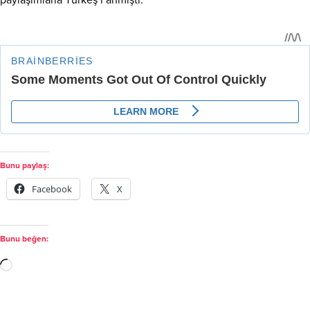
Bunu paylaş:
Facebook
X
Bunu beğen: