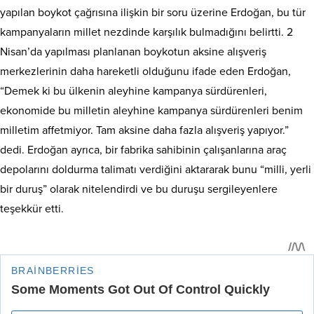
yapılan boykot çağrısına ilişkin bir soru üzerine Erdoğan, bu tür
kampanyaların millet nezdinde karşılık bulmadığını belirtti. 2
Nisan’da yapılması planlanan boykotun aksine alışveriş
merkezlerinin daha hareketli olduğunu ifade eden Erdoğan,
“Demek ki bu ülkenin aleyhine kampanya sürdürenleri,
ekonomide bu milletin aleyhine kampanya sürdürenleri benim
milletim affetmiyor. Tam aksine daha fazla alışveriş yapıyor.”
dedi. Erdoğan ayrıca, bir fabrika sahibinin çalışanlarına araç
depolarını doldurma talimatı verdiğini aktararak bunu “milli, yerli
bir duruş” olarak nitelendirdi ve bu duruşu sergileyenlere
teşekkür etti.