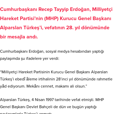
Cumhurbaşkanı Recep Tayyip Erdoğan, Milliyetçi
Hareket Partisi’nin (MHP) Kurucu Genel Başkanı
Alparslan Türkeş’i, vefatının 28. yıl dönümünde
bir mesajla andı.
Cumhurbaşkanı Erdoğan, sosyal medya hesabından yaptığı
paylaşımda şu ifadelere yer verdi:
“Milliyetçi Hareket Partisinin Kurucu Genel Başkanı Alparslan
Türkeş’i ebedî âleme irtihalinin 28’inci yıl dönümünde rahmetle
yâd ediyorum. Mekânı cennet, makamı ali olsun.”
Alparslan Türkeş, 4 Nisan 1997 tarihinde vefat etmişti. MHP
Genel Başkanı Devlet Bahçeli de dün ve bugün yaptığı
paylaşımlarla Türkeş’i anmıştı.