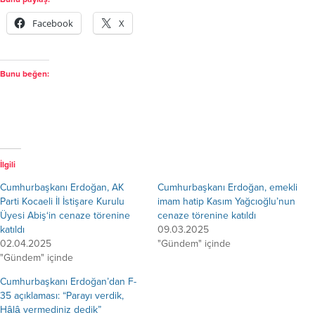
Facebook
X
Bunu beğen:
İlgili
Cumhurbaşkanı Erdoğan, AK
Cumhurbaşkanı Erdoğan, emekli
Parti Kocaeli İl İstişare Kurulu
imam hatip Kasım Yağcıoğlu’nun
Üyesi Abiş‘in cenaze törenine
cenaze törenine katıldı
katıldı
09.03.2025
02.04.2025
"Gündem" içinde
"Gündem" içinde
Cumhurbaşkanı Erdoğan’dan F-
35 açıklaması: “Parayı verdik,
Hâlâ vermediniz dedik”