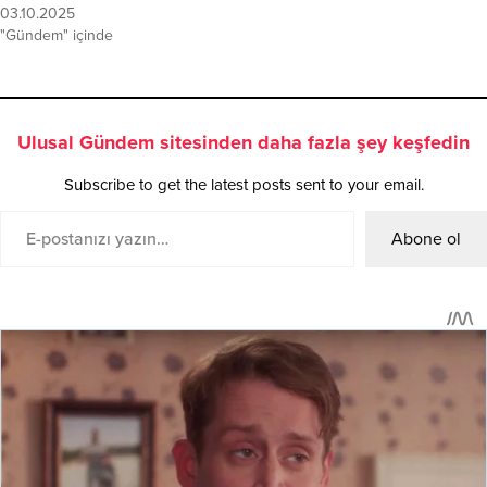
03.10.2025
"Gündem" içinde
Ulusal Gündem sitesinden daha fazla şey keşfedin
Subscribe to get the latest posts sent to your email.
Abone ol