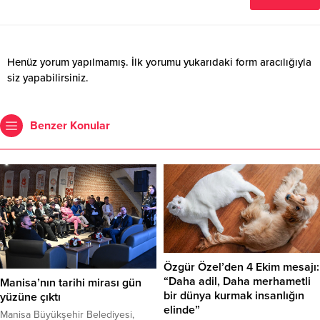
Henüz yorum yapılmamış. İlk yorumu yukarıdaki form aracılığıyla
siz yapabilirsiniz.
Benzer Konular
Özgür Özel’den 4 Ekim mesajı:
“Daha adil, Daha merhametli
Manisa’nın tarihi mirası gün
bir dünya kurmak insanlığın
yüzüne çıktı
elinde”
Manisa Büyükşehir Belediyesi,