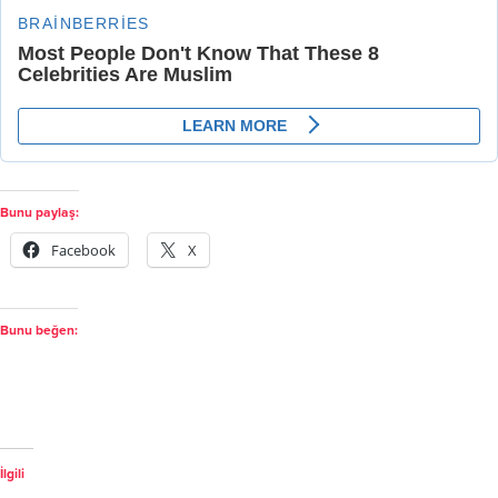
Bunu paylaş:
Facebook
X
Bunu beğen:
İlgili