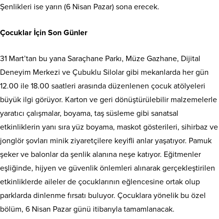
Şenlikleri ise yarın (6 Nisan Pazar) sona erecek.
Çocuklar İçin Son Günler
31 Mart’tan bu yana Saraçhane Parkı, Müze Gazhane, Dijital
Deneyim Merkezi ve Çubuklu Silolar gibi mekanlarda her gün
12.00 ile 18.00 saatleri arasında düzenlenen çocuk atölyeleri
büyük ilgi görüyor. Karton ve geri dönüştürülebilir malzemelerle
yaratıcı çalışmalar, boyama, taş süsleme gibi sanatsal
etkinliklerin yanı sıra yüz boyama, maskot gösterileri, sihirbaz ve
jonglör şovları minik ziyaretçilere keyifli anlar yaşatıyor. Pamuk
şeker ve balonlar da şenlik alanına neşe katıyor. Eğitmenler
eşliğinde, hijyen ve güvenlik önlemleri alınarak gerçekleştirilen
etkinliklerde aileler de çocuklarının eğlencesine ortak olup
parklarda dinlenme fırsatı buluyor. Çocuklara yönelik bu özel
bölüm, 6 Nisan Pazar günü itibarıyla tamamlanacak.