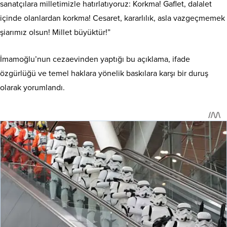
sanatçılara milletimizle hatırlatıyoruz: Korkma! Gaflet, dalalet
içinde olanlardan korkma! Cesaret, kararlılık, asla vazgeçmemek
şiarımız olsun! Millet büyüktür!”
İmamoğlu’nun cezaevinden yaptığı bu açıklama, ifade
özgürlüğü ve temel haklara yönelik baskılara karşı bir duruş
olarak yorumlandı.