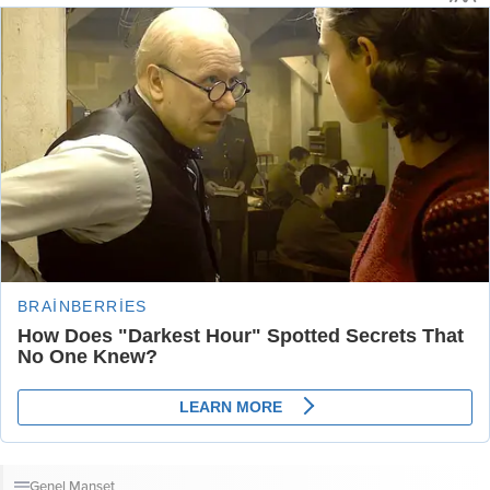
Genel
Manşet