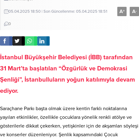
A
A
+
-
05.04.2025 18:50 | Son Güncellenme: 05.04.2025 18:51
0
İstanbul Büyükşehir Belediyesi (İBB) tarafından
31 Mart’ta başlatılan “Özgürlük ve Demokrasi
Şenliği”, İstanbulluların yoğun katılımıyla devam
ediyor.
Saraçhane Parkı başta olmak üzere kentin farklı noktalarına
yayılan etkinlikler, özellikle çocuklara yönelik renkli atölye ve
gösterilerle dikkat çekerken, yetişkinler için de akşamları söyleşi
ve konserler düzenleniyor. Şenlik kapsamındaki Çocuk