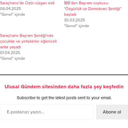
Saraçhane’de Ozbi rüzgarı esti
İBB’den Bayram coşkusu:
06.04.2025
“Özgürlük ve Demokrasi Şenliği”
"Genel" içinde
başladı
30.03.2025
"Genel" içinde
Saraçhane Bayram Şenliği’nde
çocuklar ve yetişkinler eğlenceli
anlar yaşadı
01.04.2025
"Genel" içinde
Ulusal Gündem sitesinden daha fazla şey keşfedin
Subscribe to get the latest posts sent to your email.
Abone ol