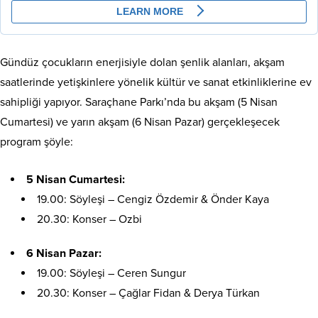
Gündüz çocukların enerjisiyle dolan şenlik alanları, akşam
saatlerinde yetişkinlere yönelik kültür ve sanat etkinliklerine ev
sahipliği yapıyor. Saraçhane Parkı’nda bu akşam (5 Nisan
Cumartesi) ve yarın akşam (6 Nisan Pazar) gerçekleşecek
program şöyle:
5 Nisan Cumartesi:
19.00: Söyleşi – Cengiz Özdemir & Önder Kaya
20.30: Konser – Ozbi
6 Nisan Pazar:
19.00: Söyleşi – Ceren Sungur
20.30: Konser – Çağlar Fidan & Derya Türkan