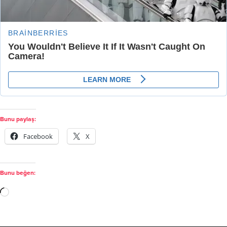
Bunu paylaş:
Facebook
X
Bunu beğen: