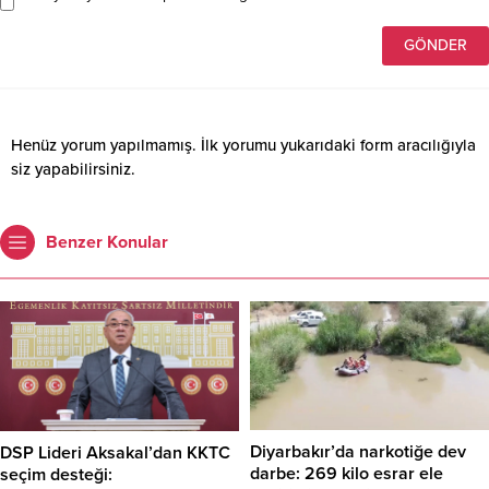
Henüz yorum yapılmamış. İlk yorumu yukarıdaki form aracılığıyla
siz yapabilirsiniz.
Benzer Konular
Diyarbakır’da narkotiğe dev
DSP Lideri Aksakal’dan KKTC
darbe: 269 kilo esrar ele
seçim desteği: