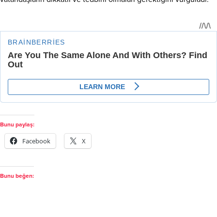
Bunu paylaş:
Facebook
X
Bunu beğen: