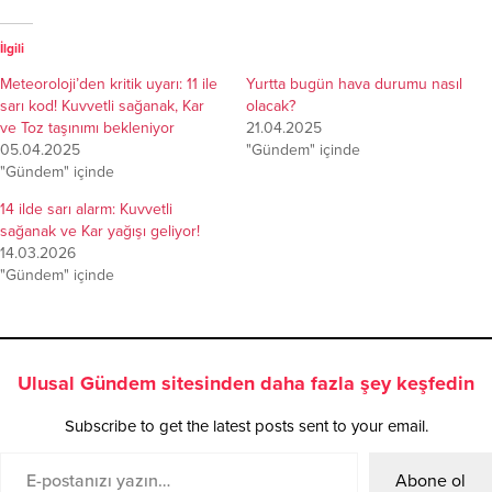
İlgili
Meteoroloji’den kritik uyarı: 11 ile
Yurtta bugün hava durumu nasıl
sarı kod! Kuvvetli sağanak, Kar
olacak?
ve Toz taşınımı bekleniyor
21.04.2025
05.04.2025
"Gündem" içinde
"Gündem" içinde
14 ilde sarı alarm: Kuvvetli
sağanak ve Kar yağışı geliyor!
14.03.2026
"Gündem" içinde
Ulusal Gündem sitesinden daha fazla şey keşfedin
Subscribe to get the latest posts sent to your email.
Abone ol