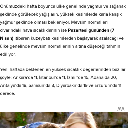
Önümüzdeki hafta boyunca ülke genelinde yağmur ve sağanak
şeklinde görülecek yağışların, yüksek kesimlerde karla karışık
yağmur şeklinde olması bekleniyor. Mevsim normalleri
civarındaki hava sıcaklıklarının ise
Pazartesi gününden (7
Nisan)
itibaren kuzeybatı kesimlerden başlayarak azalacağı ve
ülke genelinde mevsim normallerinin altına düşeceği tahmin
ediliyor.
Yeni haftada beklenen en yüksek sıcaklık değerlerinden bazıları
şöyle: Ankara’da 11, İstanbul’da 11, İzmir’de 15, Adana’da 20,
Antalya’da 18, Samsun’da 8, Diyarbakır’da 19 ve Erzurum’da 11
derece.