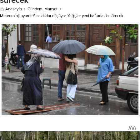
sürecek
serinlemek için klimalı ortamlara
Anasayfa
Gündem
,
Manşet
ve...
Meteoroloji uyardı: Sıcaklıklar düşüyor, Yağışlar yeni haftada da sürecek