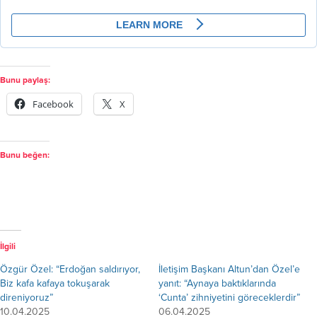
Bunu paylaş:
Facebook
X
Bunu beğen:
İlgili
Özgür Özel: “Erdoğan saldırıyor,
İletişim Başkanı Altun’dan Özel’e
Biz kafa kafaya tokuşarak
yanıt: “Aynaya baktıklarında
direniyoruz”
‘Cunta’ zihniyetini göreceklerdir”
10.04.2025
06.04.2025