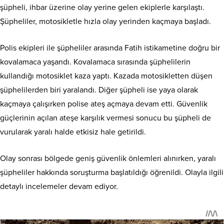
şüpheli, ihbar üzerine olay yerine gelen ekiplerle karşılaştı.
Şüpheliler, motosikletle hızla olay yerinden kaçmaya başladı.
Polis ekipleri ile şüpheliler arasında Fatih istikametine doğru bir
kovalamaca yaşandı. Kovalamaca sırasında şüphelilerin
kullandığı motosiklet kaza yaptı. Kazada motosikletten düşen
şüphelilerden biri yaralandı. Diğer şüpheli ise yaya olarak
kaçmaya çalışırken polise ateş açmaya devam etti. Güvenlik
güçlerinin açılan ateşe karşılık vermesi sonucu bu şüpheli de
vurularak yaralı halde etkisiz hale getirildi.
Olay sonrası bölgede geniş güvenlik önlemleri alınırken, yaralı
şüpheliler hakkında soruşturma başlatıldığı öğrenildi. Olayla ilgili
detaylı incelemeler devam ediyor.