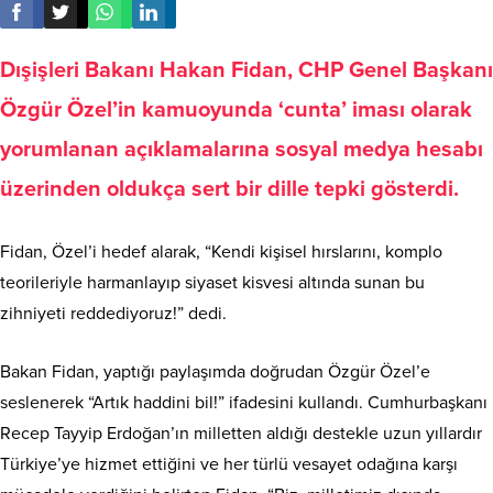
Dışişleri Bakanı Hakan Fidan, CHP Genel Başkanı
Özgür Özel’in kamuoyunda ‘cunta’ iması olarak
yorumlanan açıklamalarına sosyal medya hesabı
üzerinden oldukça sert bir dille tepki gösterdi.
Fidan, Özel’i hedef alarak, “Kendi kişisel hırslarını, komplo
teorileriyle harmanlayıp siyaset kisvesi altında sunan bu
zihniyeti reddediyoruz!” dedi.
Bakan Fidan, yaptığı paylaşımda doğrudan Özgür Özel’e
seslenerek “Artık haddini bil!” ifadesini kullandı. Cumhurbaşkanı
Recep Tayyip Erdoğan’ın milletten aldığı destekle uzun yıllardır
Türkiye’ye hizmet ettiğini ve her türlü vesayet odağına karşı