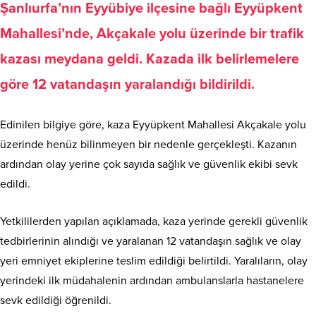
Şanlıurfa’nın Eyyübiye ilçesine bağlı Eyyüpkent
Mahallesi’nde, Akçakale yolu üzerinde bir trafik
kazası meydana geldi. Kazada ilk belirlemelere
göre 12 vatandaşın yaralandığı bildirildi.
Edinilen bilgiye göre, kaza Eyyüpkent Mahallesi Akçakale yolu
üzerinde henüz bilinmeyen bir nedenle gerçekleşti. Kazanın
ardından olay yerine çok sayıda sağlık ve güvenlik ekibi sevk
edildi.
Yetkililerden yapılan açıklamada, kaza yerinde gerekli güvenlik
tedbirlerinin alındığı ve yaralanan 12 vatandaşın sağlık ve olay
yeri emniyet ekiplerine teslim edildiği belirtildi. Yaralıların, olay
yerindeki ilk müdahalenin ardından ambulanslarla hastanelere
sevk edildiği öğrenildi.