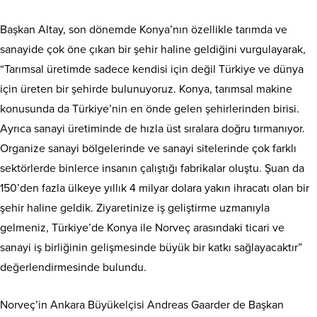
Başkan Altay, son dönemde Konya’nın özellikle tarımda ve
sanayide çok öne çıkan bir şehir haline geldiğini vurgulayarak,
“Tarımsal üretimde sadece kendisi için değil Türkiye ve dünya
için üreten bir şehirde bulunuyoruz. Konya, tarımsal makine
konusunda da Türkiye’nin en önde gelen şehirlerinden birisi.
Ayrıca sanayi üretiminde de hızla üst sıralara doğru tırmanıyor.
Organize sanayi bölgelerinde ve sanayi sitelerinde çok farklı
sektörlerde binlerce insanın çalıştığı fabrikalar oluştu. Şuan da
150’den fazla ülkeye yıllık 4 milyar dolara yakın ihracatı olan bir
şehir haline geldik. Ziyaretinize iş geliştirme uzmanıyla
gelmeniz, Türkiye’de Konya ile Norveç arasındaki ticari ve
sanayi iş birliğinin gelişmesinde büyük bir katkı sağlayacaktır”
değerlendirmesinde bulundu.
Norveç’in Ankara Büyükelçisi Andreas Gaarder de Başkan