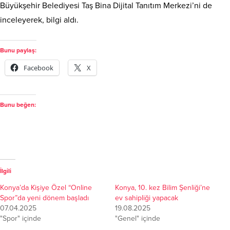
Büyükşehir Belediyesi Taş Bina Dijital Tanıtım Merkezi’ni de
inceleyerek, bilgi aldı.
Bunu paylaş:
Facebook
X
Bunu beğen:
İlgili
Konya’da Kişiye Özel “Online
Konya, 10. kez Bilim Şenliği’ne
Spor”da yeni dönem başladı
ev sahipliği yapacak
07.04.2025
19.08.2025
"Spor" içinde
"Genel" içinde