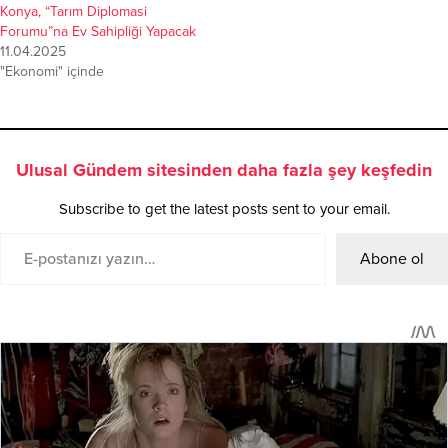
Konya, “Tarım Diplomasi
Forumu”na Ev Sahipliği Yapacak
11.04.2025
"Ekonomi" içinde
Ulusal Gündem sitesinden daha fazla şey keşfedin
Subscribe to get the latest posts sent to your email.
Abone ol