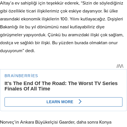
Altay’a ev sahipliği için teşekkür ederek, “Sizin de söylediğiniz
gibi özellikle ticari ilişkilerimiz çok eskiye dayanıyor. İki ülke
arasındaki ekonomik ilişkilerin 100. Yılını kutlayacağız. Dışişleri
Bakanlığı ile bu yıl dönümünü nasıl kutlayabiliriz diye
görüşmeler yapıyorduk. Çünkü bu aramızdaki ilişki çok sağlam,
dostça ve sağlıklı bir ilişki. Bu yüzden burada olmaktan onur
duyuyorum” dedi.
Norveç’in Ankara Büyükelçisi Gaarder, daha sonra Konya