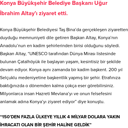
Konya Büyükşehir Belediye Başkanı Uğur
İbrahim Altay’ı ziyaret etti.
Konya Büyükşehir Belediyesi Taş Bina’da gerçekleşen ziyaretten
duyduğu memnuniyeti dile getiren Başkan Altay, Konya’nın
Anadolu’nun en kadim şehirlerinden birisi olduğunu söyledi.
Başkan Altay, “UNESCO tarafından Dünya Mirası listesinde
bulunan Çatalhöyük ile başlayan yaşam, kesintisiz bir şekilde
devam ediyor. Konya aynı zamanda bir kadim başkent. 200 yıl
Selçuklu medeniyetine başkentlik yapmış bir şehir. Etrafınıza
baktığınızda o dönemden kalma çokça eser görebilirsiniz.
Milyonlarca insan Hazreti Mevlana’yı ve onun felsefesini
anlamak adına Konya’yı ziyaret ediyor” diye konuştu.
“150’DEN FAZLA ÜLKEYE YILLIK 4 MİLYAR DOLARA YAKIN
İHRACATI OLAN BİR ŞEHİR HALİNE GELDİK”