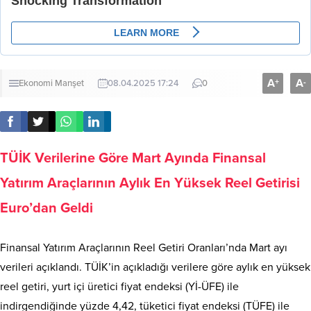
A
A
+
-
Ekonomi
Manşet
08.04.2025 17:24
0
TÜİK Verilerine Göre Mart Ayında Finansal
Yatırım Araçlarının Aylık En Yüksek Reel Getirisi
Euro’dan Geldi
Finansal Yatırım Araçlarının Reel Getiri Oranları’nda Mart ayı
verileri açıklandı. TÜİK’in açıkladığı verilere göre aylık en yüksek
reel getiri, yurt içi üretici fiyat endeksi (Yİ-ÜFE) ile
indirgendiğinde yüzde 4,42, tüketici fiyat endeksi (TÜFE) ile