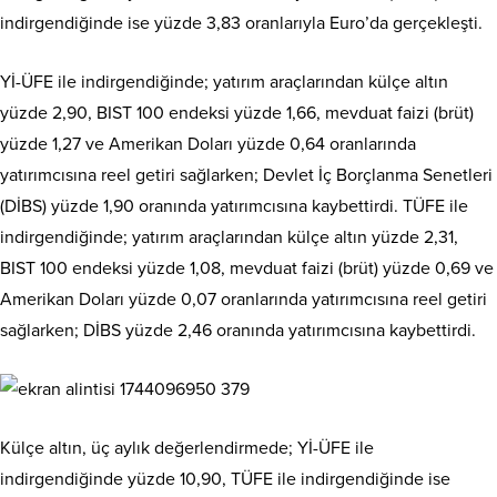
indirgendiğinde ise yüzde 3,83 oranlarıyla Euro’da gerçekleşti.
Yİ-ÜFE ile indirgendiğinde; yatırım araçlarından külçe altın
yüzde 2,90, BIST 100 endeksi yüzde 1,66, mevduat faizi (brüt)
yüzde 1,27 ve Amerikan Doları yüzde 0,64 oranlarında
yatırımcısına reel getiri sağlarken; Devlet İç Borçlanma Senetleri
(DİBS) yüzde 1,90 oranında yatırımcısına kaybettirdi. TÜFE ile
indirgendiğinde; yatırım araçlarından külçe altın yüzde 2,31,
BIST 100 endeksi yüzde 1,08, mevduat faizi (brüt) yüzde 0,69 ve
Amerikan Doları yüzde 0,07 oranlarında yatırımcısına reel getiri
sağlarken; DİBS yüzde 2,46 oranında yatırımcısına kaybettirdi.
Külçe altın, üç aylık değerlendirmede; Yİ-ÜFE ile
indirgendiğinde yüzde 10,90, TÜFE ile indirgendiğinde ise