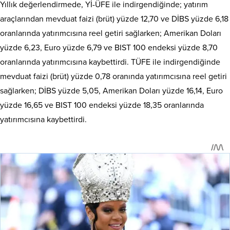
Yıllık değerlendirmede, Yİ-ÜFE ile indirgendiğinde; yatırım
araçlarından mevduat faizi (brüt) yüzde 12,70 ve DİBS yüzde 6,18
oranlarında yatırımcısına reel getiri sağlarken; Amerikan Doları
yüzde 6,23, Euro yüzde 6,79 ve BIST 100 endeksi yüzde 8,70
oranlarında yatırımcısına kaybettirdi. TÜFE ile indirgendiğinde
mevduat faizi (brüt) yüzde 0,78 oranında yatırımcısına reel getiri
sağlarken; DİBS yüzde 5,05, Amerikan Doları yüzde 16,14, Euro
yüzde 16,65 ve BIST 100 endeksi yüzde 18,35 oranlarında
yatırımcısına kaybettirdi.