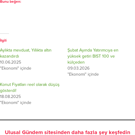
Bunu beğen:
İlgili
Aylıkta mevduat, Yıllıkta altın
Şubat Ayında Yatırımcıya en
kazandırdı
yüksek getiri BIST 100 ve
10.06.2025
külçeden
"Ekonomi" içinde
09.03.2026
"Ekonomi" içinde
Konut Fiyatları reel olarak düşüş
gösterdi!
18.08.2025
"Ekonomi" içinde
Ulusal Gündem sitesinden daha fazla şey keşfedin