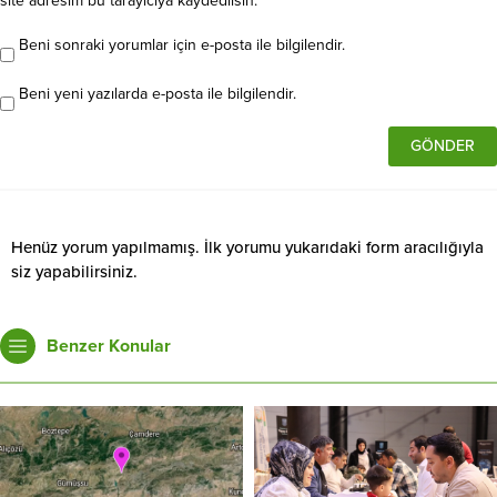
site adresim bu tarayıcıya kaydedilsin.
Beni sonraki yorumlar için e-posta ile bilgilendir.
Beni yeni yazılarda e-posta ile bilgilendir.
Henüz yorum yapılmamış. İlk yorumu yukarıdaki form aracılığıyla
siz yapabilirsiniz.
Benzer Konular