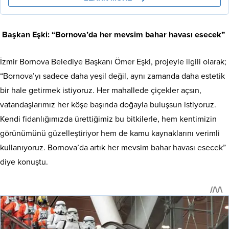
Başkan Eşki: “Bornova’da her mevsim bahar havası esecek”
İzmir Bornova Belediye Başkanı Ömer Eşki, projeyle ilgili olarak;
“Bornova’yı sadece daha yeşil değil, aynı zamanda daha estetik
bir hale getirmek istiyoruz. Her mahallede çiçekler açsın,
vatandaşlarımız her köşe başında doğayla buluşsun istiyoruz.
Kendi fidanlığımızda ürettiğimiz bu bitkilerle, hem kentimizin
görünümünü güzelleştiriyor hem de kamu kaynaklarını verimli
kullanıyoruz. Bornova’da artık her mevsim bahar havası esecek”
diye konuştu.