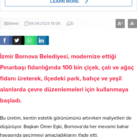
A
A
+
-
Genel
09.04.2025 18:06
0
İzmir Bornova Belediyesi, modernize ettiği
Pınarbaşı fidanlığında 100 bin çiçek, çalı ve ağaç
fidanı üreterek, ilçedeki park, bahçe ve yeşil
alanlarda çevre düzenlemeleri için kullanmaya
başladı.
Bu üretim, kentin estetik görünümünü artırırken maliyetleri de
düşürüyor. Başkan Ömer Eşki, Bornova’da her mevsimi bahar
havasında geçirmeyi amaçladıklarını ifade etti.