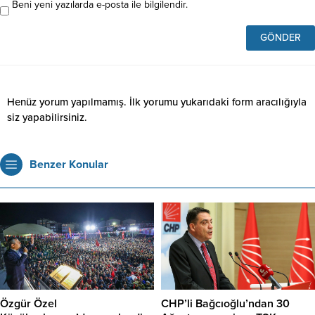
Beni yeni yazılarda e-posta ile bilgilendir.
Henüz yorum yapılmamış. İlk yorumu yukarıdaki form aracılığıyla
siz yapabilirsiniz.
Benzer Konular
Özgür Özel
CHP’li Bağcıoğlu’ndan 30