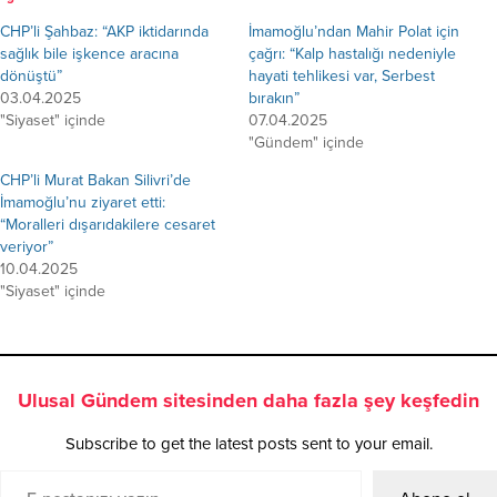
CHP’li Şahbaz: “AKP iktidarında
İmamoğlu’ndan Mahir Polat için
sağlık bile işkence aracına
çağrı: “Kalp hastalığı nedeniyle
dönüştü”
hayati tehlikesi var, Serbest
03.04.2025
bırakın”
"Siyaset" içinde
07.04.2025
"Gündem" içinde
CHP’li Murat Bakan Silivri’de
İmamoğlu’nu ziyaret etti:
“Moralleri dışarıdakilere cesaret
veriyor”
10.04.2025
"Siyaset" içinde
Ulusal Gündem sitesinden daha fazla şey keşfedin
Subscribe to get the latest posts sent to your email.