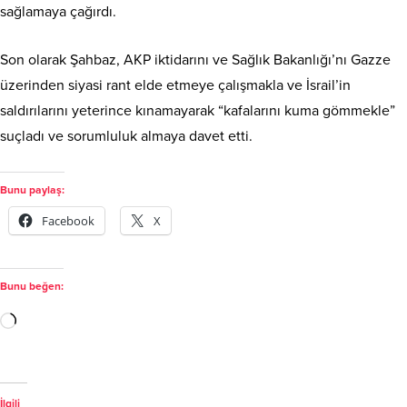
sağlamaya çağırdı.
Son olarak Şahbaz, AKP iktidarını ve Sağlık Bakanlığı’nı Gazze
üzerinden siyasi rant elde etmeye çalışmakla ve İsrail’in
saldırılarını yeterince kınamayarak “kafalarını kuma gömmekle”
suçladı ve sorumluluk almaya davet etti.
Bunu paylaş:
Facebook
X
Bunu beğen:
İlgili