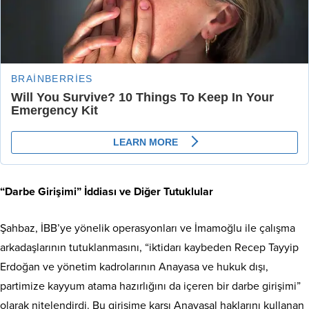
“Darbe Girişimi” İddiası ve Diğer Tutuklular
Şahbaz, İBB’ye yönelik operasyonları ve İmamoğlu ile çalışma
arkadaşlarının tutuklanmasını, “iktidarı kaybeden Recep Tayyip
Erdoğan ve yönetim kadrolarının Anayasa ve hukuk dışı,
partimize kayyum atama hazırlığını da içeren bir darbe girişimi”
olarak nitelendirdi. Bu girişime karşı Anayasal haklarını kullanan