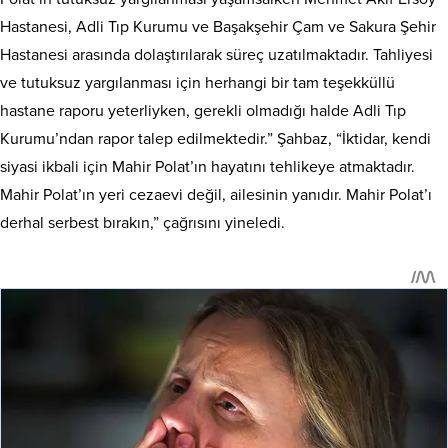
Hastanesi, Adli Tıp Kurumu ve Başakşehir Çam ve Sakura Şehir
Hastanesi arasında dolaştırılarak süreç uzatılmaktadır. Tahliyesi
ve tutuksuz yargılanması için herhangi bir tam teşekküllü
hastane raporu yeterliyken, gerekli olmadığı halde Adli Tıp
Kurumu’ndan rapor talep edilmektedir.” Şahbaz, “İktidar, kendi
siyasi ikbali için Mahir Polat’ın hayatını tehlikeye atmaktadır.
Mahir Polat’ın yeri cezaevi değil, ailesinin yanıdır. Mahir Polat’ı
derhal serbest bırakın,” çağrısını yineledi.