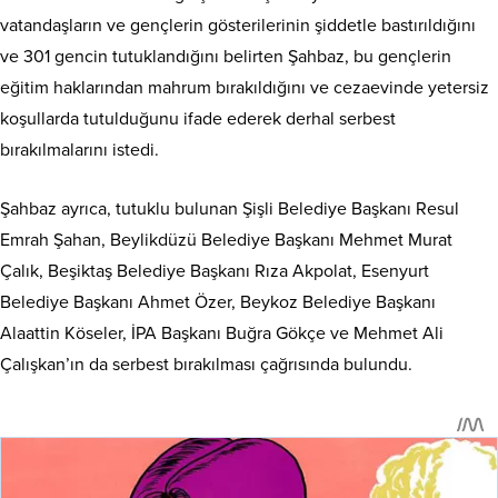
vatandaşların ve gençlerin gösterilerinin şiddetle bastırıldığını
ve 301 gencin tutuklandığını belirten Şahbaz, bu gençlerin
eğitim haklarından mahrum bırakıldığını ve cezaevinde yetersiz
koşullarda tutulduğunu ifade ederek derhal serbest
bırakılmalarını istedi.
Şahbaz ayrıca, tutuklu bulunan Şişli Belediye Başkanı Resul
Emrah Şahan, Beylikdüzü Belediye Başkanı Mehmet Murat
Çalık, Beşiktaş Belediye Başkanı Rıza Akpolat, Esenyurt
Belediye Başkanı Ahmet Özer, Beykoz Belediye Başkanı
Alaattin Köseler, İPA Başkanı Buğra Gökçe ve Mehmet Ali
Çalışkan’ın da serbest bırakılması çağrısında bulundu.