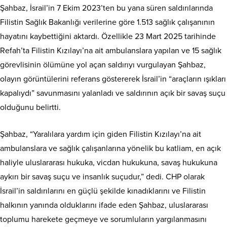
Şahbaz, İsrail’in 7 Ekim 2023’ten bu yana süren saldırılarında
Filistin Sağlık Bakanlığı verilerine göre 1.513 sağlık çalışanının
hayatını kaybettiğini aktardı. Özellikle 23 Mart 2025 tarihinde
Refah’ta Filistin Kızılayı’na ait ambulanslara yapılan ve 15 sağlık
görevlisinin ölümüne yol açan saldırıyı vurgulayan Şahbaz,
olayın görüntülerini referans göstererek İsrail’in “araçların ışıkları
kapalıydı” savunmasını yalanladı ve saldırının açık bir savaş suçu
olduğunu belirtti.
Şahbaz, “Yaralılara yardım için giden Filistin Kızılayı’na ait
ambulanslara ve sağlık çalışanlarına yönelik bu katliam, en açık
haliyle uluslararası hukuka, vicdan hukukuna, savaş hukukuna
aykırı bir savaş suçu ve insanlık suçudur,” dedi. CHP olarak
İsrail’in saldırılarını en güçlü şekilde kınadıklarını ve Filistin
halkının yanında olduklarını ifade eden Şahbaz, uluslararası
toplumu harekete geçmeye ve sorumluların yargılanmasını