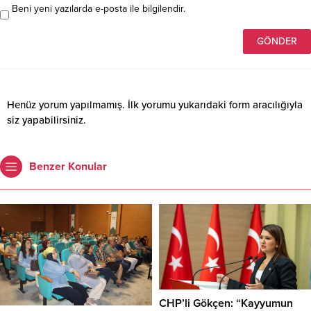
Beni yeni yazılarda e-posta ile bilgilendir.
Henüz yorum yapılmamış. İlk yorumu yukarıdaki form aracılığıyla
siz yapabilirsiniz.
Benzer Konular
CHP’li Gökçen: “Kayyumun