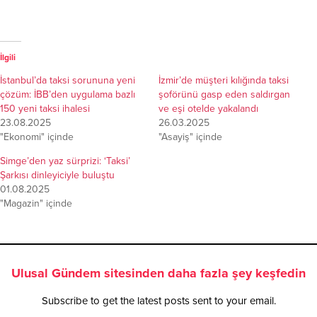
İlgili
İstanbul’da taksi sorununa yeni
İzmir’de müşteri kılığında taksi
çözüm: İBB’den uygulama bazlı
şoförünü gasp eden saldırgan
150 yeni taksi ihalesi
ve eşi otelde yakalandı
23.08.2025
26.03.2025
"Ekonomi" içinde
"Asayiş" içinde
Simge’den yaz sürprizi: ‘Taksi’
Şarkısı dinleyiciyle buluştu
01.08.2025
"Magazin" içinde
Ulusal Gündem sitesinden daha fazla şey keşfedin
Subscribe to get the latest posts sent to your email.