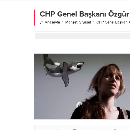
CHP Genel Başkanı Özgür Ö
Anasayfa
Manşet
,
Siyaset
CHP Genel Başkanı Öz