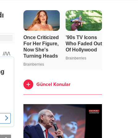
dı
Güncel Konular