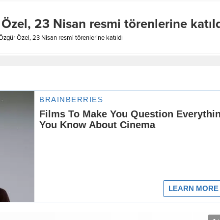
zel, 23 Nisan resmi törenlerine katıl
gür Özel, 23 Nisan resmi törenlerine katıldı