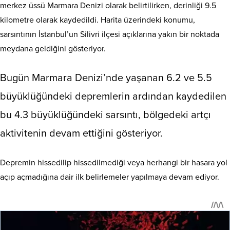
merkez üssü Marmara Denizi olarak belirtilirken, derinliği 9.5
kilometre olarak kaydedildi. Harita üzerindeki konumu,
sarsıntının İstanbul’un Silivri ilçesi açıklarına yakın bir noktada
meydana geldiğini gösteriyor.
Bugün Marmara Denizi’nde yaşanan 6.2 ve 5.5
büyüklüğündeki depremlerin ardından kaydedilen
bu 4.3 büyüklüğündeki sarsıntı, bölgedeki artçı
aktivitenin devam ettiğini gösteriyor.
Depremin hissedilip hissedilmediği veya herhangi bir hasara yol
açıp açmadığına dair ilk belirlemeler yapılmaya devam ediyor.