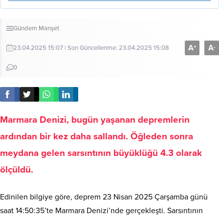
Gündem
Manşet
A
A
+
-
23.04.2025 15:07 | Son Güncellenme: 23.04.2025 15:08
0
Marmara Denizi, bugün yaşanan depremlerin
ardından bir kez daha sallandı. Öğleden sonra
meydana gelen sarsıntının büyüklüğü 4.3 olarak
ölçüldü.
Edinilen bilgiye göre, deprem 23 Nisan 2025 Çarşamba günü
saat 14:50:35’te Marmara Denizi’nde gerçekleşti. Sarsıntının