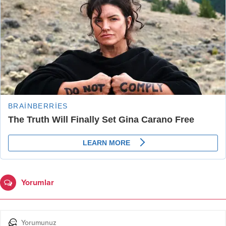
Yorumlar