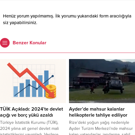
Henüz yorum yapılmamış. İlk yorumu yukarıdaki form aracılığıyla
siz yapabilirsiniz.
Benzer Konular
Ayder’de mahsur kalanlar
TÜİK Açıkladı: 2024’te devlet
helikopterle tahliye ediliyor
açığı ve borç yükü azaldı
Rize’deki yoğun yağış nedeniyle
Türkiye İstatistik Kurumu (TÜİK),
Ayder Turizm Merkezi’nde mahsur
2024 yılına ait genel devlet mali
kalan vatandaşlar, jandarma, sahil
istatistiklerini yayımladı. Verilere