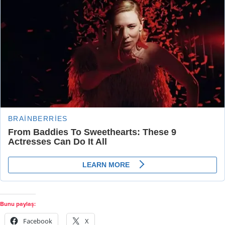
Bunu paylaş:
Facebook
X