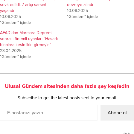
sevk edildi, 7 artçı sarsıntı
devreye alındı
yaşandı
10.08.2025
10.08.2025
"Gündem" içinde
"Gündem" içinde
AFAD’dan Marmara Depremi
sonrası önemli uyarılar: “Hasarlı
binalara kesinlikle girmeyin”
23.04.2025
"Gündem" içinde
Ulusal Gündem sitesinden daha fazla şey keşfedin
Subscribe to get the latest posts sent to your email.
Abone ol