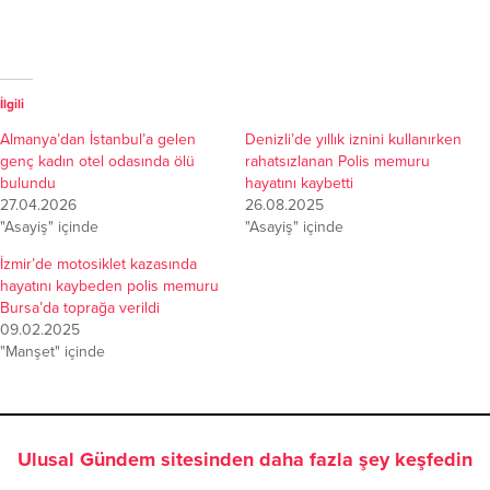
İzmir’de motosiklet kazasında
hayatını kaybeden polis memuru
Bursa’da toprağa verildi
09.02.2025
"Manşet" içinde
Ulusal Gündem sitesinden daha fazla şey keşfedin
Subscribe to get the latest posts sent to your email.
Abone ol