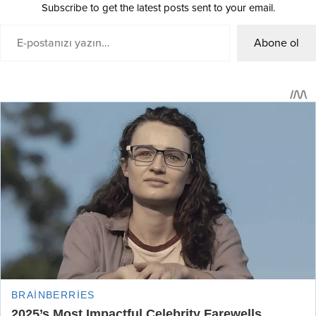
Yorumlar