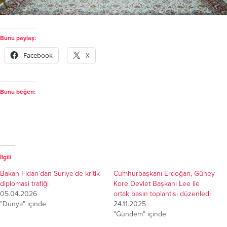
Bunu paylaş:
Facebook
X
Bunu beğen:
İlgili
Bakan Fidan’dan Suriye’de kritik
Cumhurbaşkanı Erdoğan, Güney
diplomasi trafiği
Kore Devlet Başkanı Lee ile
05.04.2026
ortak basın toplantısı düzenledi
"Dünya" içinde
24.11.2025
"Gündem" içinde