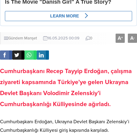
A
A
+
-
Gündem
Manşet
16.05.2025 00:09
0
Cumhurbaşkanı Recep Tayyip Erdoğan, çalışma
ziyareti kapsamında Türkiye’ye gelen Ukrayna
Devlet Başkanı Volodimir Zelenskiy’i
Cumhurbaşkanlığı Külliyesinde ağırladı.
Cumhurbaşkanı Erdoğan, Ukrayna Devlet Başkanı Zelenskiy’i
Cumhurbaşkanlığı Külliyesi giriş kapısında karşıladı.