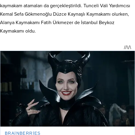
kaymakam atamaları da gerçekleştirildi. Tunceli Vali Yardımcısı
Kemal Sefa Gökmenoğlu Düzce Kaynaşlı Kaymakamı olurken,
Alanya Kaymakamı Fatih Ürkmezer de İstanbul Beykoz
Kaymakamı oldu.