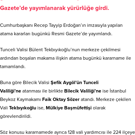
Gazete’de yayımlanarak yürürlüğe girdi.
Cumhurbaşkanı Recep Tayyip Erdoğan’ın imzasıyla yapılan
atama kararları bugünkü Resmi Gazete’de yayımlandı.
Tunceli Valisi Bülent Tekbıyıkoğlu’nun merkeze çekilmesi
ardından boşalan makama ilişkin atama bugünkü kararname ile
tamamlandı.
Buna göre Bilecik Valisi
Şefik Aygöl’ün Tunceli
Valiliği’ne
atanması ile birlikte
Bilecik Valiliği’ne
ise İstanbul
Beykoz Kaymakamı
Faik Oktay Sözer
atandı. Merkeze çekilen
Vali
Tekbıyıkoğlu
ise,
Mülkiye Başmüfettişi
olarak
görevlendirildi.
Söz konusu kararnamede ayrıca 128 vali yardımcısı ile 224 ilçeye