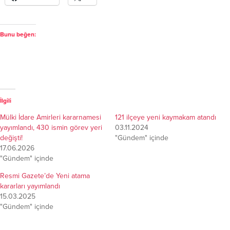
Bunu beğen:
İlgili
Mülki İdare Amirleri kararnamesi
121 ilçeye yeni kaymakam atandı
yayımlandı, 430 ismin görev yeri
03.11.2024
değişti!
"Gündem" içinde
17.06.2026
"Gündem" içinde
Resmi Gazete’de Yeni atama
kararları yayımlandı
15.03.2025
"Gündem" içinde