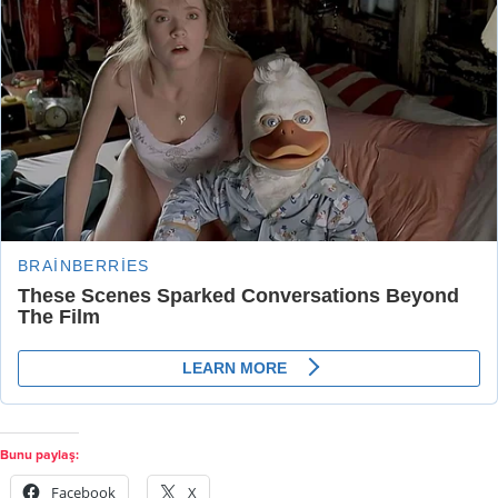
Bunu paylaş:
Facebook
X