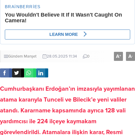
A
A
+
-
Gündem
Manşet
28.05.2025 11:34
0
Cumhurbaşkanı Erdoğan’ın imzasıyla yayımlanan
atama kararıyla Tunceli ve Bilecik’e yeni valiler
atandı. Kararname kapsamında ayrıca 128 vali
yardımcısı ile 224 ilçeye kaymakam
görevlendirildi. Atamalara ilişkin karar, Resmi