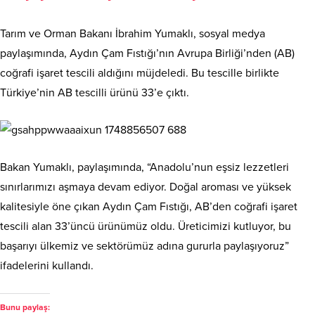
Tarım ve Orman Bakanı İbrahim Yumaklı, sosyal medya
paylaşımında, Aydın Çam Fıstığı’nın Avrupa Birliği’nden (AB)
coğrafi işaret tescili aldığını müjdeledi. Bu tescille birlikte
Türkiye’nin AB tescilli ürünü 33’e çıktı.
Bakan Yumaklı, paylaşımında, “Anadolu’nun eşsiz lezzetleri
sınırlarımızı aşmaya devam ediyor. Doğal aroması ve yüksek
kalitesiyle öne çıkan Aydın Çam Fıstığı, AB’den coğrafi işaret
tescili alan 33’üncü ürünümüz oldu. Üreticimizi kutluyor, bu
başarıyı ülkemiz ve sektörümüz adına gururla paylaşıyoruz”
ifadelerini kullandı.
Bunu paylaş: