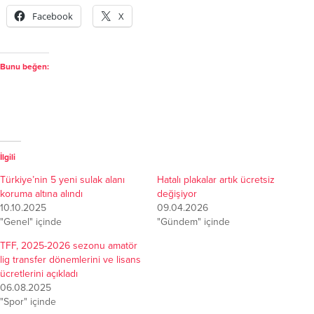
Facebook
X
Bunu beğen:
İlgili
Türkiye’nin 5 yeni sulak alanı
Hatalı plakalar artık ücretsiz
koruma altına alındı
değişiyor
10.10.2025
09.04.2026
"Genel" içinde
"Gündem" içinde
TFF, 2025-2026 sezonu amatör
lig transfer dönemlerini ve lisans
ücretlerini açıkladı
06.08.2025
"Spor" içinde