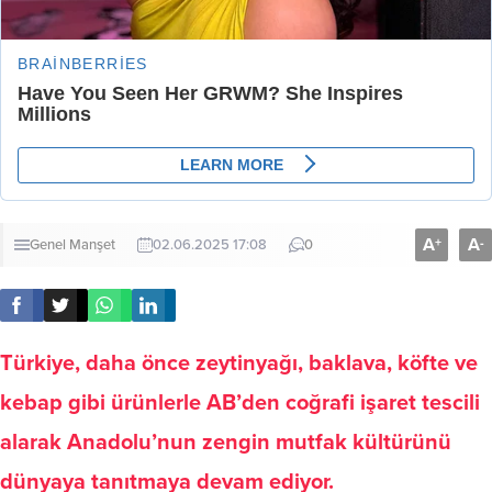
A
A
+
-
Genel
Manşet
02.06.2025 17:08
0
Türkiye, daha önce zeytinyağı, baklava, köfte ve
kebap gibi ürünlerle AB’den coğrafi işaret tescili
alarak Anadolu’nun zengin mutfak kültürünü
dünyaya tanıtmaya devam ediyor.