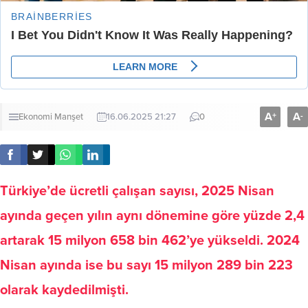
A
A
+
-
Ekonomi
Manşet
16.06.2025 21:27
0
Türkiye’de ücretli çalışan sayısı, 2025 Nisan
ayında geçen yılın aynı dönemine göre yüzde 2,4
artarak 15 milyon 658 bin 462’ye yükseldi. 2024
Nisan ayında ise bu sayı 15 milyon 289 bin 223
olarak kaydedilmişti.