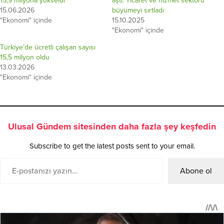
15,9 milyona yükseldi
aştı: Ticaret ve hizmet sektörü
15.06.2026
büyümeyi sırtladı
"Ekonomi" içinde
15.10.2025
"Ekonomi" içinde
Türkiye’de ücretli çalışan sayısı
15,5 milyon oldu
13.03.2026
"Ekonomi" içinde
Ulusal Gündem sitesinden daha fazla şey keşfedin
Subscribe to get the latest posts sent to your email.
Abone ol