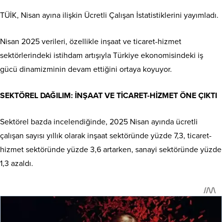
TÜİK, Nisan ayına ilişkin Ücretli Çalışan İstatistiklerini yayımladı.
Nisan 2025 verileri, özellikle inşaat ve ticaret-hizmet
sektörlerindeki istihdam artışıyla Türkiye ekonomisindeki iş
gücü dinamizminin devam ettiğini ortaya koyuyor.
SEKTÖREL DAĞILIM: İNŞAAT VE TİCARET-HİZMET ÖNE ÇIKTI
Sektörel bazda incelendiğinde, 2025 Nisan ayında ücretli
çalışan sayısı yıllık olarak inşaat sektöründe yüzde 7,3, ticaret-
hizmet sektöründe yüzde 3,6 artarken, sanayi sektöründe yüzde
1,3 azaldı.