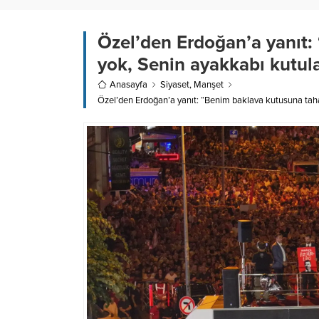
Özel’den Erdoğan’a yanıt
yok, Senin ayakkabı kutul
Anasayfa
Siyaset
,
Manşet
Özel’den Erdoğan’a yanıt: “Benim baklava kutusuna ta