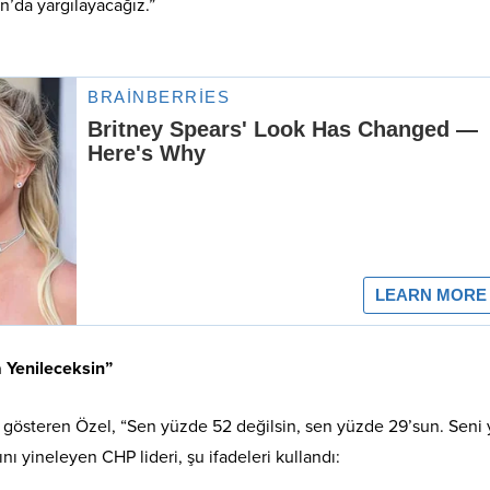
n’da yargılayacağız.”
a Yenileceksin”
i gösteren Özel, “Sen yüzde 52 değilsin, sen yüzde 29’sun. Seni
nı yineleyen CHP lideri, şu ifadeleri kullandı: