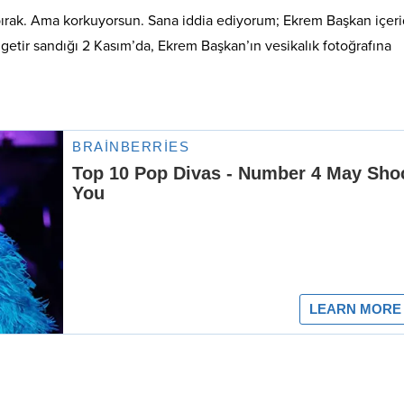
 bırak. Ama korkuyorsun. Sana iddia ediyorum; Ekrem Başkan içer
, getir sandığı 2 Kasım’da, Ekrem Başkan’ın vesikalık fotoğrafına