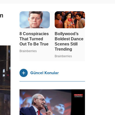
üm
Güncel Konular