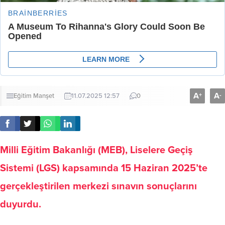
A
A
+
-
Eğitim
Manşet
11.07.2025 12:57
0
Milli Eğitim Bakanlığı (MEB), Liselere Geçiş
Sistemi (LGS) kapsamında 15 Haziran 2025’te
gerçekleştirilen merkezi sınavın sonuçlarını
duyurdu.