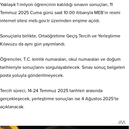
Yaklaşık 1 milyon öğrencinin katıldığı sınavın sonuçları, 11
Temmuz 2025 Cuma günü saat 10:00 itibarıyla MEB’in resmi
internet sitesi meb.gov.tr üzerinden erişime açıldı.
Sonuçlarla birlikte, Ortaöğretime Geçiş Tercih ve Yerleştirme
Kılavuzu da aynı gün yayımlandı.
Öğrenciler, T.C. kimlik numaraları, okul numaraları ve doğum
tarihleriyle sonuçlarını sorgulayabilecek. Sınav sonuç belgeleri
posta yoluyla gönderilmeyecek.
Tercih süreci, 14-24 Temmuz 2025 tarihleri arasında
gerçekleşecek, yerleştirme sonuçları ise 4 Ağustos 2025’te
açıklanacak.