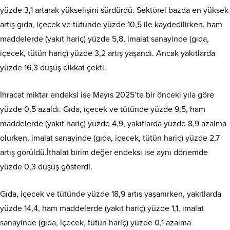
yüzde 3,1 artarak yükselişini sürdürdü. Sektörel bazda en yüksek
artış gıda, içecek ve tütünde yüzde 10,5 ile kaydedilirken, ham
maddelerde (yakıt hariç) yüzde 5,8, imalat sanayinde (gıda,
içecek, tütün hariç) yüzde 3,2 artış yaşandı. Ancak yakıtlarda
yüzde 16,3 düşüş dikkat çekti.
İhracat miktar endeksi ise Mayıs 2025’te bir önceki yıla göre
yüzde 0,5 azaldı. Gıda, içecek ve tütünde yüzde 9,5, ham
maddelerde (yakıt hariç) yüzde 4,9, yakıtlarda yüzde 8,9 azalma
olurken, imalat sanayinde (gıda, içecek, tütün hariç) yüzde 2,7
artış görüldü.İthalat birim değer endeksi ise aynı dönemde
yüzde 0,3 düşüş gösterdi.
Gıda, içecek ve tütünde yüzde 18,9 artış yaşanırken, yakıtlarda
yüzde 14,4, ham maddelerde (yakıt hariç) yüzde 1,1, imalat
sanayinde (gıda, içecek, tütün hariç) yüzde 0,1 azalma