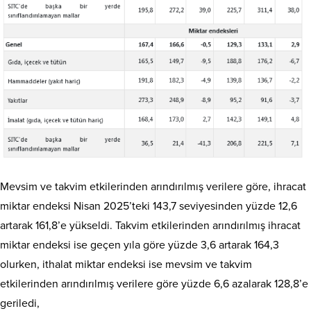
Mevsim ve takvim etkilerinden arındırılmış verilere göre, ihracat
miktar endeksi Nisan 2025’teki 143,7 seviyesinden yüzde 12,6
artarak 161,8’e yükseldi. Takvim etkilerinden arındırılmış ihracat
miktar endeksi ise geçen yıla göre yüzde 3,6 artarak 164,3
olurken, ithalat miktar endeksi ise mevsim ve takvim
etkilerinden arındırılmış verilere göre yüzde 6,6 azalarak 128,8’e
geriledi,