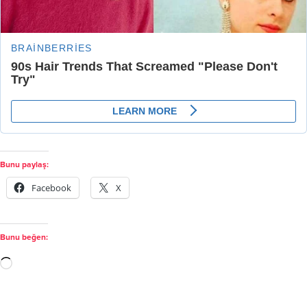
Bunu paylaş:
Facebook
X
Bunu beğen: