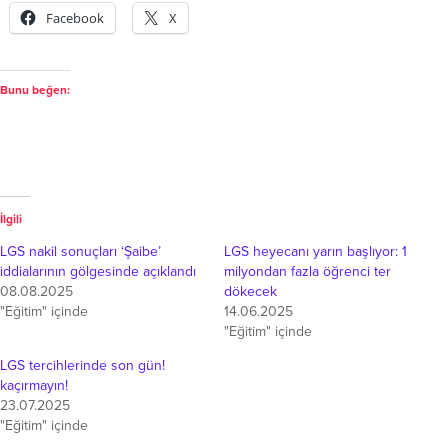
Facebook
X
Bunu beğen:
İlgili
LGS nakil sonuçları ‘Şaibe’
LGS heyecanı yarın başlıyor: 1
iddialarının gölgesinde açıklandı
milyondan fazla öğrenci ter
08.08.2025
dökecek
"Eğitim" içinde
14.06.2025
"Eğitim" içinde
LGS tercihlerinde son gün!
kaçırmayın!
23.07.2025
"Eğitim" içinde